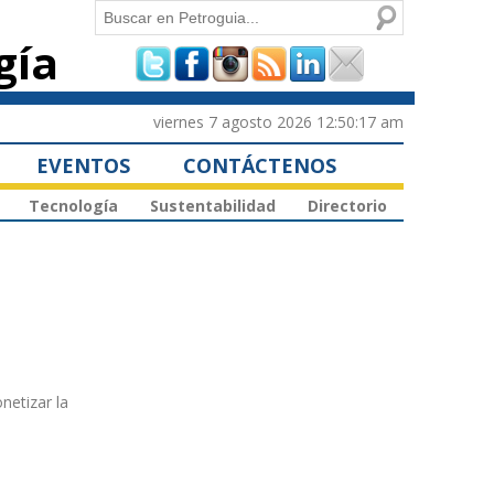
Buscar
gía
Formulario de
búsqueda
viernes 7 agosto 2026 12:50:17 am
EVENTOS
CONTÁCTENOS
Tecnología
Sustentabilidad
Directorio
netizar la