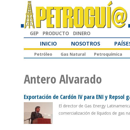
GEP
PRODUCTO
DINERO
INICIO
NOSOTROS
PAÍSE
Petróleo
Gas Natural
Petroquímica
Antero Alvarado
Exportación de Cardón IV para ENI y Repsol 
El director de Gas Energy Latinameric
comercialización de líquidos de gas na