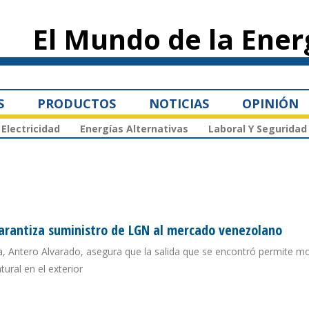
Pasar al
contenido
El Mundo de la Ener
principal
S
PRODUCTOS
NOTICIAS
OPINIÓN
Electricidad
Energías Alternativas
Laboral Y Seguridad
garantiza suministro de LGN al mercado venezolano
a, Antero Alvarado, asegura que la salida que se encontró permite mo
tural en el exterior