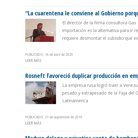
“La cuarentena le conviene al Gobierno porq
El director de la firma consultora Gas
importación es la alternativa para ir
requiere desmontar el subsidio que ex
PUBLICADO: 16 de abril de 2020
LEER MÁS
SOBRE “LA CUARENTENA LE CONVIENE AL GOBIERNO P
Rosneft favoreció duplicar producción en 
La empresa rusa logró traer a Venezu
pesado y extrapesado de la Faja del O
Latinamerica
PUBLICADO: 21 de septiembre de 2019
LEER MÁS
SOBRE ROSNEFT FAVORECIÓ DUPLICAR PRODUCCIÓN 