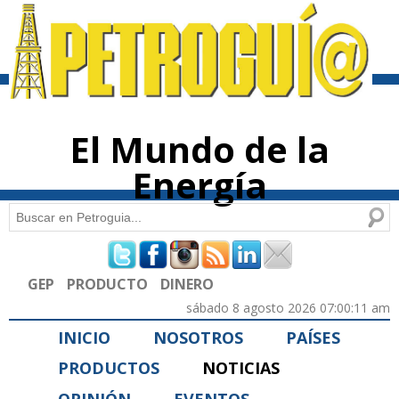
Pasar al
contenido
principal
El Mundo de la
Energía
Buscar
Formulario de búsqueda
GEP
PRODUCTO
DINERO
sábado 8 agosto 2026 07:00:11 am
INICIO
NOSOTROS
PAÍSES
PRODUCTOS
NOTICIAS