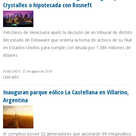
Crystallex o hipotecada con Rosneft
Petróleos de Venezuela apeló la decisión de un tribunal de distrito
del estado de Delaware que ordena la toma de activos de su filial
en Estados Unidos para cumplir con deuda por 1.386 millones de
dólares
PUBLICADO: 27 de agosto de 2018
LEER MÁS
SOBRE PDVSA SE DIRIME ENTRE UNA CITGO EMBARGADA POR
CRYSTALLEX O HIPOTECADA CON ROSNEFT
Inauguran parque eólico La Castellana en Villarino,
Argentina
El complejo posee 32 generadores que aportarán 99 megavatios