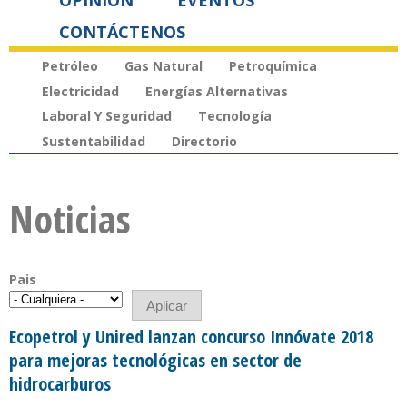
OPINIÓN
EVENTOS
CONTÁCTENOS
Petróleo
Gas Natural
Petroquímica
Electricidad
Energías Alternativas
Laboral Y Seguridad
Tecnología
Sustentabilidad
Directorio
Noticias
Pais
Ecopetrol y Unired lanzan concurso Innóvate 2018
para mejoras tecnológicas en sector de
hidrocarburos