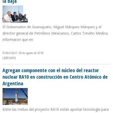
la baja
El Gobernador de Guanajuato, Miguel Márquez Márquez y el
director general de Petróleos Mexicanos, Carlos Treviño Medina
informaron que en
PUBLICADO: 28 de agosto de 2018
LEER MÁS
SOBRE ROBO DE COMBUSTIBLE EN GUANAJUATO CON TENDENCIA
A LA BAJA
Agregan componente con el núcleo del reactor
nuclear RA10 en construcción en Centro Atómico de
Argentina
Entre las metas del proyecto RA10 están aportar tecnología para