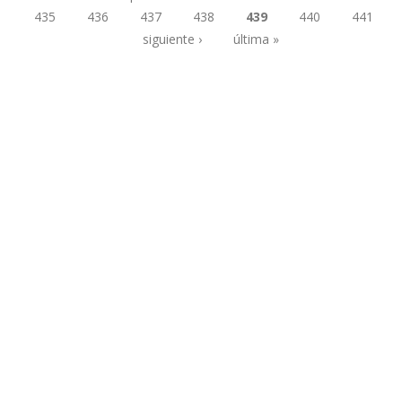
435
436
437
438
439
440
441
Páginas
siguiente ›
última »