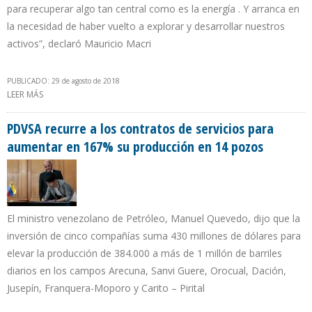
para recuperar algo tan central como es la energía . Y arranca en
la necesidad de haber vuelto a explorar y desarrollar nuestros
activos”, declaró Mauricio Macri
PUBLICADO: 29 de agosto de 2018
LEER MÁS
SOBRE PRESIDENTE DE ARGENTINA VISITA PLANTA
TERMOELÉCTRICA Y SE REÚNE CON EMPRESAS DE HIDROCARBUROS
PDVSA recurre a los contratos de servicios para
aumentar en 167% su producción en 14 pozos
El ministro venezolano de Petróleo, Manuel Quevedo, dijo que la
inversión de cinco compañías suma 430 millones de dólares para
elevar la producción de 384.000 a más de 1 millón de barriles
diarios en los campos Arecuna, Sanvi Guere, Orocual, Dación,
Jusepín, Franquera-Moporo y Carito – Pirital