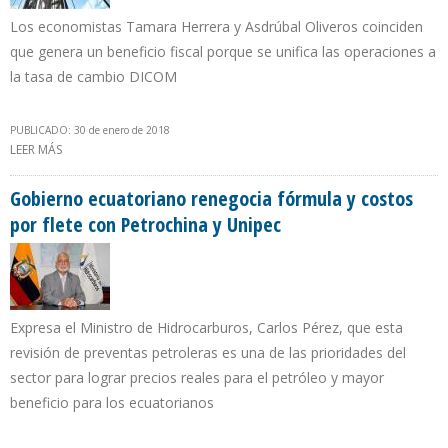
Los economistas Tamara Herrera y Asdrúbal Oliveros coinciden
que genera un beneficio fiscal porque se unifica las operaciones a
la tasa de cambio DICOM
PUBLICADO: 30 de enero de 2018
LEER MÁS
SOBRE ELIMINACIÓN DEL DÓLAR DIPRO FAVORECE A PDVSA Y
TRANSNACIONALES EN EMPRESAS MIXTAS
Gobierno ecuatoriano renegocia fórmula y costos
por flete con Petrochina y Unipec
Expresa el Ministro de Hidrocarburos, Carlos Pérez, que esta
revisión de preventas petroleras es una de las prioridades del
sector para lograr precios reales para el petróleo y mayor
beneficio para los ecuatorianos