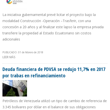
La iniciativa gubernamental prevé licitar el proyecto bajo la
modalidad Construcción -Operación –Trasferir, con una
concesión a 20 años y al finalizar este lapso la empresa privada
transfiere la propiedad al Estado Ecuatoriano sin costos
adicionales
PUBLICADO: 01 de febrero de 2018
LEER MÁS
SOBRE ECUADOR HACE RONDA CON INVERSIONISTAS DE 7 PAÍSES
INTERESADOS EN LA REFINERÍA DE MANABÍ
Deuda financiera de PDVSA se redujo 11,7% en 2017
por trabas en refinanciamiento
Petróleos de Venezuela utilizó un tipo de cambio de referencia de
3.345 bolívares por dólar en el balance de sus obligaciones