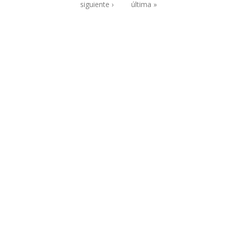
Páginas
siguiente ›
última »