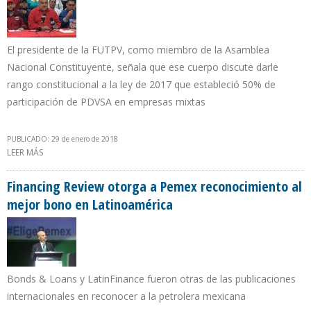
El presidente de la FUTPV, como miembro de la Asamblea
Nacional Constituyente, señala que ese cuerpo discute darle
rango constitucional a la ley de 2017 que estableció 50% de
participación de PDVSA en empresas mixtas
PUBLICADO: 29 de enero de 2018
LEER MÁS
SOBRE WILLS RANGEL: SOBERANÍA TAMBIÉN ES QUE PDVSA TENGA
51% EN EMPRESAS MIXTAS
Financing Review otorga a Pemex reconocimiento al
mejor bono en Latinoamérica
Bonds & Loans y LatinFinance fueron otras de las publicaciones
internacionales en reconocer a la petrolera mexicana