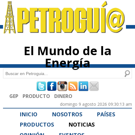
Pasar al
contenido
principal
El Mundo de la
Energía
Buscar
Formulario de búsqueda
GEP
PRODUCTO
DINERO
domingo 9 agosto 2026 09:30:13 am
INICIO
NOSOTROS
PAÍSES
PRODUCTOS
NOTICIAS