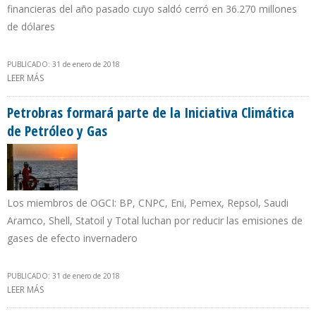
financieras del año pasado cuyo saldó cerró en 36.270 millones
de dólares
PUBLICADO: 31 de enero de 2018
LEER MÁS
SOBRE DEUDA FINANCIERA DE PDVSA SE REDUJO 11,7% EN 2017
POR TRABAS EN REFINANCIAMIENTO
Petrobras formará parte de la Iniciativa Climática
de Petróleo y Gas
Los miembros de OGCI: BP, CNPC, Eni, Pemex, Repsol, Saudi
Aramco, Shell, Statoil y Total luchan por reducir las emisiones de
gases de efecto invernadero
PUBLICADO: 31 de enero de 2018
LEER MÁS
SOBRE PETROBRAS FORMARÁ PARTE DE LA INICIATIVA CLIMÁTICA
DE PETRÓLEO Y GAS