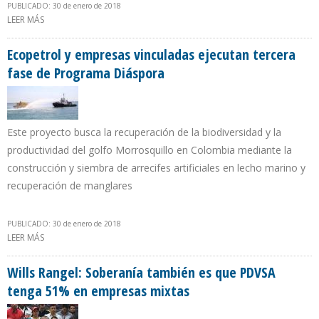
PUBLICADO: 30 de enero de 2018
LEER MÁS
SOBRE GOBIERNO ECUATORIANO RENEGOCIA FÓRMULA Y
COSTOS POR FLETE CON PETROCHINA Y UNIPEC
Ecopetrol y empresas vinculadas ejecutan tercera
fase de Programa Diáspora
Este proyecto busca la recuperación de la biodiversidad y la
productividad del golfo Morrosquillo en Colombia mediante la
construcción y siembra de arrecifes artificiales en lecho marino y
recuperación de manglares
PUBLICADO: 30 de enero de 2018
LEER MÁS
SOBRE ECOPETROL Y EMPRESAS VINCULADAS EJECUTAN TERCERA
FASE DE PROGRAMA DIÁSPORA
Wills Rangel: Soberanía también es que PDVSA
tenga 51% en empresas mixtas