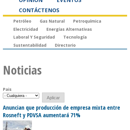
OPINIÓN
EVENTOS
CONTÁCTENOS
Petróleo
Gas Natural
Petroquímica
Electricidad
Energías Alternativas
Laboral Y Seguridad
Tecnología
Sustentabilidad
Directorio
Noticias
Pais
Anuncian que producción de empresa mixta entre
Rosneft y PDVSA aumentará 71%