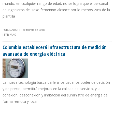
mundo, en cualquier rango de edad, no se logra que el personal
de ingenieros del sexo femenino alcance por lo menos 20% de la
plantilla
PUBLICADO: 11 de febrero de 2018
LEER MÁS
SOBRE MUJERES PETROLERAS, GASÍFERAS Y PETROQUÍMICAS
VENEZOLANAS EXIGEN IGUALDAD EN ÁMBITO LABORAL
Colombia establecerá infraestructura de medición
avanzada de energía eléctrica
La nueva tecnología busca darle a los usuarios poder de decisión
y de precio, permitirá mejoras en la calidad del servicio, y la
conexión, desconexión y limitación del suministro de energía de
forma remota y local