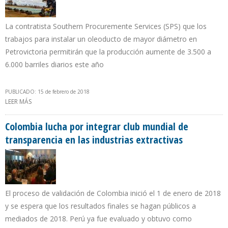
La contratista Southern Procuremente Services (SPS) que los
trabajos para instalar un oleoducto de mayor diámetro en
Petrovictoria permitirán que la producción aumente de 3.500 a
6.000 barriles diarios este año
PUBLICADO: 15 de febrero de 2018
LEER MÁS
SOBRE ANUNCIAN QUE PRODUCCIÓN DE EMPRESA MIXTA ENTRE
ROSNEFT Y PDVSA AUMENTARÁ 71%
Colombia lucha por integrar club mundial de
transparencia en las industrias extractivas
El proceso de validación de Colombia inició el 1 de enero de 2018
y se espera que los resultados finales se hagan públicos a
mediados de 2018. Perú ya fue evaluado y obtuvo como