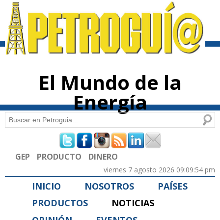
Pasar al
contenido
principal
El Mundo de la
Energía
Buscar
Formulario de búsqueda
GEP
PRODUCTO
DINERO
viernes 7 agosto 2026 09:09:54 pm
INICIO
NOSOTROS
PAÍSES
PRODUCTOS
NOTICIAS