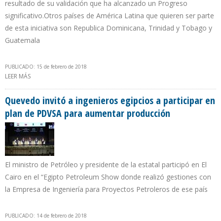
resultado de su validación que ha alcanzado un Progreso
significativo.Otros países de América Latina que quieren ser parte
de esta iniciativa son Republica Dominicana, Trinidad y Tobago y
Guatemala
PUBLICADO: 15 de febrero de 2018
LEER MÁS
SOBRE COLOMBIA LUCHA POR INTEGRAR CLUB MUNDIAL DE
TRANSPARENCIA EN LAS INDUSTRIAS EXTRACTIVAS
Quevedo invitó a ingenieros egipcios a participar en
plan de PDVSA para aumentar producción
El ministro de Petróleo y presidente de la estatal participó en El
Cairo en el “Egipto Petroleum Show donde realizó gestiones con
la Empresa de Ingeniería para Proyectos Petroleros de ese país
PUBLICADO: 14 de febrero de 2018