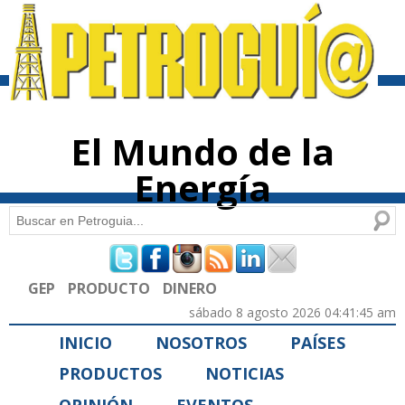
Pasar al
contenido
principal
El Mundo de la
Energía
Buscar
Formulario de búsqueda
GEP
PRODUCTO
DINERO
sábado 8 agosto 2026 04:41:45 am
INICIO
NOSOTROS
PAÍSES
PRODUCTOS
NOTICIAS