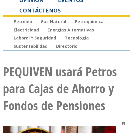
OPINIÓN
EVENTOS
CONTÁCTENOS
Petróleo
Gas Natural
Petroquímica
Electricidad
Energías Alternativas
Laboral Y Seguridad
Tecnología
Sustentabilidad
Directorio
PEQUIVEN usará Petros
para Cajas de Ahorro y
Fondos de Pensiones
El