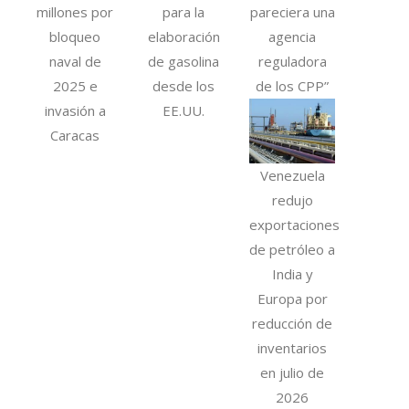
millones por
para la
pareciera una
bloqueo
elaboración
agencia
naval de
de gasolina
reguladora
2025 e
desde los
de los CPP”
invasión a
EE.UU.
Caracas
Venezuela
redujo
exportaciones
de petróleo a
India y
Europa por
reducción de
inventarios
en julio de
2026