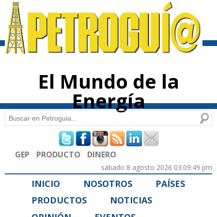
Pasar al
contenido
principal
El Mundo de la
Energía
Buscar
Formulario de búsqueda
GEP
PRODUCTO
DINERO
sábado 8 agosto 2026 03:09:49 pm
INICIO
NOSOTROS
PAÍSES
PRODUCTOS
NOTICIAS