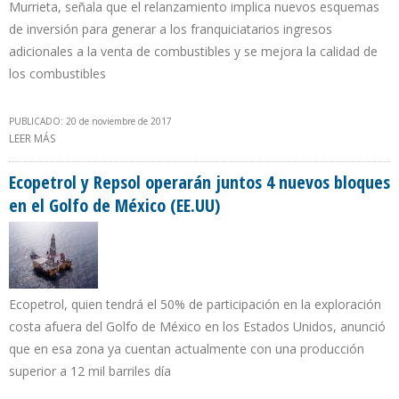
Murrieta, señala que el relanzamiento implica nuevos esquemas
de inversión para generar a los franquiciatarios ingresos
adicionales a la venta de combustibles y se mejora la calidad de
los combustibles
PUBLICADO: 20 de noviembre de 2017
LEER MÁS
SOBRE FRANQUICIA PEMEX SE RENUEVA EN BUSCA DE SOCIOS
Ecopetrol y Repsol operarán juntos 4 nuevos bloques
en el Golfo de México (EE.UU)
Ecopetrol, quien tendrá el 50% de participación en la exploración
costa afuera del Golfo de México en los Estados Unidos, anunció
que en esa zona ya cuentan actualmente con una producción
superior a 12 mil barriles día