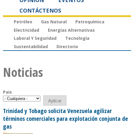
OPINIÓN
EVENTOS
CONTÁCTENOS
Petróleo
Gas Natural
Petroquímica
Electricidad
Energías Alternativas
Laboral Y Seguridad
Tecnología
Sustentabilidad
Directorio
Noticias
Pais
Trinidad y Tobago solicita Venezuela agilizar
términos comerciales para explotación conjunta de
gas