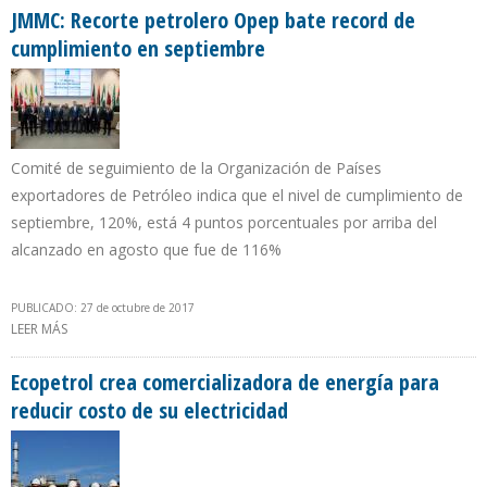
JMMC: Recorte petrolero Opep bate record de
cumplimiento en septiembre
Comité de seguimiento de la Organización de Países
exportadores de Petróleo indica que el nivel de cumplimiento de
septiembre, 120%, está 4 puntos porcentuales por arriba del
alcanzado en agosto que fue de 116%
PUBLICADO: 27 de octubre de 2017
LEER MÁS
SOBRE JMMC: RECORTE PETROLERO OPEP BATE RECORD DE
CUMPLIMIENTO EN SEPTIEMBRE
Ecopetrol crea comercializadora de energía para
reducir costo de su electricidad