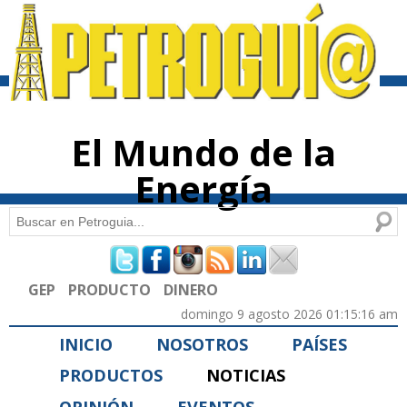
Pasar al
contenido
principal
El Mundo de la
Energía
Buscar
Formulario de búsqueda
GEP
PRODUCTO
DINERO
domingo 9 agosto 2026 01:15:16 am
INICIO
NOSOTROS
PAÍSES
PRODUCTOS
NOTICIAS