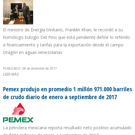
El ministro de Energía trinitario, Franklin Khan, le recordó a su
homólogo Eulogio Del Pino que está pendiente definir lo referido
a financiamiento y tarifas para la exportación desde el campo
Dragón en aguas venezolanas
PUBLICADO: 08 de diciembre de 2017
LEER MÁS
SOBRE TRINIDAD Y TOBAGO SOLICITA VENEZUELA AGILIZAR
TÉRMINOS COMERCIALES PARA EXPLOTACIÓN CONJUNTA DE GAS
Pemex produjo en promedio 1 millón 971.000 barriles
de crudo diario de enero a septiembre de 2017
La petrolera mexicana reporta resultado neto positivo acumulado