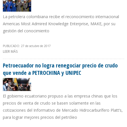
La petrolera colombiana recibe el reconocimiento internacional
Americas Most Admired Knowledge Enterprise, MAKE, por su
gestión del conocimiento
PUBLICADO: 27 de octubre de 2017
LEER MÁS
SOBRE ECOPETROL CREA COMERCIALIZADORA DE ENERGÍA PARA
REDUCIR COSTO DE SU ELECTRICIDAD
Petroecuador no logra renegociar precio de crudo
que vende a PETROCHINA y UNIPEC
El gobierno ecuatoriano propuso a las empresa chinas que los
precios de venta de crudo se basen solamente en las
cotizaciones del Informativo de Mercado Hidrocarburífero Platt’s,
para lograr mejores precios del petróleo