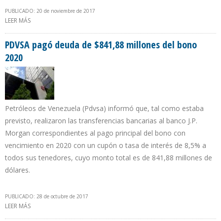
PUBLICADO: 20 de noviembre de 2017
LEER MÁS
SOBRE ECOPETROL Y REPSOL OPERARÁN JUNTOS 4 NUEVOS
BLOQUES EN EL GOLFO DE MÉXICO (EE.UU)
PDVSA pagó deuda de $841,88 millones del bono
2020
Petróleos de Venezuela (Pdvsa) informó que, tal como estaba
previsto, realizaron las transferencias bancarias al banco J.P.
Morgan correspondientes al pago principal del bono con
vencimiento en 2020 con un cupón o tasa de interés de 8,5% a
todos sus tenedores, cuyo monto total es de 841,88 millones de
dólares.
PUBLICADO: 28 de octubre de 2017
LEER MÁS
SOBRE PDVSA PAGÓ DEUDA DE $841,88 MILLONES DEL BONO
2020