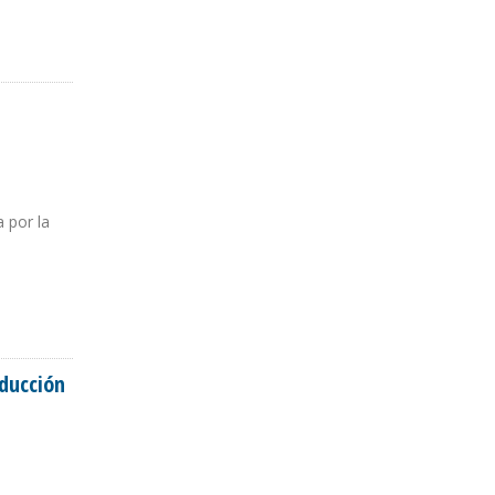
 por la
oducción