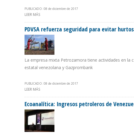
PUBLICADO: 08 de diciembre de 2017
LEER MÁS
SOBRE ECOPETROL OBTUVO UNA NUEVA PATENTE A MÉ
PDVSA refuerza seguridad para evitar hurto
La empresa mixta Petrozamora tiene actividades en la c
estatal venezolana y Gazprombank
PUBLICADO: 08 de diciembre de 2017
LEER MÁS
SOBRE PDVSA REFUERZA SEGURIDAD PARA EVITAR HU
Ecoanalítica: Ingresos petroleros de Venezue