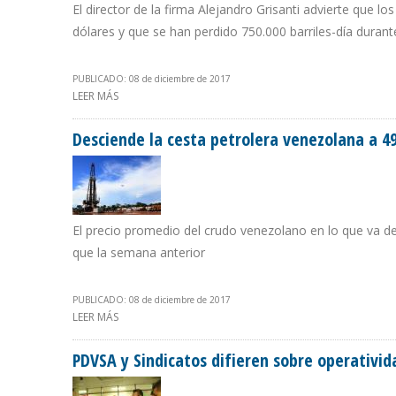
El director de la firma Alejandro Grisanti advierte que l
dólares y que se han perdido 750.000 barriles-día dura
PUBLICADO: 08 de diciembre de 2017
LEER MÁS
SOBRE ECOANALÍTICA: INGRESOS PETROLEROS DE VENE
Desciende la cesta petrolera venezolana a 49
El precio promedio del crudo venezolano en lo que va de
que la semana anterior
PUBLICADO: 08 de diciembre de 2017
LEER MÁS
SOBRE DESCIENDE LA CESTA PETROLERA VENEZOLANA A
PDVSA y Sindicatos difieren sobre operativi