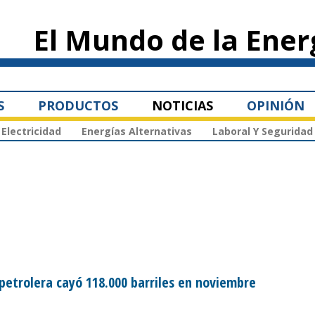
Pasar al
contenido
El Mundo de la Ener
principal
S
PRODUCTOS
NOTICIAS
OPINIÓN
Electricidad
Energías Alternativas
Laboral Y Seguridad
petrolera cayó 118.000 barriles en noviembre