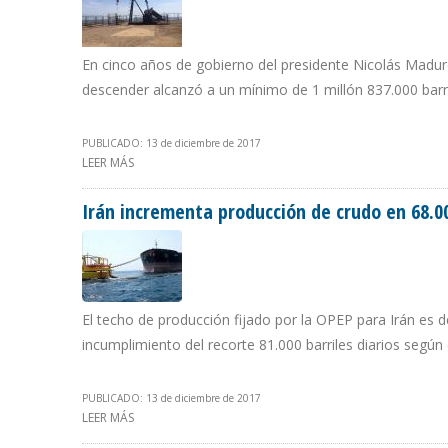
En cinco años de gobierno del presidente Nicolás Maduro
descender alcanzó a un mínimo de 1 millón 837.000 barr
PUBLICADO: 13 de diciembre de 2017
LEER MÁS
SOBRE VENEZUELA INFORMÓ A LA OPEP QUE PRODUCCI
Irán incrementa producción de crudo en 68.0
El techo de producción fijado por la OPEP para Irán es d
incumplimiento del recorte 81.000 barriles diarios según
PUBLICADO: 13 de diciembre de 2017
LEER MÁS
SOBRE IRÁN INCREMENTA PRODUCCIÓN DE CRUDO EN 68