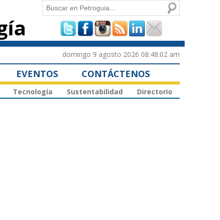
Buscar
gía
Formulario de
búsqueda
domingo 9 agosto 2026 08:48:02 am
EVENTOS
CONTÁCTENOS
Tecnología
Sustentabilidad
Directorio