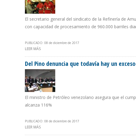
El secretario general del sindicato de la Refinería de A
con capacidad de procesamiento de 960.000 barriles diari
PUBLICADO: 08 de diciembre de 2017
LEER MÁS
SOBRE PDVSA Y SINDICATOS DIFIEREN SOBRE OPERATI
Del Pino denuncia que todavía hay un exceso 
El ministro de Petróleo venezolano asegura que el cump
alcanza 116%
PUBLICADO: 08 de diciembre de 2017
LEER MÁS
SOBRE DEL PINO DENUNCIA QUE TODAVÍA HAY UN EXCE