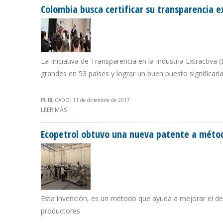
Colombia busca certificar su transparencia e
La Iniciativa de Transparencia en la Industria Extractiva
grandes en 53 países y lograr un buen puesto significar
PUBLICADO: 11 de diciembre de 2017
LEER MÁS
SOBRE COLOMBIA BUSCA CERTIFICAR SU TRANSPARENC
Ecopetrol obtuvo una nueva patente a métod
Esta invención, es un método que ayuda a mejorar el d
productores