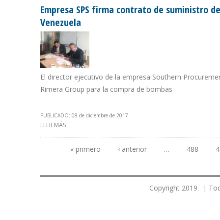
Empresa SPS firma contrato de suministro de
Venezuela
El director ejecutivo de la empresa Southern Procureme
Rimera Group para la compra de bombas
PUBLICADO: 08 de diciembre de 2017
LEER MÁS
SOBRE EMPRESA SPS FIRMA CONTRATO DE SUMINISTRO
« primero
‹ anterior
…
488
4
Páginas
Copyright 2019. | Tod