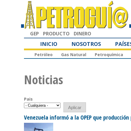
GEP
PRODUCTO
DINERO
INICIO
NOSOTROS
PAÍSE
Petróleo
Gas Natural
Petroquímica
Noticias
Pais
Venezuela informó a la OPEP que producción 