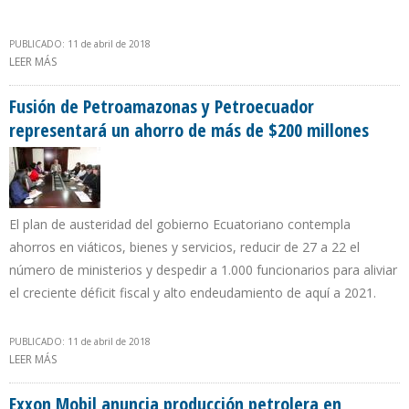
PUBLICADO: 11 de abril de 2018
LEER MÁS
SOBRE DETENCIÓN DE 64 GERENTES DE PDVSA PERJUDICÓ
OPERACIONES DE PRODUCCIÓN PETROLERA
Fusión de Petroamazonas y Petroecuador
representará un ahorro de más de $200 millones
El plan de austeridad del gobierno Ecuatoriano contempla
ahorros en viáticos, bienes y servicios, reducir de 27 a 22 el
número de ministerios y despedir a 1.000 funcionarios para aliviar
el creciente déficit fiscal y alto endeudamiento de aquí a 2021.
PUBLICADO: 11 de abril de 2018
LEER MÁS
SOBRE FUSIÓN DE PETROAMAZONAS Y PETROECUADOR
REPRESENTARÁ UN AHORRO DE MÁS DE $200 MILLONES
Exxon Mobil anuncia producción petrolera en