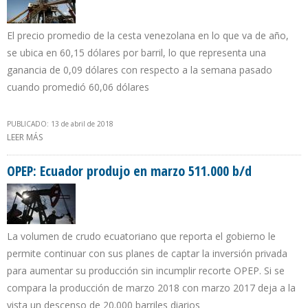
El precio promedio de la cesta venezolana en lo que va de año,
se ubica en 60,15 dólares por barril, lo que representa una
ganancia de 0,09 dólares con respecto a la semana pasado
cuando promedió 60,06 dólares
PUBLICADO: 13 de abril de 2018
LEER MÁS
SOBRE CESTA PETROLERA VENEZOLANA AUMENTA $1,38 DÓLARES
POR BARRIL EN UNA SEMANA
OPEP: Ecuador produjo en marzo 511.000 b/d
La volumen de crudo ecuatoriano que reporta el gobierno le
permite continuar con sus planes de captar la inversión privada
para aumentar su producción sin incumplir recorte OPEP. Si se
compara la producción de marzo 2018 con marzo 2017 deja a la
vista un descenso de 20.000 barriles diarios