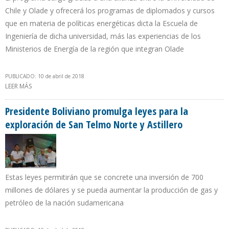
Chile y Olade y ofrecerá los programas de diplomados y cursos
que en materia de políticas energéticas dicta la Escuela de
Ingeniería de dicha universidad, más las experiencias de los
Ministerios de Energía de la región que integran Olade
PUBLICADO: 10 de abril de 2018
LEER MÁS
SOBRE OLADE: EL PROGRAMA LATINOAMERICANO DE POLÍTICAS
ENERGÉTICAS PERMITIRÁ AVANZAR EN LA TRANSICIÓN ENERGÉTICA
REGIONAL
Presidente Boliviano promulga leyes para la
exploración de San Telmo Norte y Astillero
Estas leyes permitirán que se concrete una inversión de 700
millones de dólares y se pueda aumentar la producción de gas y
petróleo de la nación sudamericana