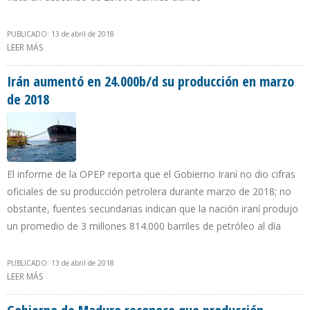
PUBLICADO: 13 de abril de 2018
LEER MÁS
SOBRE OPEP: ECUADOR PRODUJO EN MARZO 511.000 B/D
Irán aumentó en 24.000b/d su producción en marzo
de 2018
El informe de la OPEP reporta que el Gobierno Iraní no dio cifras
oficiales de su producción petrolera durante marzo de 2018; no
obstante, fuentes secundarias indican que la nación iraní produjo
un promedio de 3 millones 814.000 barriles de petróleo al día
PUBLICADO: 13 de abril de 2018
LEER MÁS
SOBRE IRÁN AUMENTÓ EN 24.000B/D SU PRODUCCIÓN EN MARZO
DE 2018