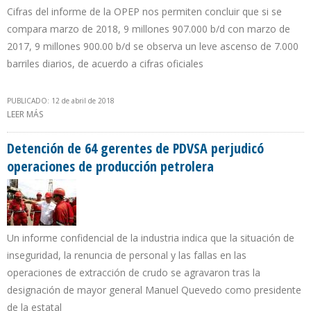
Cifras del informe de la OPEP nos permiten concluir que si se
compara marzo de 2018, 9 millones 907.000 b/d con marzo de
2017, 9 millones 900.00 b/d se observa un leve ascenso de 7.000
barriles diarios, de acuerdo a cifras oficiales
PUBLICADO: 12 de abril de 2018
LEER MÁS
SOBRE PRODUCCIÓN PETROLERA DE ARABIA SAUDITA CAYÓ EN
28.000 B/D EN MARZO
Detención de 64 gerentes de PDVSA perjudicó
operaciones de producción petrolera
Un informe confidencial de la industria indica que la situación de
inseguridad, la renuncia de personal y las fallas en las
operaciones de extracción de crudo se agravaron tras la
designación de mayor general Manuel Quevedo como presidente
de la estatal