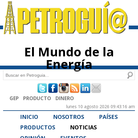
Pasar al
contenido
principal
El Mundo de la
Energía
Buscar
Formulario de búsqueda
GEP
PRODUCTO
DINERO
lunes 10 agosto 2026 09:43:16 am
INICIO
NOSOTROS
PAÍSES
PRODUCTOS
NOTICIAS