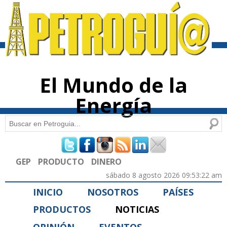
Pasar al
contenido
principal
El Mundo de la
Energía
Buscar
Formulario de búsqueda
GEP
PRODUCTO
DINERO
sábado 8 agosto 2026 09:53:22 am
INICIO
NOSOTROS
PAÍSES
PRODUCTOS
NOTICIAS