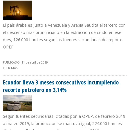
El país árabe es junto a Venezuela y Arabia Saudita el tercero con
el descenso más pronunciado en la extracción de crudo en ese
mes, 126.000 barriles según las fuentes secundarias del reporte
OPEP
PUBLICADO: 11 de abril de 2019
LEER MÁS
SOBRE PRODUCCIÓN DE PETRÓLEO IRAQUÍ BAJO A 4 MILLONES
500.000 B/D EN MARZO
Ecuador lleva 3 meses consecutivos incumpliendo
recorte petrolero en 3,14%
Según fuentes secundarias, citadas por la OPEP, de febrero 2019
a marzo 2019, la producción se mantuvo igual, 524.000 barriles