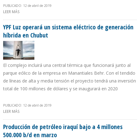
PUBLICADO: 12 de abril de 2019
LEER MÁS
SOBRE PEMEX ENTREGÓ NUEVA ESTACIÓN NAVAL DE BÚSQUEDA,
RESCATE Y VIGILANCIA MARÍTIMA EN DOS BOCAS
YPF Luz operará un sistema eléctrico de generación
híbrida en Chubut
El complejo incluirá una central térmica que funcionará junto al
parque eólico de la empresa en Manantiales Behr. Con el tendido
de líneas de alta y media tensión el proyecto tendrá una inversión
total de 100 millones de dólares y se inaugurará en 2020
PUBLICADO: 12 de abril de 2019
LEER MÁS
SOBRE YPF LUZ OPERARÁ UN SISTEMA ELÉCTRICO DE GENERACIÓN
HÍBRIDA EN CHUBUT
Producción de petróleo iraquí bajo a 4 millones
500.000 b/d en marzo