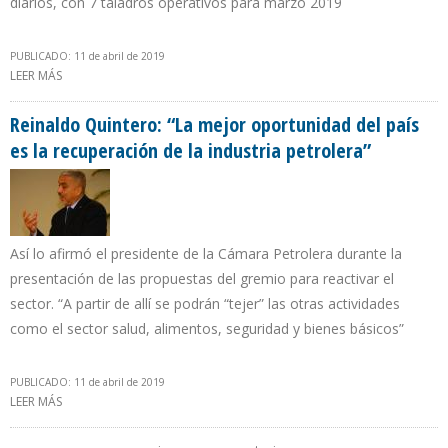
diarios, con 7 taladros operativos para marzo 2019
PUBLICADO: 11 de abril de 2019
LEER MÁS
SOBRE ECUADOR LLEVA 3 MESES CONSECUTIVOS INCUMPLIENDO
RECORTE PETROLERO EN 3,14%
Reinaldo Quintero: “La mejor oportunidad del país
es la recuperación de la industria petrolera”
Así lo afirmó el presidente de la Cámara Petrolera durante la
presentación de las propuestas del gremio para reactivar el
sector. “A partir de allí se podrán “tejer” las otras actividades
como el sector salud, alimentos, seguridad y bienes básicos”
PUBLICADO: 11 de abril de 2019
LEER MÁS
SOBRE REINALDO QUINTERO: “LA MEJOR OPORTUNIDAD DEL PAÍS
ES LA RECUPERACIÓN DE LA INDUSTRIA PETROLERA”