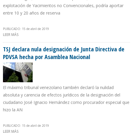
explotación de Yacimientos no Convencionales, podría aportar
entre 10 y 20 años de reserva
PUBLICADO: 15 de abril de 2019
LEER MÁS
SOBRE COLOMBIA ACTIVA PLAN PARA RETRASAR IMPORTACIÓN DE
GAS AL 2026
TSJ declara nula designación de Junta Directiva de
PDVSA hecha por Asamblea Nacional
El máximo tribunal venezolano también declaró la nulidad
absoluta y carencia de efectos jurídicos de la designación del
ciudadano José Ignacio Hernández como procurador especial que
hizo la AN
PUBLICADO: 15 de abril de 2019
LEER MÁS
SOBRE TSJ DECLARA NULA DESIGNACIÓN DE JUNTA DIRECTIVA DE