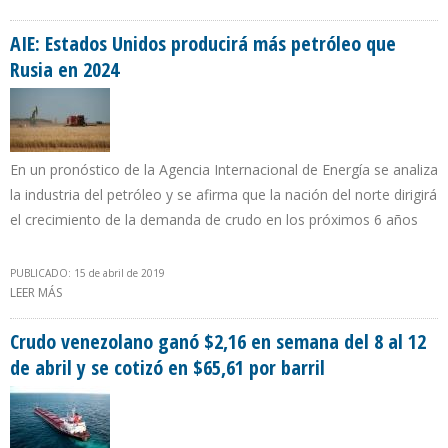
PDVSA HECHA POR ASAMBLEA NACIONAL
AIE: Estados Unidos producirá más petróleo que
Rusia en 2024
En un pronóstico de la Agencia Internacional de Energía se analiza
la industria del petróleo y se afirma que la nación del norte dirigirá
el crecimiento de la demanda de crudo en los próximos 6 años
PUBLICADO: 15 de abril de 2019
LEER MÁS
SOBRE AIE: ESTADOS UNIDOS PRODUCIRÁ MÁS PETRÓLEO QUE
RUSIA EN 2024
Crudo venezolano ganó $2,16 en semana del 8 al 12
de abril y se cotizó en $65,61 por barril