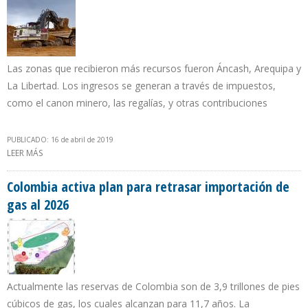
Las zonas que recibieron más recursos fueron Áncash, Arequipa y
La Libertad. Los ingresos se generan a través de impuestos,
como el canon minero, las regalías, y otras contribuciones
PUBLICADO: 16 de abril de 2019
LEER MÁS
SOBRE MEM PERÚ: TRANSFERENCIAS A REGIONES SUMARON S/
1.742 MILLONES POR CONCEPTOS MINEROS EN PRIMER BIMESTRE
Colombia activa plan para retrasar importación de
gas al 2026
Actualmente las reservas de Colombia son de 3,9 trillones de pies
cúbicos de gas, los cuales alcanzan para 11,7 años. La