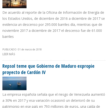
De acuerdo al reporte de la Oficina de Información de Energía de
los Estados Unidos, de diciembre de 2016 a diciembre de 2017 se
evidencia un descenso por 295.000 barriles día, mientras que de
noviembre 2017 a diciembre de 2017 el descenso fue de 61.000
barriles
PUBLICADO: 01 de marzo de 2018
LEER MÁS
SOBRE EXPORTACIÓN PETROLERA DE ARABIA SAUDITA HACIA
EEUU DISMINUYÓ 14% EN 2017
Repsol teme que Gobierno de Maduro expropie
proyecto de Cardón IV
La empresa española señala que el riesgo de Venezuela aumentó
a 30% en 2017 y esa variación ocasionó un deterioró de su
patrimonio en ese país en 793 millones de euros, una caída de