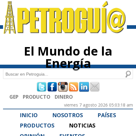
Pasar al
contenido
principal
El Mundo de la
Energía
Buscar
Formulario de búsqueda
GEP
PRODUCTO
DINERO
viernes 7 agosto 2026 05:03:18 am
INICIO
NOSOTROS
PAÍSES
PRODUCTOS
NOTICIAS