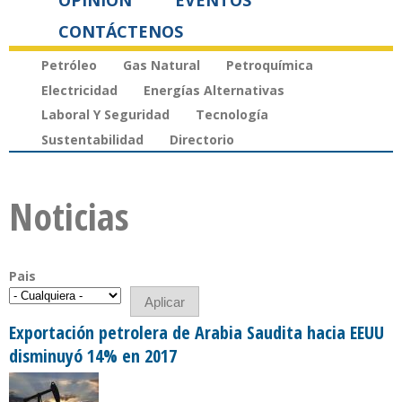
OPINIÓN
EVENTOS
CONTÁCTENOS
Petróleo
Gas Natural
Petroquímica
Electricidad
Energías Alternativas
Laboral Y Seguridad
Tecnología
Sustentabilidad
Directorio
Noticias
Pais
Exportación petrolera de Arabia Saudita hacia EEUU
disminuyó 14% en 2017