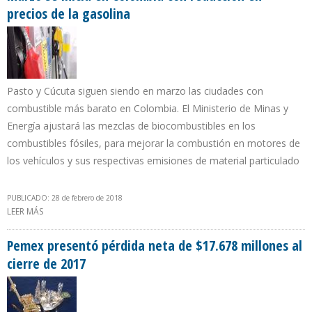
precios de la gasolina
Pasto y Cúcuta siguen siendo en marzo las ciudades con
combustible más barato en Colombia. El Ministerio de Minas y
Energía ajustará las mezclas de biocombustibles en los
combustibles fósiles, para mejorar la combustión en motores de
los vehículos y sus respectivas emisiones de material particulado
PUBLICADO: 28 de febrero de 2018
LEER MÁS
SOBRE MARZO SE INICIA EN COLOMBIA CON REDUCCIÓN EN
PRECIOS DE LA GASOLINA
Pemex presentó pérdida neta de $17.678 millones al
cierre de 2017