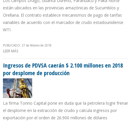
Los campos Drago, Guanta Dureno, Parahuacu y Paka Norte
están ubicados en las provincias amazónicas de Sucumbíos y
Orellana. El contrato establece mecanismos de pago de tarifas
variables de acuerdo con el marcador de crudo estadounidense
WTI
PUBLICADO: 27 de febrero de 2018
LEER MÁS
SOBRE 4 CAMPOS DE RONDAS MENORES GENERARÁN $696
MILLONES EN INVERSIÓN PRIVADA PARA ECUADOR
Ingresos de PDVSA caerán $ 2.100 millones en 2018
por desplome de producción
La firma Torino Capital pone en duda que la petrolera logre frenar
el desplome en la extracción de crudo y calcula ingresos por
exportación por el orden de 26.900 millones de dólares