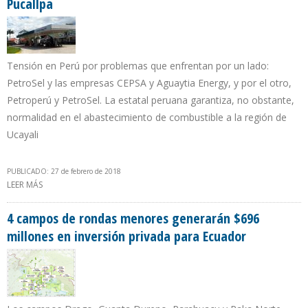
Pucallpa
Tensión en Perú por problemas que enfrentan por un lado:
PetroSel y las empresas CEPSA y Aguaytia Energy, y por el otro,
Petroperú y PetroSel. La estatal peruana garantiza, no obstante,
normalidad en el abastecimiento de combustible a la región de
Ucayali
PUBLICADO: 27 de febrero de 2018
LEER MÁS
SOBRE PETROPERÚ PIDE A PETROSEL RECONSIDERAR DECISIÓN DE
INICIAR CESE COLECTIVO DEL PERSONAL DE REFINERÍA PUCALLPA
4 campos de rondas menores generarán $696
millones en inversión privada para Ecuador