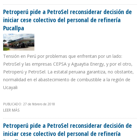
POBLACIÓN POBRE DEL BRONX EN NUEVA YORK
Petroperú pide a PetroSel reconsiderar decisión de
iniciar cese colectivo del personal de refinería
Pucallpa
Tensión en Perú por problemas que enfrentan por un lado:
PetroSel y las empresas CEPSA y Aguaytia Energy, y por el otro,
Petroperú y PetroSel. La estatal peruana garantiza, no obstante,
normalidad en el abastecimiento de combustible a la región de
Ucayali
PUBLICADO: 27 de febrero de 2018
LEER MÁS
SOBRE PETROPERÚ PIDE A PETROSEL RECONSIDERAR DECISIÓN DE
INICIAR CESE COLECTIVO DEL PERSONAL DE REFINERÍA PUCALLPA
Petroperú pide a PetroSel reconsiderar decisión de
iniciar cese colectivo del personal de refinería