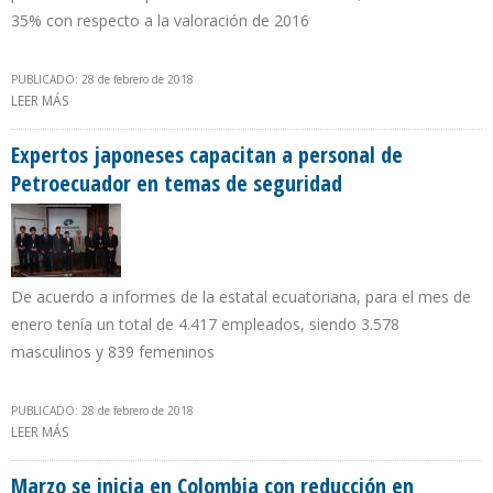
35% con respecto a la valoración de 2016
PUBLICADO: 28 de febrero de 2018
LEER MÁS
SOBRE REPSOL TEME QUE GOBIERNO DE MADURO EXPROPIE
PROYECTO DE CARDÓN IV
Expertos japoneses capacitan a personal de
Petroecuador en temas de seguridad
De acuerdo a informes de la estatal ecuatoriana, para el mes de
enero tenía un total de 4.417 empleados, siendo 3.578
masculinos y 839 femeninos
PUBLICADO: 28 de febrero de 2018
LEER MÁS
SOBRE EXPERTOS JAPONESES CAPACITAN A PERSONAL DE
PETROECUADOR EN TEMAS DE SEGURIDAD
Marzo se inicia en Colombia con reducción en