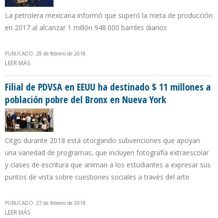
La petrolera mexicana informó que superó la meta de producción
en 2017 al alcanzar 1 millón 948.000 barriles diarios
PUBLICADO: 28 de febrero de 2018
LEER MÁS
SOBRE PEMEX PRESENTÓ PÉRDIDA NETA DE $17.678 MILLONES AL
CIERRE DE 2017
Filial de PDVSA en EEUU ha destinado $ 11 millones a
población pobre del Bronx en Nueva York
Citgo durante 2018 está otorgando subvenciones que apoyan
una variedad de programas, que incluyen fotografía extraescolar
y clases de escritura que animan a los estudiantes a expresar sus
puntos de vista sobre cuestiones sociales a través del arte
PUBLICADO: 27 de febrero de 2018
LEER MÁS
SOBRE FILIAL DE PDVSA EN EEUU HA DESTINADO $ 11 MILLONES A