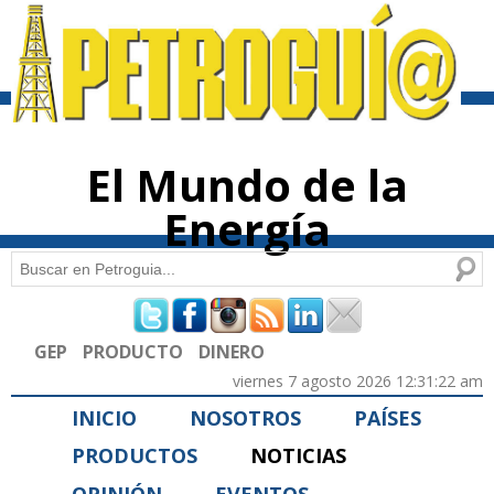
Pasar al
contenido
principal
El Mundo de la
Energía
Buscar
Formulario de búsqueda
GEP
PRODUCTO
DINERO
viernes 7 agosto 2026 12:31:22 am
INICIO
NOSOTROS
PAÍSES
PRODUCTOS
NOTICIAS