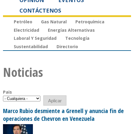
OPINIÓN
EVENTOS
CONTÁCTENOS
Petróleo
Gas Natural
Petroquímica
Electricidad
Energías Alternativas
Laboral Y Seguridad
Tecnología
Sustentabilidad
Directorio
Noticias
Pais
Marco Rubio desmiente a Grenell y anuncia fin de
operaciones de Chevron en Venezuela