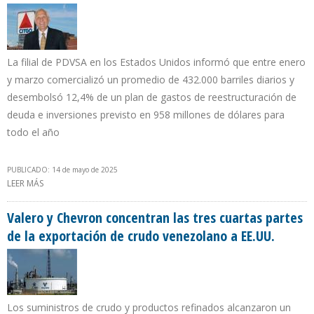
La filial de PDVSA en los Estados Unidos informó que entre enero
y marzo comercializó un promedio de 432.000 barriles diarios y
desembolsó 12,4% de un plan de gastos de reestructuración de
deuda e inversiones previsto en 958 millones de dólares para
todo el año
PUBLICADO: 14 de mayo de 2025
LEER MÁS
SOBRE CITGO REGISTRÓ PÉRDIDAS POR $ 88 MILLONES EN PRIMER
TRIMESTRE DE 2025 POR BAJOS MÁRGENES DE REFINACIÓN
Valero y Chevron concentran las tres cuartas partes
de la exportación de crudo venezolano a EE.UU.
Los suministros de crudo y productos refinados alcanzaron un