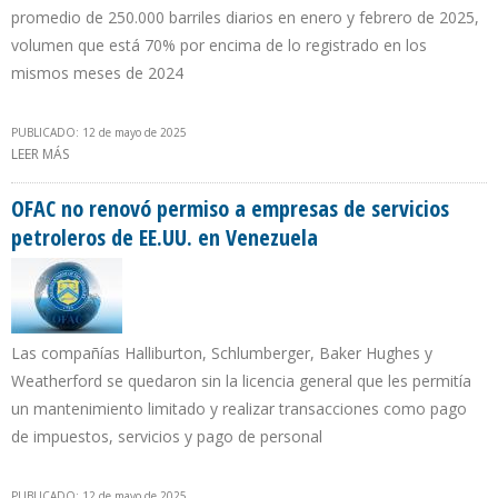
promedio de 250.000 barriles diarios en enero y febrero de 2025,
volumen que está 70% por encima de lo registrado en los
mismos meses de 2024
PUBLICADO: 12 de mayo de 2025
LEER MÁS
SOBRE VALERO Y CHEVRON CONCENTRAN LAS TRES CUARTAS
PARTES DE LA EXPORTACIÓN DE CRUDO VENEZOLANO A EE.UU.
OFAC no renovó permiso a empresas de servicios
petroleros de EE.UU. en Venezuela
Las compañías Halliburton, Schlumberger, Baker Hughes y
Weatherford se quedaron sin la licencia general que les permitía
un mantenimiento limitado y realizar transacciones como pago
de impuestos, servicios y pago de personal
PUBLICADO: 12 de mayo de 2025