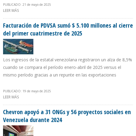
PUBLICADO: 21 de mayo de 2025
LEER MÁS
SOBRE RICHARD GRENELL: TRUMP AUTORIZÓ LA PRÓRROGA DE LA
LICENCIA DE CHEVRON EN VENEZUELA
Facturación de PDVSA sumó $ 5.100 millones al cierre
del primer cuatrimestre de 2025
Los ingresos de la estatal venezolana registraron un alza de 8,5%
cuando se compara el período enero-abril de 2025 versus el
mismo período gracias a un repunte en las exportaciones
PUBLICADO: 19 de mayo de 2025
LEER MÁS
SOBRE FACTURACIÓN DE PDVSA SUMÓ $ 5.100 MILLONES AL
CIERRE DEL PRIMER CUATRIMESTRE DE 2025
Chevron apoyó a 31 ONGs y 56 proyectos sociales en
Venezuela durante 2024