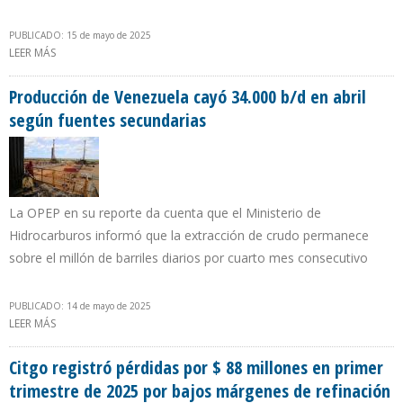
PUBLICADO: 15 de mayo de 2025
LEER MÁS
SOBRE PRECIO DEL CRUDO MEREY REGISTRÓ EN ABRIL MÍNIMO EN
SIETE MESES
Producción de Venezuela cayó 34.000 b/d en abril
según fuentes secundarias
La OPEP en su reporte da cuenta que el Ministerio de
Hidrocarburos informó que la extracción de crudo permanece
sobre el millón de barriles diarios por cuarto mes consecutivo
PUBLICADO: 14 de mayo de 2025
LEER MÁS
SOBRE PRODUCCIÓN DE VENEZUELA CAYÓ 34.000 B/D EN ABRIL
SEGÚN FUENTES SECUNDARIAS
Citgo registró pérdidas por $ 88 millones en primer
trimestre de 2025 por bajos márgenes de refinación