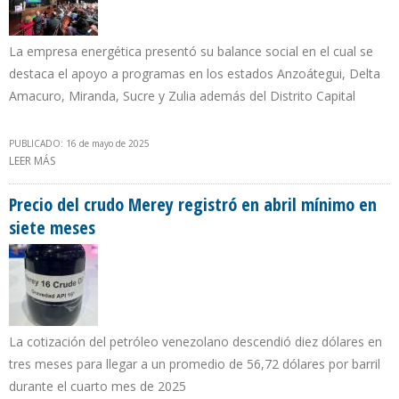
La empresa energética presentó su balance social en el cual se
destaca el apoyo a programas en los estados Anzoátegui, Delta
Amacuro, Miranda, Sucre y Zulia además del Distrito Capital
PUBLICADO: 16 de mayo de 2025
LEER MÁS
SOBRE CHEVRON APOYÓ A 31 ONGS Y 56 PROYECTOS SOCIALES
EN VENEZUELA DURANTE 2024
Precio del crudo Merey registró en abril mínimo en
siete meses
La cotización del petróleo venezolano descendió diez dólares en
tres meses para llegar a un promedio de 56,72 dólares por barril
durante el cuarto mes de 2025