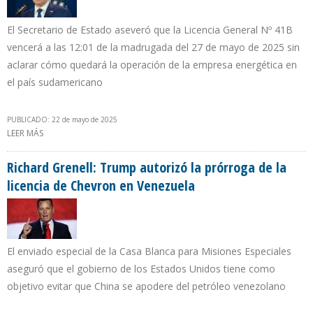
El Secretario de Estado aseveró que la Licencia General Nº 41B
vencerá a las 12:01 de la madrugada del 27 de mayo de 2025 sin
aclarar cómo quedará la operación de la empresa energética en
el país sudamericano
PUBLICADO: 22 de mayo de 2025
LEER MÁS
SOBRE MARCO RUBIO DESMIENTE A GRENELL Y ANUNCIA FIN DE
OPERACIONES DE CHEVRON EN VENEZUELA
Richard Grenell: Trump autorizó la prórroga de la
licencia de Chevron en Venezuela
El enviado especial de la Casa Blanca para Misiones Especiales
aseguró que el gobierno de los Estados Unidos tiene como
objetivo evitar que China se apodere del petróleo venezolano