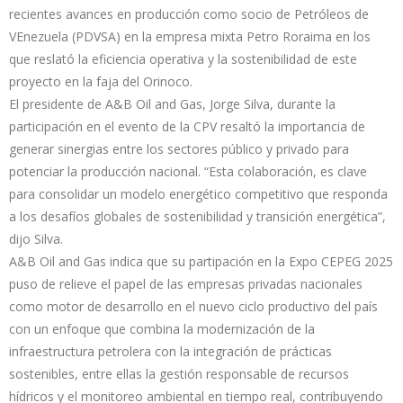
recientes avances en producción como socio de Petróleos de
VEnezuela (PDVSA) en la empresa mixta Petro Roraima en los
que reslató la eficiencia operativa y la sostenibilidad de este
proyecto en la faja del Orinoco.
El presidente de A&B Oil and Gas, Jorge Silva, durante la
participación en el evento de la CPV resaltó la importancia de
generar sinergias entre los sectores público y privado para
potenciar la producción nacional. “Esta colaboración, es clave
para consolidar un modelo energético competitivo que responda
a los desafíos globales de sostenibilidad y transición energética”,
dijo Silva.
A&B Oil and Gas indica que su partipación en la Expo CEPEG 2025
puso de relieve el papel de las empresas privadas nacionales
como motor de desarrollo en el nuevo ciclo productivo del país
con un enfoque que combina la modernización de la
infraestructura petrolera con la integración de prácticas
sostenibles, entre ellas la gestión responsable de recursos
hídricos y el monitoreo ambiental en tiempo real, contribuyendo