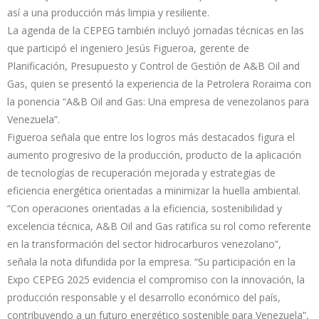
así a una producción más limpia y resiliente.
La agenda de la CEPEG también incluyó jornadas técnicas en las
que participó el ingeniero Jesús Figueroa, gerente de
Planificación, Presupuesto y Control de Gestión de A&B Oil and
Gas, quien se presentó la experiencia de la Petrolera Roraima con
la ponencia “A&B Oil and Gas: Una empresa de venezolanos para
Venezuela”.
Figueroa señala que entre los logros más destacados figura el
aumento progresivo de la producción, producto de la aplicación
de tecnologías de recuperación mejorada y estrategias de
eficiencia energética orientadas a minimizar la huella ambiental.
“Con operaciones orientadas a la eficiencia, sostenibilidad y
excelencia técnica, A&B Oil and Gas ratifica su rol como referente
en la transformación del sector hidrocarburos venezolano”,
señala la nota difundida por la empresa. “Su participación en la
Expo CEPEG 2025 evidencia el compromiso con la innovación, la
producción responsable y el desarrollo económico del país,
contribuyendo a un futuro energético sostenible para Venezuela”,