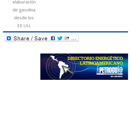
elaboración
de gasolina
desde los
EE.UU.