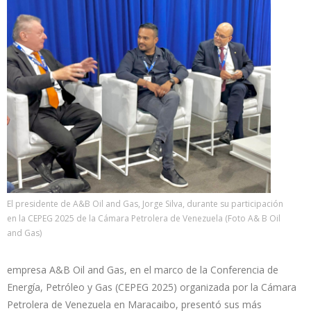
El presidente de A&B Oil and Gas, Jorge Silva, durante su participación
en la CEPEG 2025 de la Cámara Petrolera de Venezuela (Foto A& B Oil
and Gas)
empresa A&B Oil and Gas, en el marco de la Conferencia de
Energía, Petróleo y Gas (CEPEG 2025) organizada por la Cámara
Petrolera de Venezuela en Maracaibo, presentó sus más