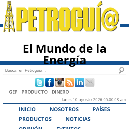
Pasar al
contenido
principal
El Mundo de la
Energía
Buscar
Formulario de búsqueda
GEP
PRODUCTO
DINERO
lunes 10 agosto 2026 05:00:03 am
INICIO
NOSOTROS
PAÍSES
PRODUCTOS
NOTICIAS