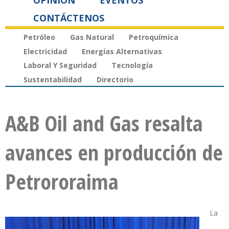
OPINIÓN
EVENTOS
CONTÁCTENOS
Petróleo
Gas Natural
Petroquímica
Electricidad
Energías Alternativas
Laboral Y Seguridad
Tecnología
Sustentabilidad
Directorio
A&B Oil and Gas resalta
avances en producción de
Petrororaima
La