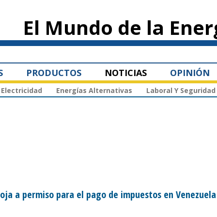
Pasar al
contenido
El Mundo de la Ener
principal
S
PRODUCTOS
NOTICIAS
OPINIÓN
Electricidad
Energías Alternativas
Laboral Y Seguridad
oja a permiso para el pago de impuestos en Venezuela