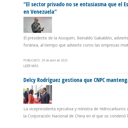
"El sector privado no se entusiasma que el E
en Venezuela"
El presidente de la Asoquim, Reinaldo Gabaldón, advierte
foránea, al tiempo que advierte como las empresas mix
PUBLICADO: 29 de abril de 2025
LEER MÁS
SOBRE "EL SECTOR PRIVADO NO SE ENTUSIASMA QUE E
Delcy Rodríguez gestiona que CNPC manteng
La vicepresidenta ejecutiva y ministra de Hidrocarburos
la Corporación Nacional de China en el que se condenó la