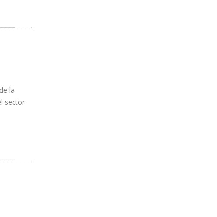
de la
l sector