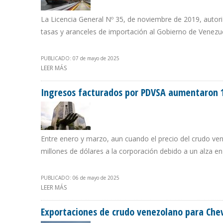
La Licencia General Nº 35, de noviembre de 2019, autor
tasas y aranceles de importación al Gobierno de Venezu
PUBLICADO: 07 de mayo de 2025
LEER MÁS
SOBRE GOBIERNO DE TRUMP IMPIDE QUE CHEVRON SE A
Ingresos facturados por PDVSA aumentaron 
Entre enero y marzo, aun cuando el precio del crudo ve
millones de dólares a la corporación debido a un alza en
PUBLICADO: 06 de mayo de 2025
LEER MÁS
SOBRE INGRESOS FACTURADOS POR PDVSA AUMENTARON
Exportaciones de crudo venezolano para Chev