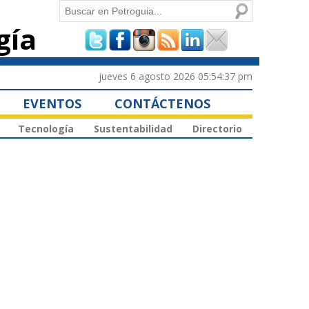
Buscar
gía
Formulario de
búsqueda
jueves 6 agosto 2026 05:54:37 pm
EVENTOS
CONTÁCTENOS
Tecnología
Sustentabilidad
Directorio