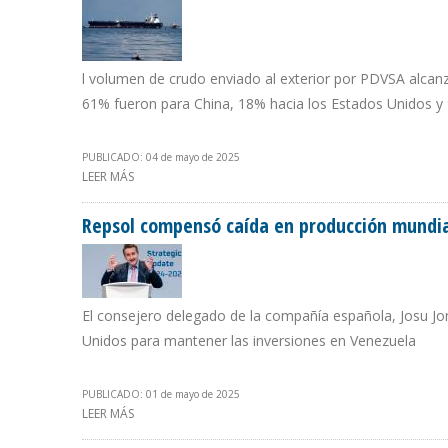
l volumen de crudo enviado al exterior por PDVSA alcanz
61% fueron para China, 18% hacia los Estados Unidos y 
PUBLICADO: 04 de mayo de 2025
LEER MÁS
SOBRE EXPORTACIONES DE CRUDO VENEZOLANO PARA 
Repsol compensó caída en producción mundia
El consejero delegado de la compañía española, Josu J
Unidos para mantener las inversiones en Venezuela
PUBLICADO: 01 de mayo de 2025
LEER MÁS
SOBRE REPSOL COMPENSÓ CAÍDA EN PRODUCCIÓN MUN