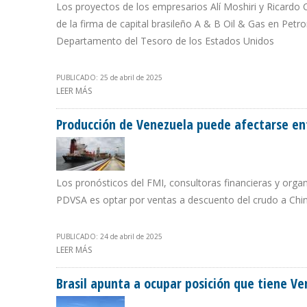
Los proyectos de los empresarios Alí Moshiri y Ricardo 
de la firma de capital brasileño A & B Oil & Gas en Petr
Departamento del Tesoro de los Estados Unidos
PUBLICADO: 25 de abril de 2025
LEER MÁS
SOBRE PROHIBICIONES DE LA OFAC SUSPENDEN PLANES
Producción de Venezuela puede afectarse entr
Los pronósticos del FMI, consultoras financieras y orga
PDVSA es optar por ventas a descuento del crudo a Ch
PUBLICADO: 24 de abril de 2025
LEER MÁS
SOBRE PRODUCCIÓN DE VENEZUELA PUEDE AFECTARSE E
Brasil apunta a ocupar posición que tiene Ve