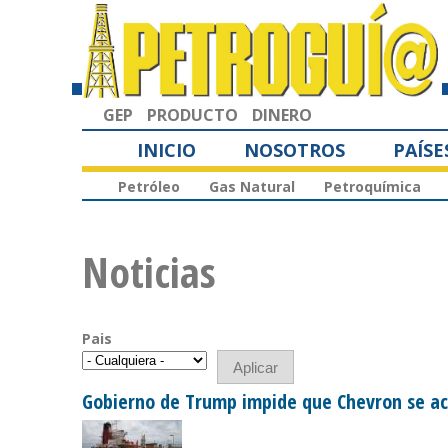
GEP
PRODUCTO
DINERO
INICIO
NOSOTROS
PAÍSE
Petróleo
Gas Natural
Petroquímica
Noticias
Pais
Gobierno de Trump impide que Chevron se ac