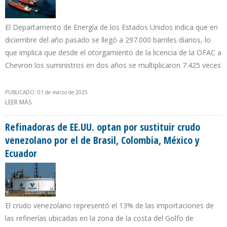
El Departamento de Energía de los Estados Unidos indica que en
diciembre del año pasado se llegó a 297.000 barriles diarios, lo
que implica que desde el otorgamiento de la licencia de la OFAC a
Chevron los suministros en dos años se multiplicaron 7.425 veces
PUBLICADO: 01 de marzo de 2025
LEER MÁS
SOBRE FLEXIBILIZACIÓN DE SANCIONES PERMITIÓ A VENEZUELA
SER EL CUARTO SUPLIDOR DE PETRÓLEO DE LOS EE.UU. EN 2024
Refinadoras de EE.UU. optan por sustituir crudo
venezolano por el de Brasil, Colombia, México y
Ecuador
El crudo venezolano representó el 13% de las importaciones de
las refinerías ubicadas en la zona de la costa del Golfo de