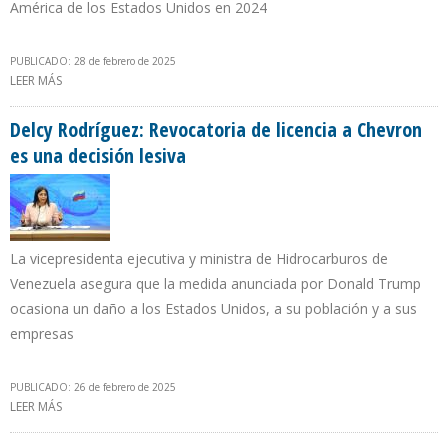
América de los Estados Unidos en 2024
PUBLICADO: 28 de febrero de 2025
LEER MÁS
SOBRE REFINADORAS DE EE.UU. OPTAN POR SUSTITUIR CRUDO
VENEZOLANO POR EL DE BRASIL, COLOMBIA, MÉXICO Y ECUADOR
Delcy Rodríguez: Revocatoria de licencia a Chevron
es una decisión lesiva
La vicepresidenta ejecutiva y ministra de Hidrocarburos de
Venezuela asegura que la medida anunciada por Donald Trump
ocasiona un daño a los Estados Unidos, a su población y a sus
empresas
PUBLICADO: 26 de febrero de 2025
LEER MÁS
SOBRE DELCY RODRÍGUEZ: REVOCATORIA DE LICENCIA A CHEVRON
ES UNA DECISIÓN LESIVA