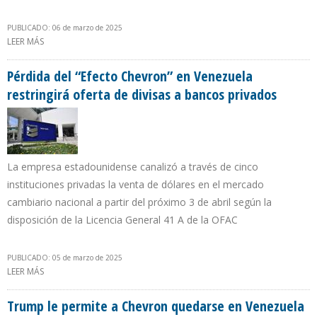
PUBLICADO: 06 de marzo de 2025
LEER MÁS
SOBRE OFAC RENUEVA POR 18ª VEZ NORMA QUE IMPIDE A
TENEDORES DEL BONO PDVSA 2020 EMBARGAR A CITGO
Pérdida del “Efecto Chevron” en Venezuela
restringirá oferta de divisas a bancos privados
La empresa estadounidense canalizó a través de cinco
instituciones privadas la venta de dólares en el mercado
cambiario nacional a partir del próximo 3 de abril según la
disposición de la Licencia General 41 A de la OFAC
PUBLICADO: 05 de marzo de 2025
LEER MÁS
SOBRE PÉRDIDA DEL “EFECTO CHEVRON” EN VENEZUELA
RESTRINGIRÁ OFERTA DE DIVISAS A BANCOS PRIVADOS
Trump le permite a Chevron quedarse en Venezuela