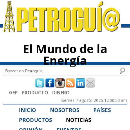
Pasar al
contenido
principal
El Mundo de la
Energía
Buscar
Formulario de búsqueda
GEP
PRODUCTO
DINERO
viernes 7 agosto 2026 12:00:53 am
INICIO
NOSOTROS
PAÍSES
PRODUCTOS
NOTICIAS