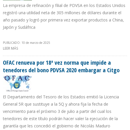
La empresa de refinación y filial de PDVSA en los Estados Unidos
registró una utilidad neta de 305 millones de dólares durante el
año pasado y logró por primera vez exportar productos a China,
Japón y Sudáfrica
PUBLICADO: 10 de marzo de 2025
LEER MÁS
SOBRE GANANCIAS DE CITGO SE REDUJERON 85% EN 2024
OFAC renueva por 18ª vez norma que impide a
tenedores del bono PDVSA 2020 embargar a Citgo
El Departamento del Tesoro de los Estados emitió la Licencia
General 5R que sustituye a la 5Q y ahora fija la fecha de
vencimiento para el próximo 3 de julio a partir del cual los
tenedores de este título podrán hacer valer la ejecución de la
garantía que les concedió el gobierno de Nicolás Maduro