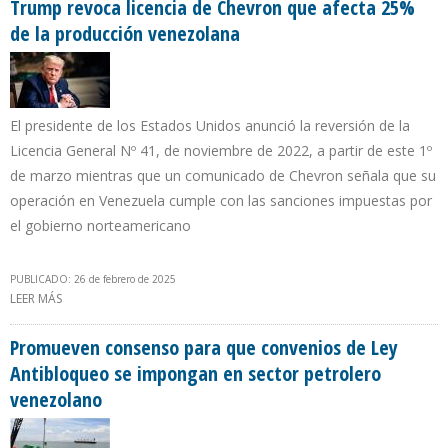
Trump revoca licencia de Chevron que afecta 25%
de la producción venezolana
El presidente de los Estados Unidos anunció la reversión de la
Licencia General Nº 41, de noviembre de 2022, a partir de este 1º
de marzo mientras que un comunicado de Chevron señala que su
operación en Venezuela cumple con las sanciones impuestas por
el gobierno norteamericano
PUBLICADO: 26 de febrero de 2025
LEER MÁS
SOBRE TRUMP REVOCA LICENCIA DE CHEVRON QUE AFECTA 25%
DE LA PRODUCCIÓN VENEZOLANA
Promueven consenso para que convenios de Ley
Antibloqueo se impongan en sector petrolero
venezolano