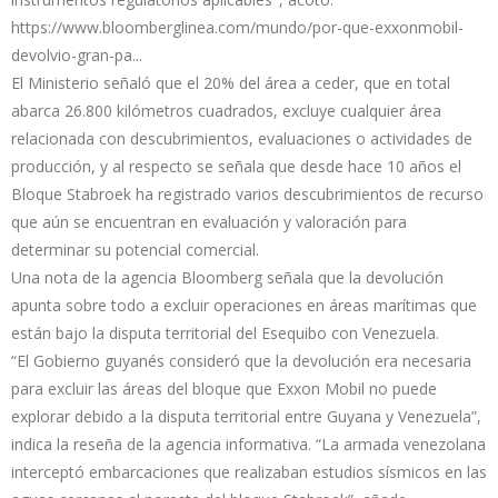
https://www.bloomberglinea.com/mundo/por-que-exxonmobil-
devolvio-gran-pa...
El Ministerio señaló que el 20% del área a ceder, que en total
abarca 26.800 kilómetros cuadrados, excluye cualquier área
relacionada con descubrimientos, evaluaciones o actividades de
producción, y al respecto se señala que desde hace 10 años el
Bloque Stabroek ha registrado varios descubrimientos de recurso
que aún se encuentran en evaluación y valoración para
determinar su potencial comercial.
Una nota de la agencia Bloomberg señala que la devolución
apunta sobre todo a excluir operaciones en áreas marítimas que
están bajo la disputa territorial del Esequibo con Venezuela.
“El Gobierno guyanés consideró que la devolución era necesaria
para excluir las áreas del bloque que Exxon Mobil no puede
explorar debido a la disputa territorial entre Guyana y Venezuela”,
indica la reseña de la agencia informativa. “La armada venezolana
interceptó embarcaciones que realizaban estudios sísmicos en las