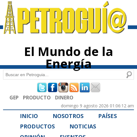
Pasar al
contenido
principal
El Mundo de la
Energía
Buscar
Formulario de búsqueda
GEP
PRODUCTO
DINERO
domingo 9 agosto 2026 01:06:12 am
INICIO
NOSOTROS
PAÍSES
PRODUCTOS
NOTICIAS