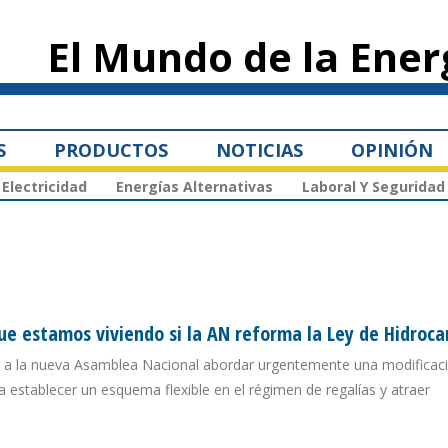
Pasar al
contenido
El Mundo de la Ener
principal
S
PRODUCTOS
NOTICIAS
OPINIÓN
Electricidad
Energías Alternativas
Laboral Y Seguridad
ue estamos viviendo si la AN reforma la Ley de Hidroca
a la nueva Asamblea Nacional abordar urgentemente una modificaci
a establecer un esquema flexible en el régimen de regalías y atraer