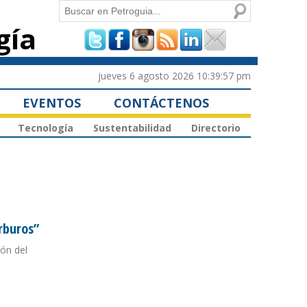
Buscar
gía
Formulario de
búsqueda
jueves 6 agosto 2026 10:39:57 pm
EVENTOS
CONTÁCTENOS
Tecnología
Sustentabilidad
Directorio
rburos”
ón del