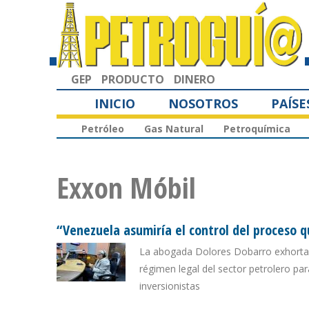
GEP
PRODUCTO
DINERO
INICIO
NOSOTROS
PAÍSE
Petróleo
Gas Natural
Petroquímica
Exxon Móbil
“Venezuela asumiría el control del proceso q
La abogada Dolores Dobarro exhorta 
régimen legal del sector petrolero par
inversionistas