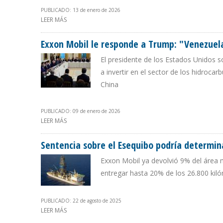
PUBLICADO: 13 de enero de 2026
LEER MÁS
SOBRE “VENEZUELA ASUMIRÍA EL CONTROL DEL PROCES
Exxon Mobil le responde a Trump: "Venezuela
El presidente de los Estados Unidos s
a invertir en el sector de los hidroca
China
PUBLICADO: 09 de enero de 2026
LEER MÁS
SOBRE EXXON MOBIL LE RESPONDE A TRUMP: "VENEZUEL
Sentencia sobre el Esequibo podría determi
Exxon Mobil ya devolvió 9% del área m
entregar hasta 20% de los 26.800 kil
PUBLICADO: 22 de agosto de 2025
LEER MÁS
SOBRE SENTENCIA SOBRE EL ESEQUIBO PODRÍA DETE