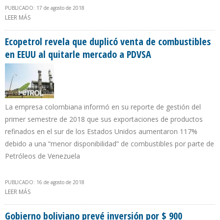
PUBLICADO: 17 de agosto de 2018
LEER MÁS
SOBRE ARGENTINA PLANEA DUPLICAR PRODUCCIÓN DE GAS Y
PETRÓLEO EN CINCO AÑOS
Ecopetrol revela que duplicó venta de combustibles
en EEUU al quitarle mercado a PDVSA
La empresa colombiana informó en su reporte de gestión del
primer semestre de 2018 que sus exportaciones de productos
refinados en el sur de los Estados Unidos aumentaron 117%
debido a una “menor disponibilidad” de combustibles por parte de
Petróleos de Venezuela
PUBLICADO: 16 de agosto de 2018
LEER MÁS
SOBRE ECOPETROL REVELA QUE DUPLICÓ VENTA DE
COMBUSTIBLES EN EEUU AL QUITARLE MERCADO A PDVSA
Gobierno boliviano prevé inversión por $ 900