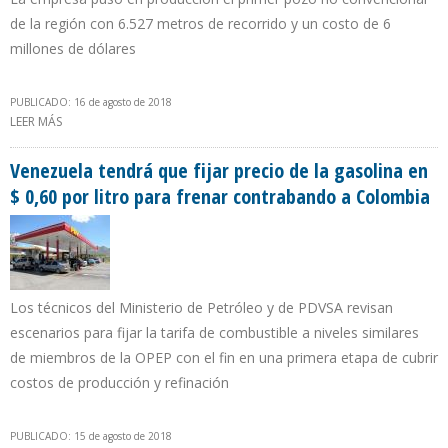
de la región con 6.527 metros de recorrido y un costo de 6
millones de dólares
PUBLICADO: 16 de agosto de 2018
LEER MÁS
SOBRE YPF ESPERA PRODUCIR 100.000 BARRILES DIARIOS DE
PETRÓLEO EN LOMA CAMPANA PARA 2024
Venezuela tendrá que fijar precio de la gasolina en
$ 0,60 por litro para frenar contrabando a Colombia
Los técnicos del Ministerio de Petróleo y de PDVSA revisan
escenarios para fijar la tarifa de combustible a niveles similares
de miembros de la OPEP con el fin en una primera etapa de cubrir
costos de producción y refinación
PUBLICADO: 15 de agosto de 2018