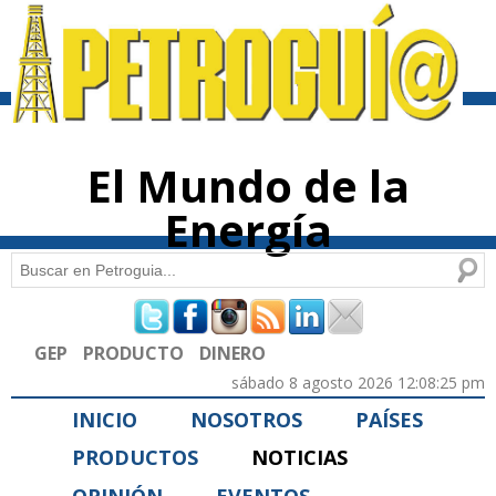
Pasar al
contenido
principal
El Mundo de la
Energía
Buscar
Formulario de búsqueda
GEP
PRODUCTO
DINERO
sábado 8 agosto 2026 12:08:25 pm
INICIO
NOSOTROS
PAÍSES
PRODUCTOS
NOTICIAS