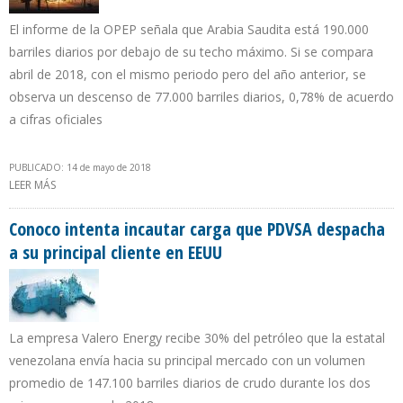
El informe de la OPEP señala que Arabia Saudita está 190.000
barriles diarios por debajo de su techo máximo. Si se compara
abril de 2018, con el mismo periodo pero del año anterior, se
observa un descenso de 77.000 barriles diarios, 0,78% de acuerdo
a cifras oficiales
PUBLICADO: 14 de mayo de 2018
LEER MÁS
SOBRE PRODUCCIÓN PETROLERA DE ARABIA SAUDITA CAYÓ EN
39.000 B/D EN ABRIL
Conoco intenta incautar carga que PDVSA despacha
a su principal cliente en EEUU
La empresa Valero Energy recibe 30% del petróleo que la estatal
venezolana envía hacia su principal mercado con un volumen
promedio de 147.100 barriles diarios de crudo durante los dos