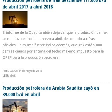
Producción petrolera de Irak desciende 171.000 b/d
de abril 2017 a abril 2018
El informe de la Opep también deja ver que la producción de Irak
se mantuvo estable de marzo a abril, de acuerdo a cifras
oficiales. La misma fuente indica además, que Irak está 9.000
barriles diarios por encima del techo máximo impuesto para la
OPEP para la producción petrolera
PUBLICADO: 14 de mayo de 2018
LEER MÁS
SOBRE PRODUCCIÓN PETROLERA DE IRAK DESCIENDE 171.000 B/D
DE ABRIL 2017 A ABRIL 2018
Producción petrolera de Arabia Saudita cayó en
39.000 b/d en abril