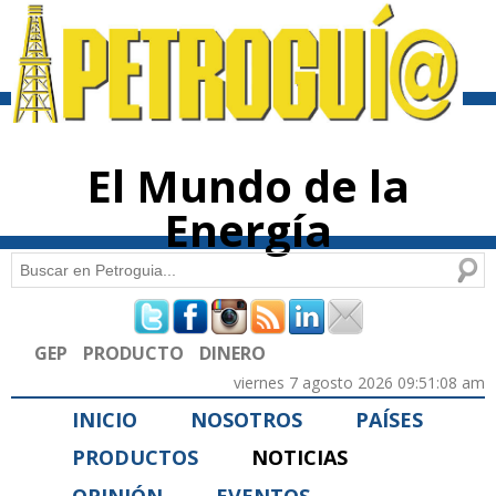
Pasar al
contenido
principal
El Mundo de la
Energía
Buscar
Formulario de búsqueda
GEP
PRODUCTO
DINERO
viernes 7 agosto 2026 09:51:08 am
INICIO
NOSOTROS
PAÍSES
PRODUCTOS
NOTICIAS