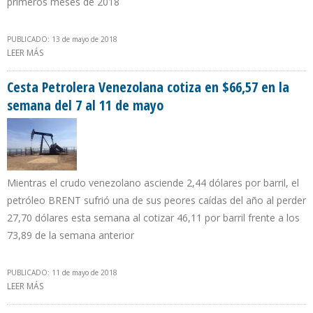
primeros meses de 2018
PUBLICADO: 13 de mayo de 2018
LEER MÁS
SOBRE CONOCO INTENTA INCAUTAR CARGA QUE PDVSA
DESPACHA A SU PRINCIPAL CLIENTE EN EEUU
Cesta Petrolera Venezolana cotiza en $66,57 en la
semana del 7 al 11 de mayo
Mientras el crudo venezolano asciende 2,44 dólares por barril, el
petróleo BRENT sufrió una de sus peores caídas del año al perder
27,70 dólares esta semana al cotizar 46,11 por barril frente a los
73,89 de la semana anterior
PUBLICADO: 11 de mayo de 2018
LEER MÁS
SOBRE CESTA PETROLERA VENEZOLANA COTIZA EN $66,57 EN LA
SEMANA DEL 7 AL 11 DE MAYO