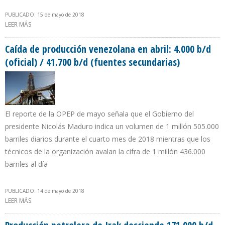
PUBLICADO: 15 de mayo de 2018
LEER MÁS
SOBRE IRÁN DISMINUYÓ EN 58.000B/D SU PRODUCCIÓN EN ABRIL
DE 2018
Caída de producción venezolana en abril: 4.000 b/d
(oficial) / 41.700 b/d (fuentes secundarias)
El reporte de la OPEP de mayo señala que el Gobierno del
presidente Nicolás Maduro indica un volumen de 1 millón 505.000
barriles diarios durante el cuarto mes de 2018 mientras que los
técnicos de la organización avalan la cifra de 1 millón 436.000
barriles al día
PUBLICADO: 14 de mayo de 2018
LEER MÁS
SOBRE CAÍDA DE PRODUCCIÓN VENEZOLANA EN ABRIL: 4.000 B/D
(OFICIAL) / 41.700 B/D (FUENTES SECUNDARIAS)