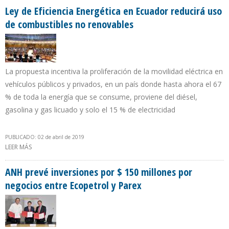
Ley de Eficiencia Energética en Ecuador reducirá uso
de combustibles no renovables
La propuesta incentiva la proliferación de la movilidad eléctrica en
vehículos públicos y privados, en un país donde hasta ahora el 67
% de toda la energía que se consume, proviene del diésel,
gasolina y gas licuado y solo el 15 % de electricidad
PUBLICADO: 02 de abril de 2019
LEER MÁS
SOBRE LEY DE EFICIENCIA ENERGÉTICA EN ECUADOR REDUCIRÁ
USO DE COMBUSTIBLES NO RENOVABLES
ANH prevé inversiones por $ 150 millones por
negocios entre Ecopetrol y Parex