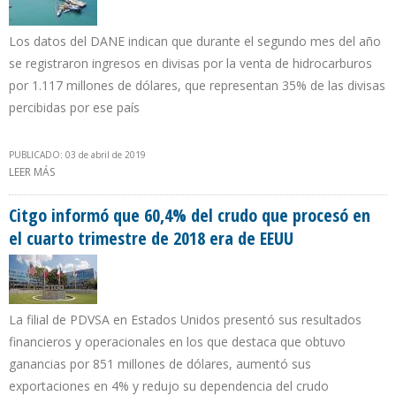
Los datos del DANE indican que durante el segundo mes del año
se registraron ingresos en divisas por la venta de hidrocarburos
por 1.117 millones de dólares, que representan 35% de las divisas
percibidas por ese país
PUBLICADO: 03 de abril de 2019
LEER MÁS
SOBRE EXPORTACIONES PETROLERAS DE COLOMBIA
AUMENTARON 6% EN FEBRERO DE 2019
Citgo informó que 60,4% del crudo que procesó en
el cuarto trimestre de 2018 era de EEUU
La filial de PDVSA en Estados Unidos presentó sus resultados
financieros y operacionales en los que destaca que obtuvo
ganancias por 851 millones de dólares, aumentó sus
exportaciones en 4% y redujo su dependencia del crudo