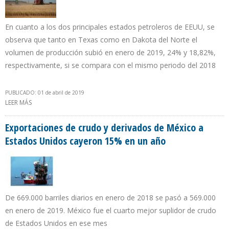
En cuanto a los dos principales estados petroleros de EEUU, se
observa que tanto en Texas como en Dakota del Norte el
volumen de producción subió en enero de 2019, 24% y 18,82%,
respectivamente, si se compara con el mismo periodo del 2018
PUBLICADO: 01 de abril de 2019
LEER MÁS
SOBRE PRODUCCIÓN PETROLERA DE EEUU AUMENTÓ 19% EN UN
AÑO
Exportaciones de crudo y derivados de México a
Estados Unidos cayeron 15% en un año
De 669.000 barriles diarios en enero de 2018 se pasó a 569.000
en enero de 2019. México fue el cuarto mejor suplidor de crudo
de Estados Unidos en ese mes