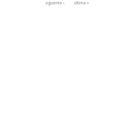
Páginas
siguiente ›
última »