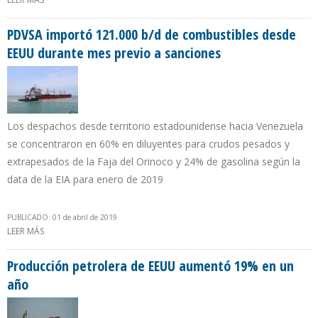
ACCESO A ELECTRICIDAD”
PDVSA importó 121.000 b/d de combustibles desde
EEUU durante mes previo a sanciones
Los despachos desde territorio estadounidense hacia Venezuela
se concentraron en 60% en diluyentes para crudos pesados y
extrapesados de la Faja del Orinoco y 24% de gasolina según la
data de la EIA para enero de 2019
PUBLICADO: 01 de abril de 2019
LEER MÁS
SOBRE PDVSA IMPORTÓ 121.000 B/D DE COMBUSTIBLES DESDE
EEUU DURANTE MES PREVIO A SANCIONES
Producción petrolera de EEUU aumentó 19% en un
año