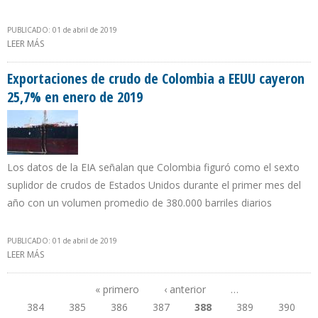
PUBLICADO: 01 de abril de 2019
LEER MÁS
SOBRE EXPORTACIONES DE CRUDO Y DERIVADOS DE MÉXICO A
ESTADOS UNIDOS CAYERON 15% EN UN AÑO
Exportaciones de crudo de Colombia a EEUU cayeron
25,7% en enero de 2019
Los datos de la EIA señalan que Colombia figuró como el sexto
suplidor de crudos de Estados Unidos durante el primer mes del
año con un volumen promedio de 380.000 barriles diarios
PUBLICADO: 01 de abril de 2019
LEER MÁS
SOBRE EXPORTACIONES DE CRUDO DE COLOMBIA A EEUU
CAYERON 25,7% EN ENERO DE 2019
« primero
‹ anterior
…
384
385
386
387
388
389
390