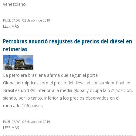
venezolano
PUBLICADO: 02 de abril de 2019
LEER MÁS
SOBRE CITGO INFORMÓ QUE 60,4% DEL CRUDO QUE PROCESÓ EN
EL CUARTO TRIMESTRE DE 2018 ERA DE EEUU
Petrobras anunció reajustes de precios del diésel en
refinerías
La petrolera brasileña afirma que según el portal
Globalpetrolprices.com el precio del diésel al consumidor final en
Brasil es un 18% inferior a la media global y ocupa la 57ª posición,
siendo, por lo tanto, inferior a los precios observados en el
mercado 106 países
PUBLICADO: 02 de abril de 2019
LEER MÁS
SOBRE PETROBRAS ANUNCIÓ REAJUSTES DE PRECIOS DEL DIÉSEL EN
REFINERÍAS