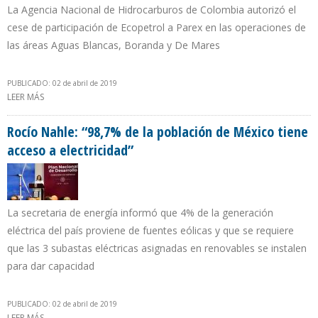
La Agencia Nacional de Hidrocarburos de Colombia autorizó el
cese de participación de Ecopetrol a Parex en las operaciones de
las áreas Aguas Blancas, Boranda y De Mares
PUBLICADO: 02 de abril de 2019
LEER MÁS
SOBRE ANH PREVÉ INVERSIONES POR $ 150 MILLONES POR
NEGOCIOS ENTRE ECOPETROL Y PAREX
Rocío Nahle: “98,7% de la población de México tiene
acceso a electricidad”
La secretaria de energía informó que 4% de la generación
eléctrica del país proviene de fuentes eólicas y que se requiere
que las 3 subastas eléctricas asignadas en renovables se instalen
para dar capacidad
PUBLICADO: 02 de abril de 2019
LEER MÁS
SOBRE ROCÍO NAHLE: “98,7% DE LA POBLACIÓN DE MÉXICO TIENE