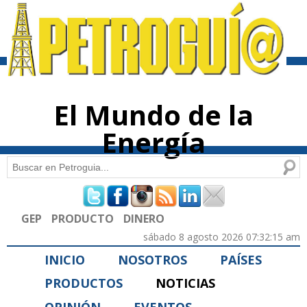
Pasar al
contenido
principal
El Mundo de la
Energía
Buscar
Formulario de búsqueda
GEP
PRODUCTO
DINERO
sábado 8 agosto 2026 07:32:15 am
INICIO
NOSOTROS
PAÍSES
PRODUCTOS
NOTICIAS