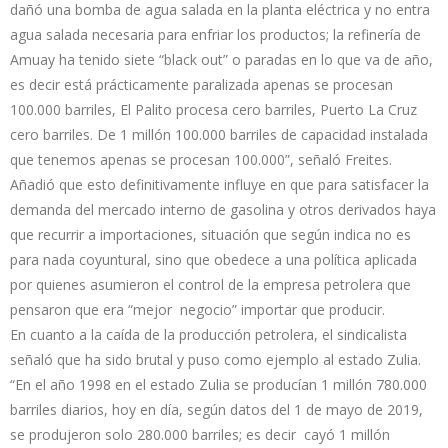
dañó una bomba de agua salada en la planta eléctrica y no entra
agua salada necesaria para enfriar los productos; la refinería de
Amuay ha tenido siete “black out” o paradas en lo que va de año,
es decir está prácticamente paralizada apenas se procesan
100.000 barriles, El Palito procesa cero barriles, Puerto La Cruz
cero barriles. De 1 millón 100.000 barriles de capacidad instalada
que tenemos apenas se procesan 100.000”, señaló Freites.
Añadió que esto definitivamente influye en que para satisfacer la
demanda del mercado interno de gasolina y otros derivados haya
que recurrir a importaciones, situación que según indica no es
para nada coyuntural, sino que obedece a una política aplicada
por quienes asumieron el control de la empresa petrolera que
pensaron que era “mejor negocio” importar que producir.
En cuanto a la caída de la producción petrolera, el sindicalista
señaló que ha sido brutal y puso como ejemplo al estado Zulia.
“En el año 1998 en el estado Zulia se producían 1 millón 780.000
barriles diarios, hoy en día, según datos del 1 de mayo de 2019,
se produjeron solo 280.000 barriles; es decir cayó 1 millón