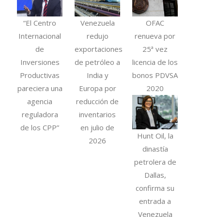
“El Centro
Venezuela
OFAC
Internacional
redujo
renueva por
de
exportaciones
25ª vez
Inversiones
de petróleo a
licencia de los
Productivas
India y
bonos PDVSA
pareciera una
Europa por
2020
agencia
reducción de
reguladora
inventarios
de los CPP”
en julio de
Hunt Oil, la
2026
dinastía
petrolera de
Dallas,
confirma su
entrada a
Venezuela