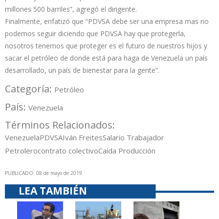
millones 500 barriles”, agregó el dirigente.
Finalmente, enfatizó que “PDVSA debe ser una empresa mas no
podemos seguir diciendo que PDVSA hay que protegerla,
nosotros tenemos que proteger es el futuro de nuestros hijos y
sacar el petróleo de donde está para haga de Venezuela un país
desarrollado, un país de bienestar para la gente”.
Categoría:
Petróleo
País:
Venezuela
Términos Relacionados:
Venezuela
PDVSA
Iván Freites
Salario Trabajador
Petrolero
contrato colectivo
Caída Producción
PUBLICADO: 08 de mayo de 2019
LEA TAMBIÉN