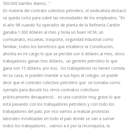
500.000 barriles diarios…”
En materia del contrato colectivo petrolero, el sindicalista destacó
se queda corto para cubrir las necesidades de los empleados. “En
el año 98 cuando fui operador de planta de la Refinería Cardón
ganaba 1.300 dólares al mes y tenía un buen HCM, un
comisariato, escuelas, trasporte, seguridad industrial como
familiar, todos los beneficios que establece la Constitución,
ahorita en mi cargo lo que se percibe son 6 dólares al mes, otros
trabajadores ganan tres dólares, un gerente petrolero lo que
gana son 15 dólares; por eso, los trabajadores no tienen comida
en su casa, ni pueden mandar a sus hijos al colegio, se puede
decir que el contrato colectivo petrolero que se tomaba como
ejemplo para discutir los otros contratos colectivos
prácticamente desapareció… es una cuestión muy grave lo que
está pasando con los trabajadores petrolero y con todo los
trabajadores del país; por eso vamos a realizar protestas
laborales movilizadas en todo el país donde se van a sumar
todos los trabajadores… vamos a ir por la reconquista, la