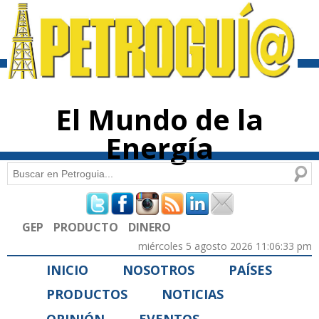
Pasar al
contenido
principal
El Mundo de la
Energía
Buscar
Formulario de búsqueda
GEP
PRODUCTO
DINERO
miércoles 5 agosto 2026 11:06:33 pm
INICIO
NOSOTROS
PAÍSES
PRODUCTOS
NOTICIAS