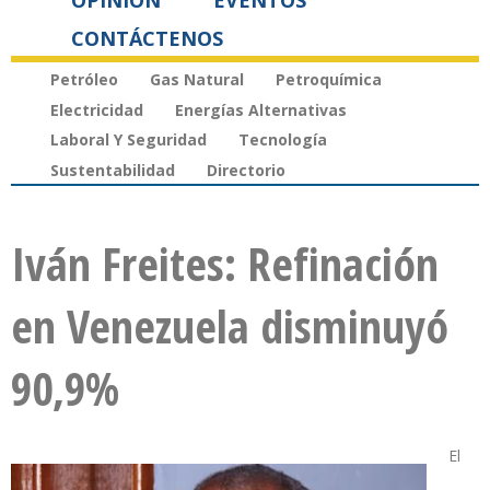
OPINIÓN
EVENTOS
CONTÁCTENOS
Petróleo
Gas Natural
Petroquímica
Electricidad
Energías Alternativas
Laboral Y Seguridad
Tecnología
Sustentabilidad
Directorio
Iván Freites: Refinación
en Venezuela disminuyó
90,9%
El