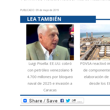
PUBLICADO: 09 de mayo de 2019
LEA TAMBIÉN
Luigi Pisella: EE.UU. cobró
PDVSA reactivó i
con petróleo venezolano $
de componentes
4.700 millones por bloqueo
elaboración de 
naval de 2025 e invasión a
desde los E
Caracas