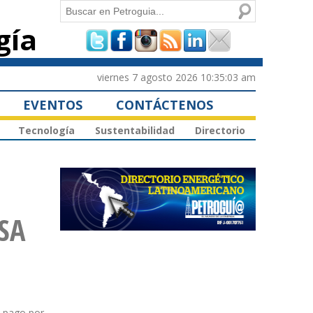
Buscar
gía
Formulario de
búsqueda
viernes 7 agosto 2026 10:35:03 am
EVENTOS
CONTÁCTENOS
Tecnología
Sustentabilidad
Directorio
VSA
l pago por