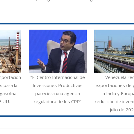
mportación
“El Centro Internacional de
Venezuela re
 para la
Inversiones Productivas
exportaciones de 
gasolina
pareciera una agencia
a India y Europ
E.UU.
reguladora de los CPP”
reducción de inven
julio de 20