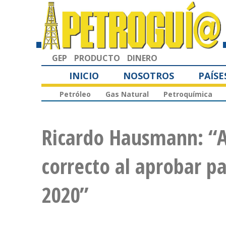
GEP
PRODUCTO
DINERO
INICIO
NOSOTROS
PAÍSE
Petróleo
Gas Natural
Petroquímica
Ricardo Hausmann: “A
correcto al aprobar p
2020”