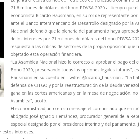
71,6 millones de dólares del bono PDVSA 2020 al tiempo que el
economista Ricardo Hausmann, en su rol de representante por
ante el Banco Interamericano de Desarrollo designado por la 
Nacional defendió que la plenaria del parlamento haya aprobad
de los intereses por 71 millones de dólares del bono PDVSA 20
respuesta a las críticas de sectores de la propia oposición que 
objetado esta operación financiera.
“La Asamblea Nacional hizo lo correcto al aprobar el pago del 
Bono 2020, preservando todas las opciones legales futuras”, es
Hausmann en su cuenta en Twitter @ricardo_hausman . “La bata
defensa de CITGO y por la reestructuración de la deuda venezo
gana en las cortes americanas y en la mesa de negociación, no 
Asamblea”, acotó.
El economista adjunto en su mensaje el comunicado que emitió
abógado José Ignacio Hernández, procurador general de la Rep
especial designado por el presidente interino y del parlamento, 
r estos intereses.