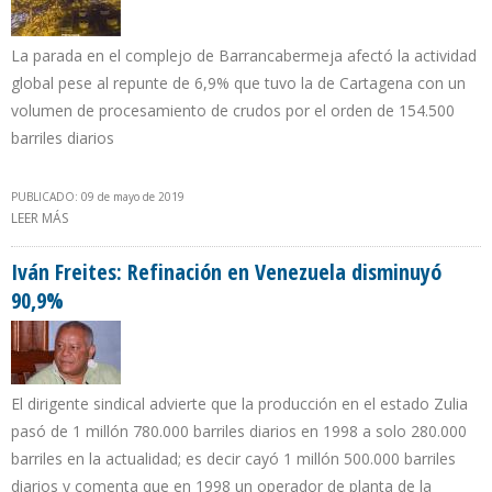
La parada en el complejo de Barrancabermeja afectó la actividad
global pese al repunte de 6,9% que tuvo la de Cartagena con un
volumen de procesamiento de crudos por el orden de 154.500
barriles diarios
PUBLICADO: 09 de mayo de 2019
LEER MÁS
SOBRE PRODUCCIÓN EN REFINERÍAS DE COLOMBIA CAYÓ 2,7%
DURANTE PRIMER TRIMESTRE DE 2019
Iván Freites: Refinación en Venezuela disminuyó
90,9%
El dirigente sindical advierte que la producción en el estado Zulia
pasó de 1 millón 780.000 barriles diarios en 1998 a solo 280.000
barriles en la actualidad; es decir cayó 1 millón 500.000 barriles
diarios y comenta que en 1998 un operador de planta de la