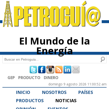
Pasar al
contenido
principal
El Mundo de la
Energía
Buscar
Formulario de búsqueda
GEP
PRODUCTO
DINERO
domingo 9 agosto 2026 11:00:52 am
INICIO
NOSOTROS
PAÍSES
PRODUCTOS
NOTICIAS