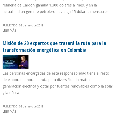
refinería de Cardón ganaba 1.300 dólares al mes, y en la
actualidad un gerente petrolero devenga 15 dólares mensuales
PUBLICADO: 08 de mayo de 2019
LEER MÁS
SOBRE IVÁN FREITES: REFINACIÓN EN VENEZUELA DISMINUYÓ
90,9%
Misión de 20 expertos que trazará la ruta para la
transformación energética en Colombia
Las personas encargadas de esta responsabilidad tiene el resto
de elaborar la hora de ruta para diversificar la matriz de
generación eléctrica y optar por fuentes renovables como la solar
y la eólica
PUBLICADO: 08 de mayo de 2019
LEER MÁS
SOBRE MISIÓN DE 20 EXPERTOS QUE TRAZARÁ LA RUTA PARA LA