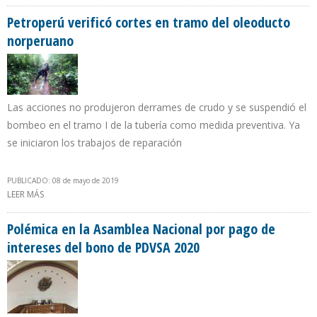
TRANSFORMACIÓN ENERGÉTICA EN COLOMBIA
Petroperú verificó cortes en tramo del oleoducto
norperuano
Las acciones no produjeron derrames de crudo y se suspendió el
bombeo en el tramo I de la tubería como medida preventiva. Ya
se iniciaron los trabajos de reparación
PUBLICADO: 08 de mayo de 2019
LEER MÁS
SOBRE PETROPERÚ VERIFICÓ CORTES EN TRAMO DEL OLEODUCTO
NORPERUANO
Polémica en la Asamblea Nacional por pago de
intereses del bono de PDVSA 2020