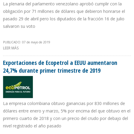
La plenaria del parlamento venezolano aprobó cumplir con la
obligación por 71 millones de dólares que debieron honrarse el
pasado 29 de abril pero los diputados de la fracción 16 de julio
salvaron su voto
PUBLICADO: 07 de mayo de 2019
LEER MÁS
SOBRE POLÉMICA EN LA ASAMBLEA NACIONAL POR PAGO DE
INTERESES DEL BONO DE PDVSA 2020
Exportaciones de Ecopetrol a EEUU aumentaron
24,7% durante primer trimestre de 2019
La empresa colombiana obtuvo ganancias por 830 millones de
dólares entre enero y marzo, 5% por encima del que obtuvo en el
primero cuarto de 2018 y con un precio del crudo por debajo del
nivel registrado el año pasado