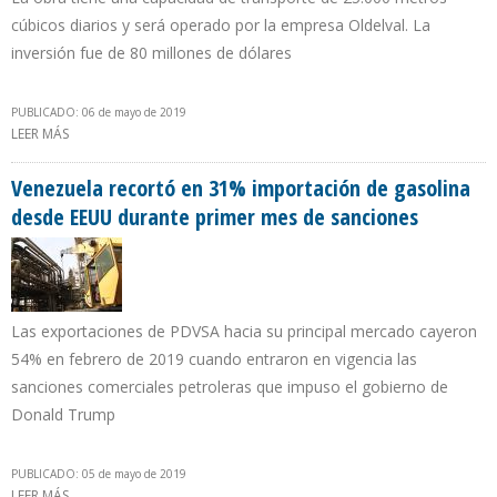
cúbicos diarios y será operado por la empresa Oldelval. La
inversión fue de 80 millones de dólares
PUBLICADO: 06 de mayo de 2019
LEER MÁS
SOBRE PRESIDENTE DE ARGENTINA INAUGURÓ NUEVO
OLEODUCTO EN LOMA CAMPANA
Venezuela recortó en 31% importación de gasolina
desde EEUU durante primer mes de sanciones
Las exportaciones de PDVSA hacia su principal mercado cayeron
54% en febrero de 2019 cuando entraron en vigencia las
sanciones comerciales petroleras que impuso el gobierno de
Donald Trump
PUBLICADO: 05 de mayo de 2019
LEER MÁS
SOBRE VENEZUELA RECORTÓ EN 31% IMPORTACIÓN DE GASOLINA