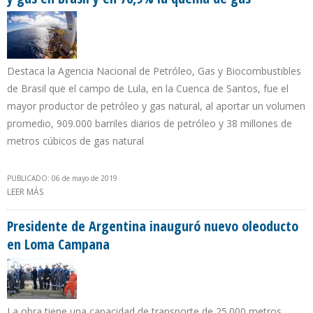
Destaca la Agencia Nacional de Petróleo, Gas y Biocombustibles
de Brasil que el campo de Lula, en la Cuenca de Santos, fue el
mayor productor de petróleo y gas natural, al aportar un volumen
promedio, 909.000 barriles diarios de petróleo y 38 millones de
metros cúbicos de gas natural
PUBLICADO: 06 de mayo de 2019
LEER MÁS
SOBRE ANP: EN MARZO CRECE EN 2,8% PRODUCCIÓN DE
PETRÓLEO Y GAS EN BRASIL Y EN 76,9% LA QUEMA DE GAS
Presidente de Argentina inauguró nuevo oleoducto
en Loma Campana
La obra tiene una capacidad de transporte de 25.000 metros