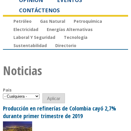
OPINIÓN
EVENTOS
CONTÁCTENOS
Petróleo
Gas Natural
Petroquímica
Electricidad
Energías Alternativas
Laboral Y Seguridad
Tecnología
Sustentabilidad
Directorio
Noticias
Pais
Producción en refinerías de Colombia cayó 2,7%
durante primer trimestre de 2019