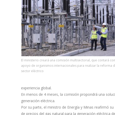
El ministerio creará una comisión multisectorial, que contará con
apoyo de organismos internacionales para realizar la reforma d
sector eléctrico
experiencia global.
En menos de 4 meses, la comisión propondrá una solución
generación eléctrica.
Por su parte, el ministro de Energía y Minas reafirmó s
de precios del gas natural para la generación eléctrica d