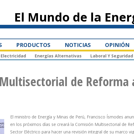
Pasar al
contenido
El Mundo de la Ener
principal
S
PRODUCTOS
NOTICIAS
OPINIÓN
Electricidad
Energías Alternativas
Laboral Y Seguridad
Multisectorial de Reforma 
El ministro de Energía y Minas de Perú, Francisco Ísmodes anu
en los próximos días se creará la Comisión Multisectorial de Re
Sector Eléctrico para hacer una revisión integral de su marco vi