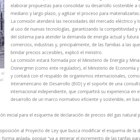
elaborar propuestas para consolidar su desarrollo sostenible a 
mediano y largo plazo, y agilizar el proceso para materializarlas.
La comisión atenderá las necesidades del mercado eléctrico y l
al uso de nuevas tecnologías, garantizando la competitividad y e
del sistema para atender la demanda de energía actual y futura
comercios, industrias y, principalmente, de las familias a las qu
brindar precios accesibles, explicó el ministro.
La comisión estará formada por el Ministerio de Energía y Minas
Osinergmin (como ente regulador), el Ministerio de Economía y
 el
y contará con el respaldo de organismos internacionales, como
el
Interamericano de Desarrollo (BID) y el soporte de una consult
internacional independiente, que compartirá su experiencia en e
desarrollo de un marco normativo eficiente y sostenible, en bas
 inicial para el esquema de declaración de precios del gas natural p
u oposición al Proyecto de Ley que busca modificar el esquema de la 
e forma aislada, porque “va a generar el incremento de las tarifas par