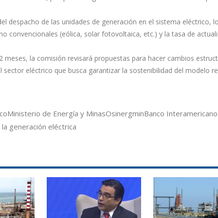
el despacho de las unidades de generación en el sistema eléctrico, l
onvencionales (eólica, solar fotovoltaica, etc.) y la tasa de actual
2 meses, la comisión revisará propuestas para hacer cambios estruct
sector eléctrico que busca garantizar la sostenibilidad del modelo re
ico
Ministerio de Energía y Minas
Osinergmin
Banco Interamericano
 la generación eléctrica