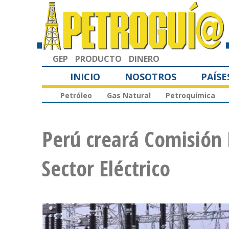
GEP
PRODUCTO
DINERO
INICIO
NOSOTROS
PAÍSE
Petróleo
Gas Natural
Petroquímica
Perú creará Comisión 
Sector Eléctrico