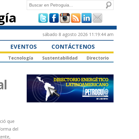
Buscar
gía
Formulario de
búsqueda
sábado 8 agosto 2026 11:19:44 am
EVENTOS
CONTÁCTENOS
Tecnología
Sustentabilidad
Directorio
al
nció que
forma del
gente,