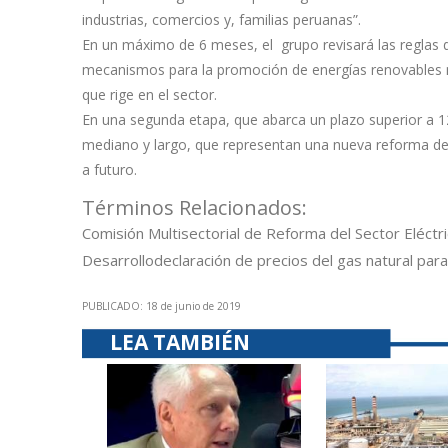
industrias, comercios y, familias peruanas”.
En un máximo de 6 meses, el grupo revisará las reglas d
mecanismos para la promoción de energías renovables no c
que rige en el sector.
En una segunda etapa, que abarca un plazo superior a 1
mediano y largo, que representan una nueva reforma del 
a futuro.
Términos Relacionados:
Comisión Multisectorial de Reforma del Sector Eléctr
Desarrollo
declaración de precios del gas natural para
PUBLICADO: 18 de junio de 2019
LEA TAMBIÉN