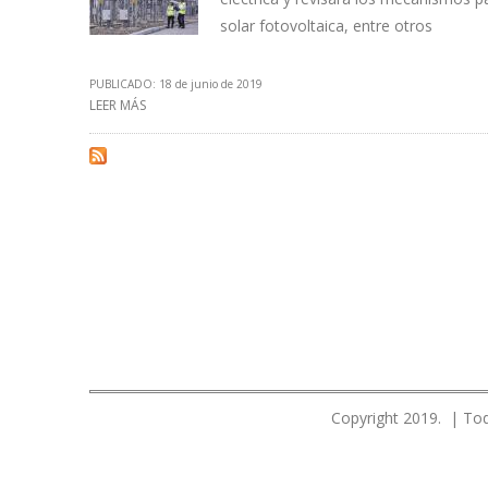
solar fotovoltaica, entre otros
PUBLICADO: 18 de junio de 2019
LEER MÁS
SOBRE PERÚ CREARÁ COMISIÓN MULTISECTORIAL DE RE
Copyright 2019. | Tod