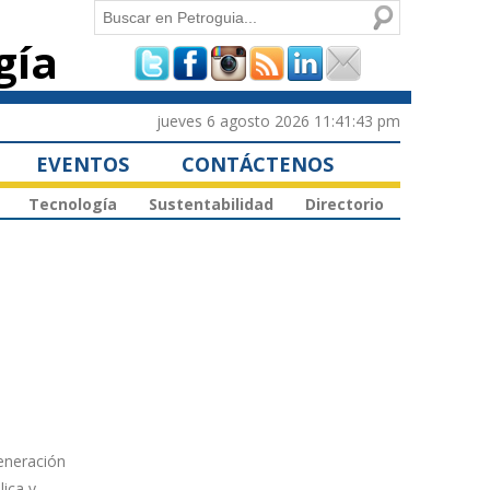
Buscar
gía
Formulario de
búsqueda
jueves 6 agosto 2026 11:41:43 pm
EVENTOS
CONTÁCTENOS
Tecnología
Sustentabilidad
Directorio
generación
ica y