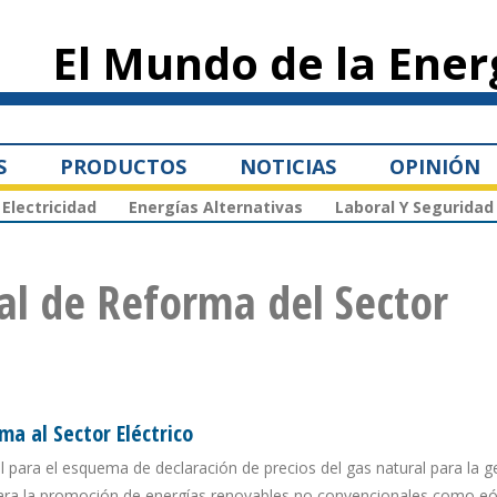
Pasar al
contenido
El Mundo de la Ener
principal
S
PRODUCTOS
NOTICIAS
OPINIÓN
Electricidad
Energías Alternativas
Laboral Y Seguridad
al de Reforma del Sector
ma al Sector Eléctrico
al para el esquema de declaración de precios del gas natural para la 
para la promoción de energías renovables no convencionales como eól