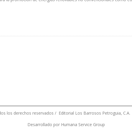
FORMA AL SECTOR ELÉCTRICO
os los derechos reservados / Editorial Los Barrosos Petroguia, C.A.
Desarrollado por Humana Service Group