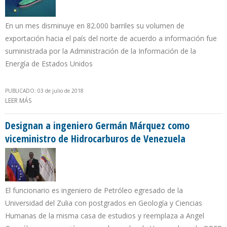
En un mes disminuye en 82.000 barriles su volumen de
exportación hacia el país del norte de acuerdo a información fue
suministrada por la Administración de la Información de la
Energía de Estados Unidos
PUBLICADO: 03 de julio de 2018
LEER MÁS
SOBRE COLOMBIA EXPORTA 34.000 B/D ADICIONALES HACIA EEUU
EN PRIMER CUATRIMESTRE DE 2018
Designan a ingeniero Germán Márquez como
viceministro de Hidrocarburos de Venezuela
El funcionario es ingeniero de Petróleo egresado de la
Universidad del Zulia con postgrados en Geología y Ciencias
Humanas de la misma casa de estudios y reemplaza a Angel