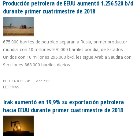
Producción petrolera de EEUU aumentó 1.256.520 b/d
durante primer cuatrimestre de 2018
675.000 barriles de petróleo separan a Rusia, primer productor
mundial con 10 millones 970.000 barriles por día, de Estados
Unidos con 10 millones 295.000 b/d, les sigue Arabia Saudita con
9 millones 868.000 barriles diarios
PUBLICADO: 02 de julio de 2018
LEER MÁS
SOBRE PRODUCCIÓN PETROLERA DE EEUU AUMENTÓ 1.256.520
B/D DURANTE PRIMER CUATRIMESTRE DE 2018
Irak aumentó en 19,9% su exportación petrolera
hacia EEUU durante primer cuatrimestre de 2018