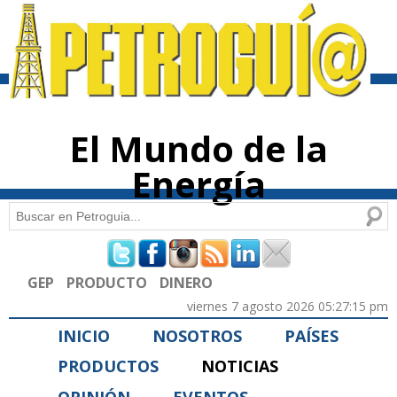
Pasar al
contenido
principal
El Mundo de la
Energía
Buscar
Formulario de búsqueda
GEP
PRODUCTO
DINERO
viernes 7 agosto 2026 05:27:15 pm
INICIO
NOSOTROS
PAÍSES
PRODUCTOS
NOTICIAS