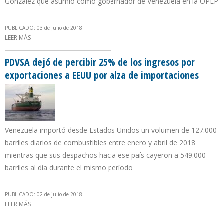
González que asumió como gobernador de Venezuela en la OPEP
PUBLICADO: 03 de julio de 2018
LEER MÁS
SOBRE DESIGNAN A INGENIERO GERMÁN MÁRQUEZ COMO
VICEMINISTRO DE HIDROCARBUROS DE VENEZUELA
PDVSA dejó de percibir 25% de los ingresos por
exportaciones a EEUU por alza de importaciones
Venezuela importó desde Estados Unidos un volumen de 127.000
barriles diarios de combustibles entre enero y abril de 2018
mientras que sus despachos hacia ese país cayeron a 549.000
barriles al día durante el mismo período
PUBLICADO: 02 de julio de 2018
LEER MÁS
SOBRE PDVSA DEJÓ DE PERCIBIR 25% DE LOS INGRESOS POR
EXPORTACIONES A EEUU POR ALZA DE IMPORTACIONES