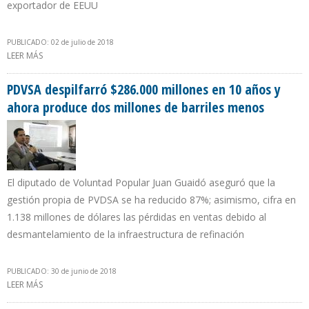
exportador de EEUU
PUBLICADO: 02 de julio de 2018
LEER MÁS
SOBRE ARABIA SAUDITA DISMINUYÓ EN 481.000 B/D SUS
EXPORTACIONES HACIA EEUU EN PRIMER CUATRIMESTRE DE 2018
PDVSA despilfarró $286.000 millones en 10 años y
ahora produce dos millones de barriles menos
El diputado de Voluntad Popular Juan Guaidó aseguró que la
gestión propia de PVDSA se ha reducido 87%; asimismo, cifra en
1.138 millones de dólares las pérdidas en ventas debido al
desmantelamiento de la infraestructura de refinación
PUBLICADO: 30 de junio de 2018
LEER MÁS
SOBRE PDVSA DESPILFARRÓ $286.000 MILLONES EN 10 AÑOS Y
AHORA PRODUCE DOS MILLONES DE BARRILES MENOS