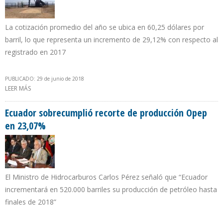
La cotización promedio del año se ubica en 60,25 dólares por
barril, lo que representa un incremento de 29,12% con respecto al
registrado en 2017
PUBLICADO: 29 de junio de 2018
LEER MÁS
SOBRE CESTA VENEZOLANA CONCLUYE PRIMER SEMESTRE CON
PRECIO DE $67,06 POR BARRIL
Ecuador sobrecumplió recorte de producción Opep
en 23,07%
El Ministro de Hidrocarburos Carlos Pérez señaló que “Ecuador
incrementará en 520.000 barriles su producción de petróleo hasta
finales de 2018”