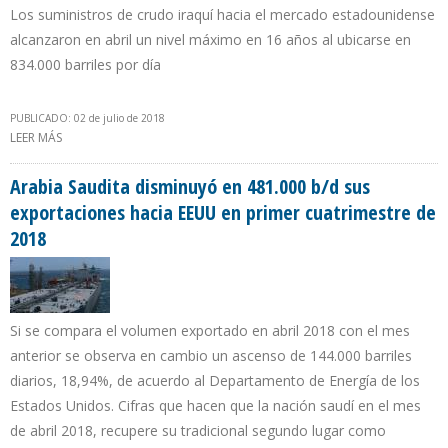
Los suministros de crudo iraquí hacia el mercado estadounidense
alcanzaron en abril un nivel máximo en 16 años al ubicarse en
834.000 barriles por día
PUBLICADO: 02 de julio de 2018
LEER MÁS
SOBRE IRAK AUMENTÓ EN 19,9% SU EXPORTACIÓN PETROLERA
HACIA EEUU DURANTE PRIMER CUATRIMESTRE DE 2018
Arabia Saudita disminuyó en 481.000 b/d sus
exportaciones hacia EEUU en primer cuatrimestre de
2018
Si se compara el volumen exportado en abril 2018 con el mes
anterior se observa en cambio un ascenso de 144.000 barriles
diarios, 18,94%, de acuerdo al Departamento de Energía de los
Estados Unidos. Cifras que hacen que la nación saudí en el mes
de abril 2018, recupere su tradicional segundo lugar como