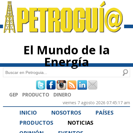
Pasar al
contenido
principal
El Mundo de la
Energía
Buscar
Formulario de búsqueda
GEP
PRODUCTO
DINERO
viernes 7 agosto 2026 07:45:17 am
INICIO
NOSOTROS
PAÍSES
PRODUCTOS
NOTICIAS