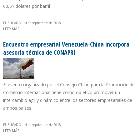
60,61 dólares por barril
PUBLICADO: 14 de septiembre de 2018
LEER MÁS
SOBRE CESTA PETROLERA VENEZOLANA SE COTIZA EN $69,71 POR
BARRIL EN SEGUNDA SEMANA DE SEPTIEMBRE
Encuentro empresarial Venezuela-China incorpora
asesoría técnica de CONAPRI
El evento organizado por el Consejo Chino para la Promoción del
Comercio Internacional tiene como objetivo promover un
intercambio ágil y dinámico entre los sectores empresariales de
ambos países
PUBLICADO: 14 de septiembre de 2018
LEER MÁS
SOBRE ENCUENTRO EMPRESARIAL VENEZUELA-CHINA INCORPORA
ASESORÍA TÉCNICA DE CONAPRI