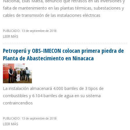
Nacional, Elías Matta, denunció que retrasos en las inversiones y
falta de mantenimiento en las plantas térmicas, subestaciones y
cables de transmisión de las instalaciones eléctricas
PUBLICADO: 13 de septiembre de 2018
LEER MÁS
SOBRE CORTES DE ELECTRICIDAD EN EL ZULIA IMPIDEN CUMPLIR
CON PLAN DE PDVSA PARA AUMENTAR PRODUCCIÓN
Petroperú y OBS-IMECON colocan primera piedra de
Planta de Abastecimiento en Ninacaca
La instalación almacenará 4.000 barriles de 3 tipos de
combustibles y 6.104 barriles de agua en su sistema
contraincendios
PUBLICADO: 13 de septiembre de 2018
LEER MÁS
SOBRE PETROPERÚ Y OBS-IMECON COLOCAN PRIMERA PIEDRA DE