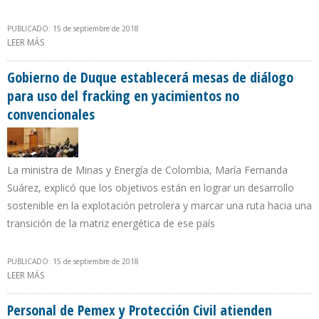
PUBLICADO: 15 de septiembre de 2018
LEER MÁS
SOBRE CONAPRI PRESENTÓ RECOMENDACIONES PARA PROMOVER
CLIMA DE INVERSIONES Y NEGOCIOS EN VENEZUELA
Gobierno de Duque establecerá mesas de diálogo
para uso del fracking en yacimientos no
convencionales
La ministra de Minas y Energía de Colombia, María Fernanda
Suárez, explicó que los objetivos están en lograr un desarrollo
sostenible en la explotación petrolera y marcar una ruta hacia una
transición de la matriz energética de ese país
PUBLICADO: 15 de septiembre de 2018
LEER MÁS
SOBRE GOBIERNO DE DUQUE ESTABLECERÁ MESAS DE DIÁLOGO
PARA USO DEL FRACKING EN YACIMIENTOS NO CONVENCIONALES
Personal de Pemex y Protección Civil atienden