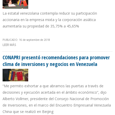
La estatal venezolana contempla reducir su participación
accionaria en la empresa mixta y la corporación asiática
aumentaría su propiedad de 35,75% a 45,65%
PUBLICADO: 16 de septiembre de 2018
LEER MÁS
SOBRE PDVSA NEGOCIA CON CNPC VENTA DE 9,9% DE LAS
ACCIONES DE SINOVENSA PARA PAGAR DEUDA CON CHINA
CONAPRI presentó recomendaciones para promover
clima de inversiones y negocios en Venezuela
“Me permito exhortar a que abramos las puertas a través de
decisiones y ejecución acertada en el ámbito económico”, dijo
Alberto Vollmer, presidente del Consejo Nacional de Promoción
de Inversiones, en el marco del Encuentro Empresarial Venezuela
China que se realizó en Beijing