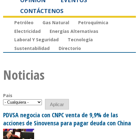
OPINIÓN
EVENTOS
CONTÁCTENOS
Petróleo
Gas Natural
Petroquímica
Electricidad
Energías Alternativas
Laboral Y Seguridad
Tecnología
Sustentabilidad
Directorio
Noticias
Pais
PDVSA negocia con CNPC venta de 9,9% de las
acciones de Sinovensa para pagar deuda con China