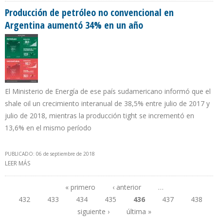
Producción de petróleo no convencional en
Argentina aumentó 34% en un año
El Ministerio de Energía de ese país sudamericano informó que el
shale oil un crecimiento interanual de 38,5% entre julio de 2017 y
julio de 2018, mientras la producción tight se incrementó en
13,6% en el mismo período
PUBLICADO: 06 de septiembre de 2018
LEER MÁS
SOBRE PRODUCCIÓN DE PETRÓLEO NO CONVENCIONAL EN
ARGENTINA AUMENTÓ 34% EN UN AÑO
« primero
‹ anterior
…
432
433
434
435
436
437
438
Páginas
siguiente ›
última »