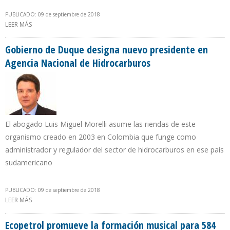
PUBLICADO: 09 de septiembre de 2018
LEER MÁS
SOBRE TARECK EL AISSAMI INGRESA A NUEVA DIRECTIVA DE PDVSA
Gobierno de Duque designa nuevo presidente en
Agencia Nacional de Hidrocarburos
El abogado Luis Miguel Morelli asume las riendas de este
organismo creado en 2003 en Colombia que funge como
administrador y regulador del sector de hidrocarburos en ese país
sudamericano
PUBLICADO: 09 de septiembre de 2018
LEER MÁS
SOBRE GOBIERNO DE DUQUE DESIGNA NUEVO PRESIDENTE EN
AGENCIA NACIONAL DE HIDROCARBUROS
Ecopetrol promueve la formación musical para 584