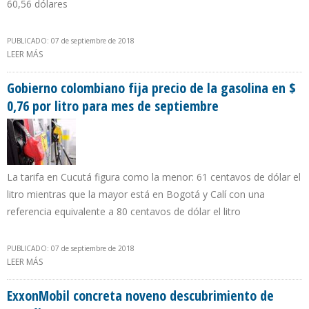
60,56 dólares
PUBLICADO: 07 de septiembre de 2018
LEER MÁS
SOBRE BARRIL DE PETRÓLEO VENEZOLANO PROMEDIÓ $69,62 POR
BARRIL EN PRIMERA SEMANA DE SEPTIEMBRE
Gobierno colombiano fija precio de la gasolina en $
0,76 por litro para mes de septiembre
La tarifa en Cucutá figura como la menor: 61 centavos de dólar el
litro mientras que la mayor está en Bogotá y Calí con una
referencia equivalente a 80 centavos de dólar el litro
PUBLICADO: 07 de septiembre de 2018
LEER MÁS
SOBRE GOBIERNO COLOMBIANO FIJA PRECIO DE LA GASOLINA EN
$ 0,76 POR LITRO PARA MES DE SEPTIEMBRE
ExxonMobil concreta noveno descubrimiento de