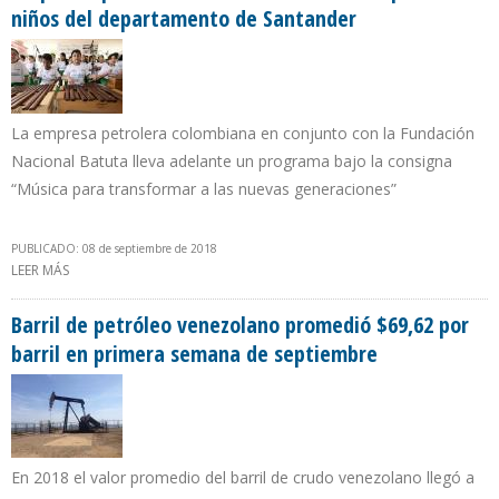
niños del departamento de Santander
La empresa petrolera colombiana en conjunto con la Fundación
Nacional Batuta lleva adelante un programa bajo la consigna
“Música para transformar a las nuevas generaciones”
PUBLICADO: 08 de septiembre de 2018
LEER MÁS
SOBRE ECOPETROL PROMUEVE LA FORMACIÓN MUSICAL PARA 584
NIÑOS DEL DEPARTAMENTO DE SANTANDER
Barril de petróleo venezolano promedió $69,62 por
barril en primera semana de septiembre
En 2018 el valor promedio del barril de crudo venezolano llegó a