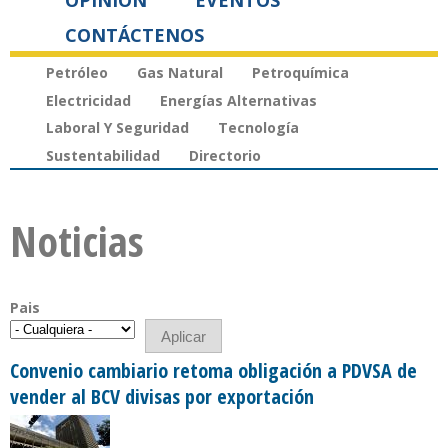
OPINIÓN
EVENTOS
CONTÁCTENOS
Petróleo
Gas Natural
Petroquímica
Electricidad
Energías Alternativas
Laboral Y Seguridad
Tecnología
Sustentabilidad
Directorio
Noticias
Pais
Convenio cambiario retoma obligación a PDVSA de
vender al BCV divisas por exportación