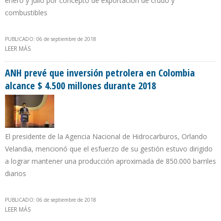
enero y julio por concepto de exportación de crudo y
combustibles
PUBLICADO: 06 de septiembre de 2018
LEER MÁS
SOBRE INGRESO PETROLERO PER CÁPITA DE VENEZUELA ESTÁ
ENTRE LOS MÁS BAJOS DE LA OPEP: $498 POR HABITANTE
ANH prevé que inversión petrolera en Colombia
alcance $ 4.500 millones durante 2018
El presidente de la Agencia Nacional de Hidrocarburos, Orlando
Velandia, mencionó que el esfuerzo de su gestión estuvo dirigido
a lograr mantener una producción aproximada de 850.000 barriles
diarios
PUBLICADO: 06 de septiembre de 2018
LEER MÁS
SOBRE ANH PREVÉ QUE INVERSIÓN PETROLERA EN COLOMBIA
ALCANCE $ 4.500 MILLONES DURANTE 2018