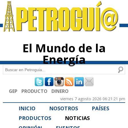
Pasar al
contenido
principal
El Mundo de la
Energía
Buscar
Formulario de búsqueda
GEP
PRODUCTO
DINERO
viernes 7 agosto 2026 06:21:21 pm
INICIO
NOSOTROS
PAÍSES
PRODUCTOS
NOTICIAS