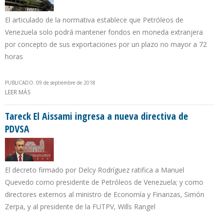
El articulado de la normativa establece que Petróleos de
Venezuela solo podrá mantener fondos en moneda extranjera
por concepto de sus exportaciones por un plazo no mayor a 72
horas
PUBLICADO: 09 de septiembre de 2018
LEER MÁS
SOBRE CONVENIO CAMBIARIO RETOMA OBLIGACIÓN A PDVSA DE
VENDER AL BCV DIVISAS POR EXPORTACIÓN
Tareck El Aissami ingresa a nueva directiva de
PDVSA
El decreto firmado por Delcy Rodríguez ratifica a Manuel
Quevedo como presidente de Petróleos de Venezuela; y como
directores externos al ministro de Economía y Finanzas, Simón
Zerpa, y al presidente de la FUTPV, Wills Rangel