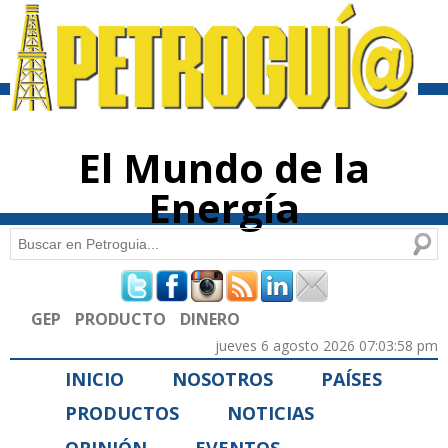
Pasar al
contenido
principal
El Mundo de la
Energía
Buscar
Formulario de búsqueda
GEP
PRODUCTO
DINERO
jueves 6 agosto 2026 07:03:58 pm
INICIO
NOSOTROS
PAÍSES
PRODUCTOS
NOTICIAS