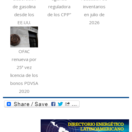
de gasolina
reguladora
inventarios
desde los
de los CPP”
en julio de
EE.UU.
2026
OFAC
renueva por
25ª vez
licencia de los
bonos PDVSA
2020