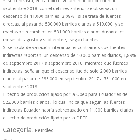
Si se contrasta, en cambio el volumen de producción de
septiembre 2018 con el del mes anterior se observa, un
descenso de 11.000 barriles 2,08%, si se trata de fuentes
directas, al pasar de 530.000 barriles diarios a 519.000, y se
mantuvo sin cambios en 531.000 barriles diarios durante los
meses de agosto y septiembre, según fuentes .
Si se habla de variación interanual encontramos que fuentes
indirectas reportan un descenso de 10.000 barriles diarios, 1,89%
de septiembre 2017 a septiembre 2018, mientras que fuentes
indirectas señalan que el descenso fue de solo 2.000 barriles
diarios al pasar de 533.000 en septiembre 2017 a 531.000 en
septiembre 2018.
El techo de producción fijado por la Opep para Ecuador es de
522.000 barriles diarios, lo cual indica que según las fuentes
indirectas Ecuador habría sobrepasado en 11.000 barriles diarios
el techo de producción fijado por la OPEP.
Categoría:
Petróleo