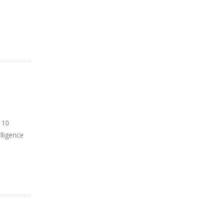
 10
lligence