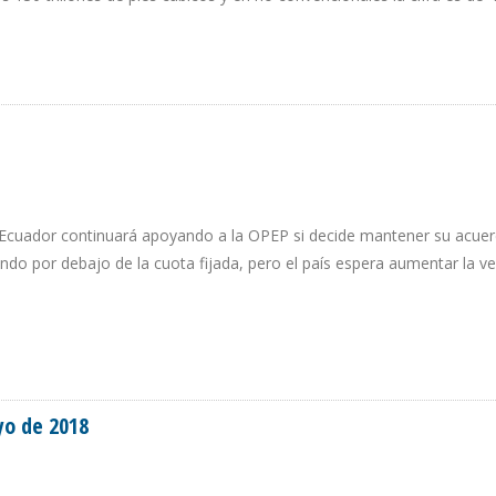
 “Ecuador continuará apoyando a la OPEP si decide mantener su acue
do por debajo de la cuota fijada, pero el país espera aumentar la v
yo de 2018