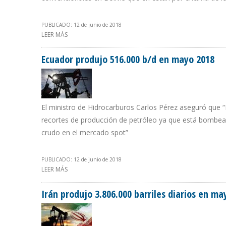
PUBLICADO: 12 de junio de 2018
LEER MÁS
SOBRE BOLIVIA VISUALIZA EXPORTACIÓN DE GNL
Ecuador produjo 516.000 b/d en mayo 2018
El ministro de Hidrocarburos Carlos Pérez aseguró que
recortes de producción de petróleo ya que está bombean
crudo en el mercado spot”
PUBLICADO: 12 de junio de 2018
LEER MÁS
SOBRE ECUADOR PRODUJO 516.000 B/D EN MAYO 2018
Irán produjo 3.806.000 barriles diarios en ma