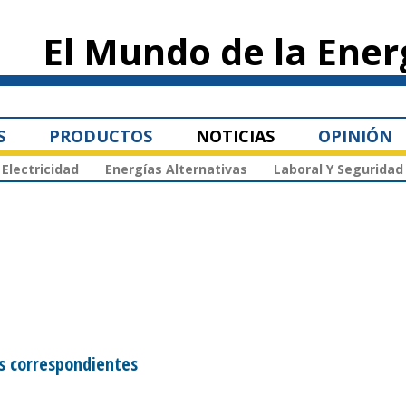
Pasar al
contenido
El Mundo de la Ener
principal
S
PRODUCTOS
NOTICIAS
OPINIÓN
Electricidad
Energías Alternativas
Laboral Y Seguridad
s correspondientes