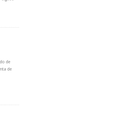
rdo de
enta de