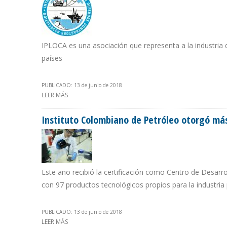
IPLOCA es una asociación que representa a la industri
países
PUBLICADO: 13 de junio de 2018
LEER MÁS
SOBRE CON PETROECUADOR IPLOCA LLEGA A 18 MIEM
Instituto Colombiano de Petróleo otorgó más 
Este año recibió la certificación como Centro de Desarro
con 97 productos tecnológicos propios para la industria 
PUBLICADO: 13 de junio de 2018
LEER MÁS
SOBRE INSTITUTO COLOMBIANO DE PETRÓLEO OTORGÓ 