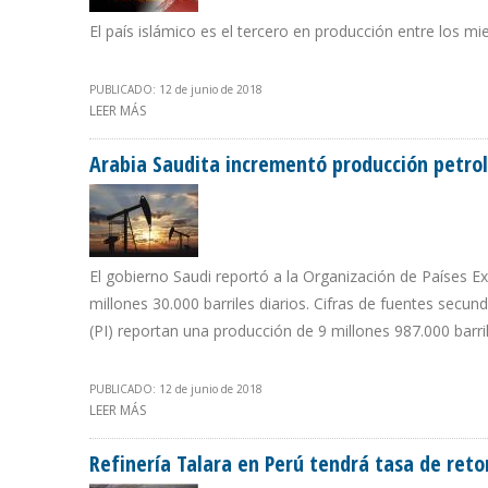
El país islámico es el tercero en producción entre los m
PUBLICADO: 12 de junio de 2018
LEER MÁS
SOBRE IRÁN PRODUJO 3.806.000 BARRILES DIARIOS EN
Arabia Saudita incrementó producción petrol
El gobierno Saudi reportó a la Organización de Países 
millones 30.000 barriles diarios. Cifras de fuentes secun
(PI) reportan una producción de 9 millones 987.000 barri
PUBLICADO: 12 de junio de 2018
LEER MÁS
SOBRE ARABIA SAUDITA INCREMENTÓ PRODUCCIÓN PET
Refinería Talara en Perú tendrá tasa de ret