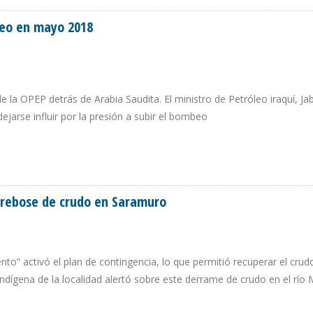
leo en mayo 2018
 la OPEP detrás de Arabia Saudita. El ministro de Petróleo iraquí, Jab
ejarse influir por la presión a subir el bombeo
RÓLEO EN MAYO 2018
 rebose de crudo en Saramuro
to” activó el plan de contingencia, lo que permitió recuperar el crud
indígena de la localidad alertó sobre este derrame de crudo en el río