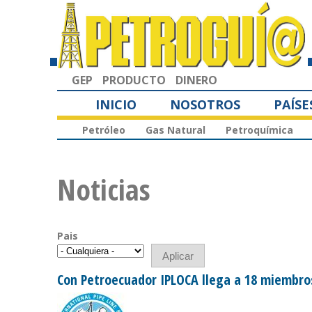
GEP
PRODUCTO
DINERO
INICIO
NOSOTROS
PAÍSE
Petróleo
Gas Natural
Petroquímica
Noticias
Pais
Con Petroecuador IPLOCA llega a 18 miembro