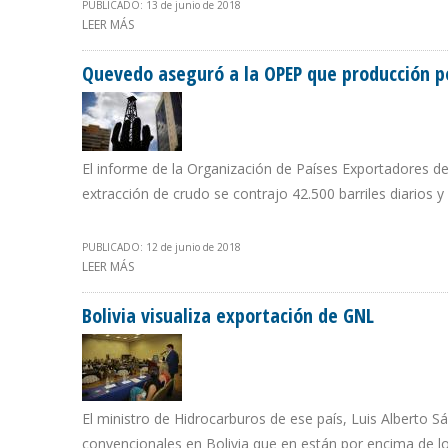
PUBLICADO: 13 de junio de 2018
LEER MÁS
SOBRE PETROPERÚ DEMANDARÁ A TRANSFLUVIAL REY 
Quevedo aseguró a la OPEP que producción p
El informe de la Organización de Países Exportadores de
extracción de crudo se contrajo 42.500 barriles diarios 
PUBLICADO: 12 de junio de 2018
LEER MÁS
SOBRE QUEVEDO ASEGURÓ A LA OPEP QUE PRODUCCIÓ
Bolivia visualiza exportación de GNL
El ministro de Hidrocarburos de ese país, Luis Alberto 
convencionales en Bolivia que en están por encima de los