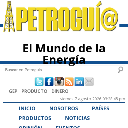
Pasar al
contenido
principal
El Mundo de la
Energía
Buscar
Formulario de búsqueda
GEP
PRODUCTO
DINERO
viernes 7 agosto 2026 03:28:45 pm
INICIO
NOSOTROS
PAÍSES
PRODUCTOS
NOTICIAS