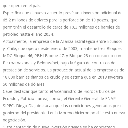
que opera en el país.
Especifica que el nuevo acuerdo prevé una inversión adicional de
65,2 millones de dólares para la perforación de 10 pozos, que
permitirán el desarrollo de cerca de 10,3 millones de barriles de
petróleo hasta el año 2034.
Actualmente, la empresa de la Alianza Estratégica entre Ecuador
y Chile, que opera desde enero de 2003, mantiene tres Bloques:
MDC Bloque 46; PBHI Bloque 47, y Bloque 28 en consorcio con
Petroamazonas y Belorusfnet; bajo la figura de contratos de
prestación de servicios. La producción actual de la empresa es de
18.000 barriles diarios de crudo y se estima que en 2018 invertirá
50 millones de dólares.
Cabe destacar que tanto el Viceministro de Hidrocarburos de
Ecuador, Patricio Larrea; como , el Gerente General de ENAP-
SIPEC, Diego Día, destacan que las condiciones generadas por el
gobierno del presidente Lenín Moreno hicieron posible esta nueva
negociación.
“Esta captación de nueva inversión privada se ha concretado