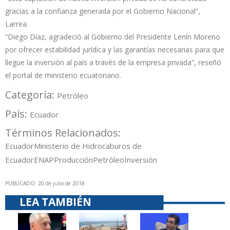
gracias a la confianza generada por el Gobierno Nacional”,
Larrea.
“Diego Díaz, agradeció al Gobierno del Presidente Lenín Moreno
por ofrecer estabilidad jurídica y las garantías necesarias para que
llegue la inversión al país a través de la empresa privada”, reseñó
el portal de ministerio ecuatoriano.
Categoría:
Petróleo
País:
Ecuador
Términos Relacionados:
Ecuador
Ministerio de Hidrocaburos de
Ecuador
ENAP
Producción
Petróleo
Inversión
PUBLICADO: 20 de julio de 2018
LEA TAMBIÉN