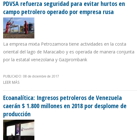
PDVSA refuerza seguridad para evitar hurtos en
campo petrolero operado por empresa rusa
La empresa mixta Petrozamora tiene actividades en la costa
oriental del lago de Maracaibo y es operada de manera conjunta
por la estatal venezolana y Gazprombank
PUBLICADO: 08 de diciembre de 2017
LEER MÁS
SOBRE PDVSA REFUERZA SEGURIDAD PARA EVITAR HURTOS EN
CAMPO PETROLERO OPERADO POR EMPRESA RUSA
Ecoanalítica: Ingresos petroleros de Venezuela
caerán $ 1.800 millones en 2018 por desplome de
producción