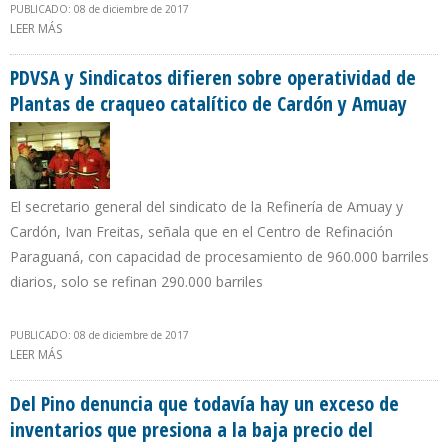
PUBLICADO: 08 de diciembre de 2017
LEER MÁS
SOBRE DESCIENDE LA CESTA PETROLERA VENEZOLANA A 49,41
DÓLARES POR BARRIL
PDVSA y Sindicatos difieren sobre operatividad de
Plantas de craqueo catalítico de Cardón y Amuay
El secretario general del sindicato de la Refinería de Amuay y
Cardón, Ivan Freitas, señala que en el Centro de Refinación
Paraguaná, con capacidad de procesamiento de 960.000 barriles
diarios, solo se refinan 290.000 barriles
PUBLICADO: 08 de diciembre de 2017
LEER MÁS
SOBRE PDVSA Y SINDICATOS DIFIEREN SOBRE OPERATIVIDAD DE
PLANTAS DE CRAQUEO CATALÍTICO DE CARDÓN Y AMUAY
Del Pino denuncia que todavía hay un exceso de
inventarios que presiona a la baja precio del