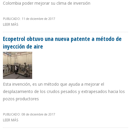
Colombia poder mejorar su clima de inversión
PUBLICADO: 11 de diciembre de 2017
LEER MÁS
SOBRE COLOMBIA BUSCA CERTIFICAR SU TRANSPARENCIA
EXTRACTIVA
Ecopetrol obtuvo una nueva patente a método de
inyección de aire
Esta invención, es un método que ayuda a mejorar el
desplazamiento de los crudos pesados y extrapesados hacia los
pozos productores
PUBLICADO: 08 de diciembre de 2017
LEER MÁS
SOBRE ECOPETROL OBTUVO UNA NUEVA PATENTE A MÉTODO DE
INYECCIÓN DE AIRE