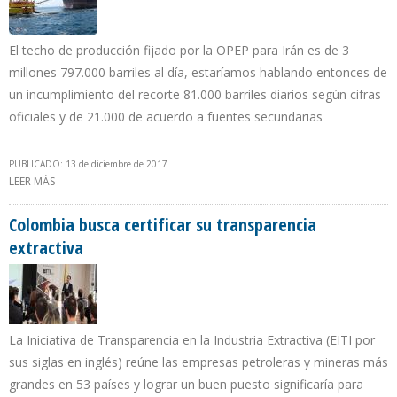
El techo de producción fijado por la OPEP para Irán es de 3
millones 797.000 barriles al día, estaríamos hablando entonces de
un incumplimiento del recorte 81.000 barriles diarios según cifras
oficiales y de 21.000 de acuerdo a fuentes secundarias
PUBLICADO: 13 de diciembre de 2017
LEER MÁS
SOBRE IRÁN INCREMENTA PRODUCCIÓN DE CRUDO EN 68.000 B/D
EN UN MES E INCUMPLE RECORTE OPEP
Colombia busca certificar su transparencia
extractiva
La Iniciativa de Transparencia en la Industria Extractiva (EITI por
sus siglas en inglés) reúne las empresas petroleras y mineras más
grandes en 53 países y lograr un buen puesto significaría para