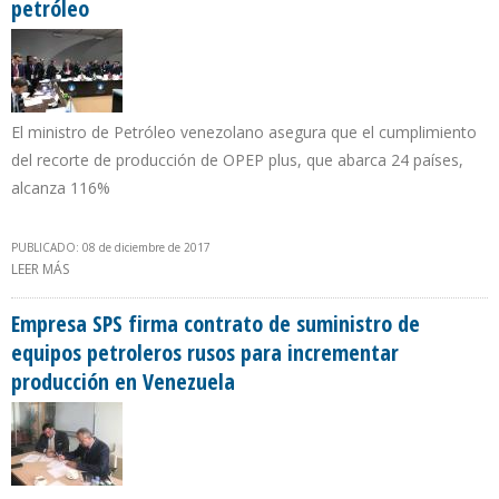
petróleo
El ministro de Petróleo venezolano asegura que el cumplimiento
del recorte de producción de OPEP plus, que abarca 24 países,
alcanza 116%
PUBLICADO: 08 de diciembre de 2017
LEER MÁS
SOBRE DEL PINO DENUNCIA QUE TODAVÍA HAY UN EXCESO DE
INVENTARIOS QUE PRESIONA A LA BAJA PRECIO DEL PETRÓLEO
Empresa SPS firma contrato de suministro de
equipos petroleros rusos para incrementar
producción en Venezuela