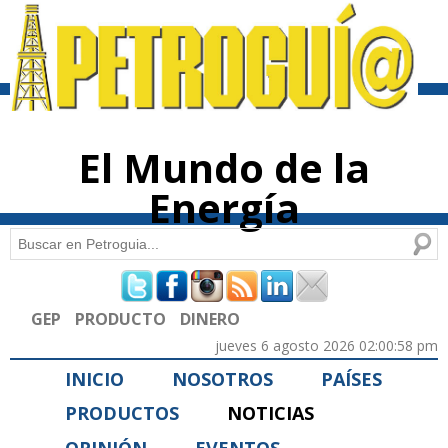
Pasar al
contenido
principal
El Mundo de la
Energía
Buscar
Formulario de búsqueda
GEP
PRODUCTO
DINERO
jueves 6 agosto 2026 02:00:58 pm
INICIO
NOSOTROS
PAÍSES
PRODUCTOS
NOTICIAS