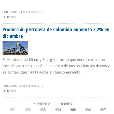
PUBLICADO: 23 de enero de 2019
LEER MÁS
SOBRE TSJ DEFIENDE LEGALIDAD DE CONTRATOS SUSCRITOS POR
GOBIERNO DE MADURO CON EREPLA Y MAUREL & PROM
Producción petrolera de Colombia aumentó 2,2% en
diciembre
El Ministerio de Minas y Energía informó que durante el último
mes de 2018 se alcanzó un volumen de 889.352 barriles diarios y
se contabilizan 143 taladros en funcionamiento
PUBLICADO: 23 de enero de 2019
LEER MÁS
SOBRE PRODUCCIÓN PETROLERA DE COLOMBIA AUMENTÓ 2,2%
EN DICIEMBRE
« primero
‹ anterior
…
401
402
403
404
405
406
407