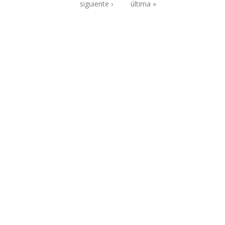
Páginas
siguiente ›
última »