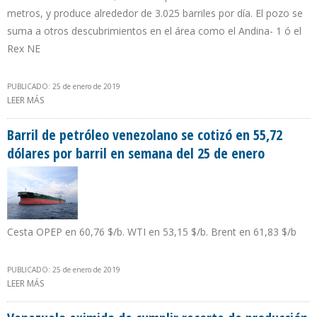
metros, y produce alrededor de 3.025 barriles por día. El pozo se
suma a otros descubrimientos en el área como el Andina- 1 ó el
Rex NE
PUBLICADO: 25 de enero de 2019
LEER MÁS
SOBRE ECOPETROL CONFIRMA SEGUNDO HALLAZGO DE CRUDO
LIVIANO DE 2019
Barril de petróleo venezolano se cotizó en 55,72
dólares por barril en semana del 25 de enero
Cesta OPEP en 60,76 $/b. WTI en 53,15 $/b. Brent en 61,83 $/b
PUBLICADO: 25 de enero de 2019
LEER MÁS
SOBRE BARRIL DE PETRÓLEO VENEZOLANO SE COTIZÓ EN 55,72
DÓLARES POR BARRIL EN SEMANA DEL 25 DE ENERO