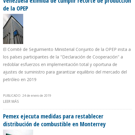
Venezuela eximida de cumplir recorte de producción
de la OPEP
El Comité de Seguimiento Ministerial Conjunto de la OPEP insta a
los países participantes de la "Declaración de Cooperación" a
redoblar esfuerzos en implementación total y oportuna de
ajustes de suministro para garantizar equilibrio del mercado del
petróleo en 2019
PUBLICADO: 24 de enero de 2019
LEER MÁS
SOBRE VENEZUELA EXIMIDA DE CUMPLIR RECORTE DE
PRODUCCIÓN DE LA OPEP
Pemex ejecuta medidas para restablecer
distribución de combustible en Monterrey