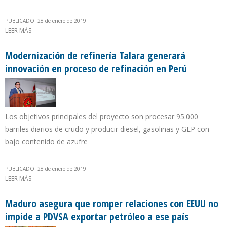
PUBLICADO: 28 de enero de 2019
LEER MÁS
SOBRE GOBIERNO DE PERÚ BENEFICIARÁ A 5,2 MILLONES DE
PERSONAS CON GAS NATURAL EN 2021
Modernización de refinería Talara generará
innovación en proceso de refinación en Perú
Los objetivos principales del proyecto son procesar 95.000
barriles diarios de crudo y producir diesel, gasolinas y GLP con
bajo contenido de azufre
PUBLICADO: 28 de enero de 2019
LEER MÁS
SOBRE MODERNIZACIÓN DE REFINERÍA TALARA GENERARÁ
INNOVACIÓN EN PROCESO DE REFINACIÓN EN PERÚ
Maduro asegura que romper relaciones con EEUU no
impide a PDVSA exportar petróleo a ese país