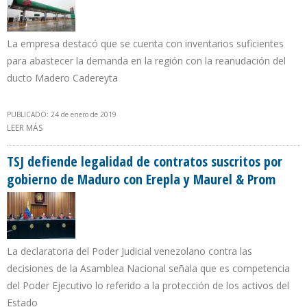
La empresa destacó que se cuenta con inventarios suficientes
para abastecer la demanda en la región con la reanudación del
ducto Madero Cadereyta
PUBLICADO: 24 de enero de 2019
LEER MÁS
SOBRE PEMEX EJECUTA MEDIDAS PARA RESTABLECER DISTRIBUCIÓN
DE COMBUSTIBLE EN MONTERREY
TSJ defiende legalidad de contratos suscritos por
gobierno de Maduro con Erepla y Maurel & Prom
La declaratoria del Poder Judicial venezolano contra las
decisiones de la Asamblea Nacional señala que es competencia
del Poder Ejecutivo lo referido a la protección de los activos del
Estado