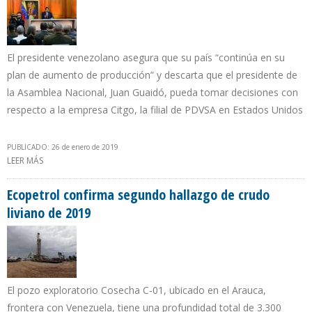
El presidente venezolano asegura que su país “continúa en su
plan de aumento de producción” y descarta que el presidente de
la Asamblea Nacional, Juan Guaidó, pueda tomar decisiones con
respecto a la empresa Citgo, la filial de PDVSA en Estados Unidos
PUBLICADO: 26 de enero de 2019
LEER MÁS
SOBRE MADURO ASEGURA QUE ROMPER RELACIONES CON EEUU
NO IMPIDE A PDVSA EXPORTAR PETRÓLEO A ESE PAÍS
Ecopetrol confirma segundo hallazgo de crudo
liviano de 2019
El pozo exploratorio Cosecha C-01, ubicado en el Arauca,
frontera con Venezuela, tiene una profundidad total de 3.300