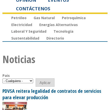
OPINIÓN
EVENTOS
CONTÁCTENOS
Petróleo
Gas Natural
Petroquímica
Electricidad
Energías Alternativas
Laboral Y Seguridad
Tecnología
Sustentabilidad
Directorio
Noticias
Pais
PDVSA reitera legalidad de contratos de servicios
para elevar producción