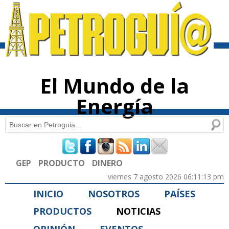
Pasar al
contenido
principal
El Mundo de la
Energía
Buscar
Formulario de búsqueda
GEP
PRODUCTO
DINERO
viernes 7 agosto 2026 06:11:13 pm
INICIO
NOSOTROS
PAÍSES
PRODUCTOS
NOTICIAS