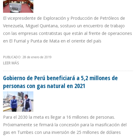
El vicepresidente de Exploración y Producción de Petróleos de
Venezuela, Miguel Quintana, sostuvo un encuentro de trabajo
con las empresas contratistas que están al frente de operaciones
en El Furrial y Punta de Mata en el oriente del país
PUBLICADO: 28 de enero de 2019
LEER MÁS
SOBRE PDVSA REITERA LEGALIDAD DE CONTRATOS DE SERVICIOS
PARA ELEVAR PRODUCCIÓN
Gobierno de Perú beneficiará a 5,2 millones de
personas con gas natural en 2021
Para el 2030 la meta es llegar a 16 millones de personas.
Próximamente se firmará la concesión para la masificación del
gas en Tumbes con una inversión de 25 millones de dólares