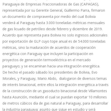
Paraguaya de Empresas Fraccionadoras de Gas (CAPAGAS),
representada por su Gerente General, Guillermo Parra, firmaron
un documento de compraventa por medio del cual Bolivia
venderá al Paraguay hasta 3.000 toneladas métricas mensuales
de gas licuado de petróleo desde febrero y diciembre de 2019.
Acuerdo que representa para Bolivia no solo ingresos adicionales
por exportación de GLP cuyo tope anual es de 54.000 toneladas
métricas, sino la maduración de acuerdos de cooperación
energética con Paraguay que incluyen la participación en
proyectos de generación termoeléctrica en el mercado
paraguayo; y se encaminan hacia una integración energética.
De hecho el pasado sábado los presidentes de Bolivia, Evo
Morales, y Paraguay, Mario Abdo, dialogaron de diversos temas
de interés binacional, entre ellos la integración energética a través
de la construcción de un gasoducto binacional desde Villamontes
hasta Asunción, mediante el cual se puedan exportar 10 millones
de metros cúbicos día de gas natural a Paraguay, para desarrollar
la industria paraguaya; asunto que sigue en estudio y será