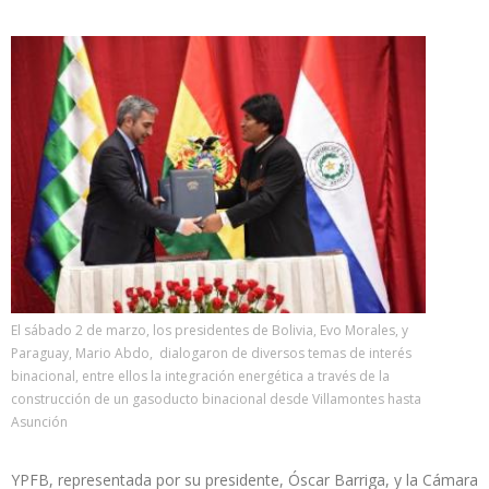
El sábado 2 de marzo, los presidentes de Bolivia, Evo Morales, y
Paraguay, Mario Abdo, dialogaron de diversos temas de interés
binacional, entre ellos la integración energética a través de la
construcción de un gasoducto binacional desde Villamontes hasta
Asunción
YPFB, representada por su presidente, Óscar Barriga, y la Cámara