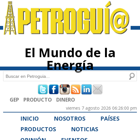
Pasar al
contenido
principal
El Mundo de la
Energía
Buscar
Formulario de búsqueda
GEP
PRODUCTO
DINERO
viernes 7 agosto 2026 06:26:00 pm
INICIO
NOSOTROS
PAÍSES
PRODUCTOS
NOTICIAS