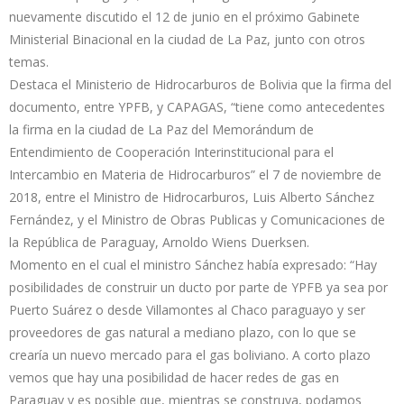
nuevamente discutido el 12 de junio en el próximo Gabinete
Ministerial Binacional en la ciudad de La Paz, junto con otros
temas.
Destaca el Ministerio de Hidrocarburos de Bolivia que la firma del
documento, entre YPFB, y CAPAGAS, “tiene como antecedentes
la firma en la ciudad de La Paz del Memorándum de
Entendimiento de Cooperación Interinstitucional para el
Intercambio en Materia de Hidrocarburos” el 7 de noviembre de
2018, entre el Ministro de Hidrocarburos, Luis Alberto Sánchez
Fernández, y el Ministro de Obras Publicas y Comunicaciones de
la República de Paraguay, Arnoldo Wiens Duerksen.
Momento en el cual el ministro Sánchez había expresado: “Hay
posibilidades de construir un ducto por parte de YPFB ya sea por
Puerto Suárez o desde Villamontes al Chaco paraguayo y ser
proveedores de gas natural a mediano plazo, con lo que se
crearía un nuevo mercado para el gas boliviano. A corto plazo
vemos que hay una posibilidad de hacer redes de gas en
Paraguay y es posible que, mientras se construya, podamos