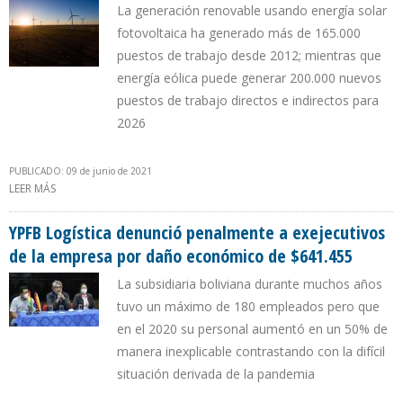
La generación renovable usando energía solar
fotovoltaica ha generado más de 165.000
puestos de trabajo desde 2012; mientras que
energía eólica puede generar 200.000 nuevos
puestos de trabajo directos e indirectos para
2026
PUBLICADO: 09 de junio de 2021
LEER MÁS
SOBRE ESTUDIO REVELA QUE ESTÁN DESACTUALIZADOS PLANES
DE ESTUDIOS EN BRASIL EN ÁREA DE ENERGÍA
YPFB Logística denunció penalmente a exejecutivos
de la empresa por daño económico de $641.455
La subsidiaria boliviana durante muchos años
tuvo un máximo de 180 empleados pero que
en el 2020 su personal aumentó en un 50% de
manera inexplicable contrastando con la difícil
situación derivada de la pandemia