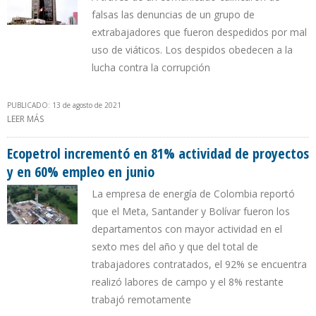
falsas las denuncias de un grupo de
extrabajadores que fueron despedidos por mal
uso de viáticos. Los despidos obedecen a la
lucha contra la corrupción
PUBLICADO: 13 de agosto de 2021
LEER MÁS
SOBRE PETROPERÚ DESMIENTE POLÍTICA DE DESPIDOS MASIVOS
Ecopetrol incrementó en 81% actividad de proyectos
y en 60% empleo en junio
La empresa de energía de Colombia reportó
que el Meta, Santander y Bolívar fueron los
departamentos con mayor actividad en el
sexto mes del año y que del total de
trabajadores contratados, el 92% se encuentra
realizó labores de campo y el 8% restante
trabajó remotamente