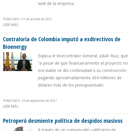
web de la empresa
PUBLICADO: 01 de octubre de 2021
LEER MÁS
SOBRE PEMEX SUSCRIBIÓ CONTRATO COLECTIVO CON SINDICATO
DE TRABAJADORES PETROLEROS
Contraloría de Colombia imputó a exdirectivos de
Bioenergy
Explica el Vicecontralor General, Julián Ruiz, que
“a pesar de que financieramente el proyecto no
era viable se dio continuidad a su construcción
pagando aproximadamente 434 millones de
dólares más de los presupuestado
PUBLICADO: 24 de septiembre de 2021
LEER MÁS
SOBRE CONTRALORÍA DE COLOMBIA IMPUTÓ A EXDIRECTIVOS DE
BIOENERGY
Petroperú desmiente política de despidos masivos
A través de un comunicado calificaron de