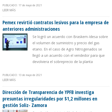
PUBLICADO: 17 de mayo de 2021
LEER MÁS
SOBRE YPFB LOGÍSTICA DENUNCIÓ PENALMENTE A EXEJECUTIVOS
DE LA EMPRESA POR DAÑO ECONÓMICO DE $641.455
Pemex revirtió contratos lesivos para la empresa de
anteriores administraciones
Se logró un acuerdo con Braskem-Idesa sobre
el volumen de suministro y precio del gas
etano. En el caso de Agro Nitrogenados se
llegó a un acuerdo con el vendedor para que
devolviera el sobreprecio de la planta
PUBLICADO: 13 de mayo de 2021
LEER MÁS
SOBRE PEMEX REVIRTIÓ CONTRATOS LESIVOS PARA LA EMPRESA DE
ANTERIORES ADMINISTRACIONES
Dirección de Transparencia de YPFB investiga
presuntas irregularidades por $1,2 millones en
gestión Soliz- Zamora