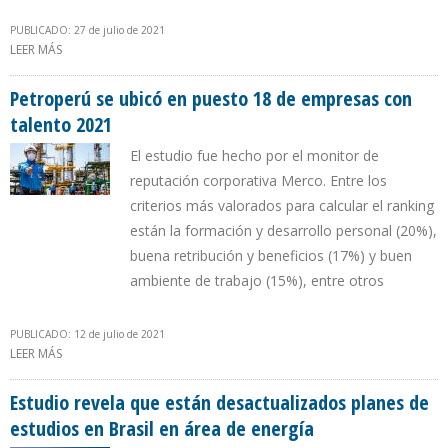
PUBLICADO: 27 de julio de 2021
LEER MÁS
SOBRE ECOPETROL INCREMENTÓ EN 81% ACTIVIDAD DE
PROYECTOS Y EN 60% EMPLEO EN JUNIO
Petroperú se ubicó en puesto 18 de empresas con
talento 2021
El estudio fue hecho por el monitor de
reputación corporativa Merco. Entre los
criterios más valorados para calcular el ranking
están la formación y desarrollo personal (20%),
buena retribución y beneficios (17%) y buen
ambiente de trabajo (15%), entre otros
PUBLICADO: 12 de julio de 2021
LEER MÁS
SOBRE PETROPERÚ SE UBICÓ EN PUESTO 18 DE EMPRESAS CON
TALENTO 2021
Estudio revela que están desactualizados planes de
estudios en Brasil en área de energía