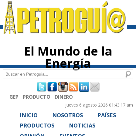
Pasar al
contenido
principal
El Mundo de la
Energía
Buscar
Formulario de búsqueda
GEP
PRODUCTO
DINERO
jueves 6 agosto 2026 01:43:17 am
INICIO
NOSOTROS
PAÍSES
PRODUCTOS
NOTICIAS