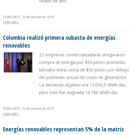
finales de año
PUBLICADO: 23 de octubre de 2019
LEER MÁS
SOBRE GENERACIÓN ELÉCTRICA DE FUENTES RENOVABLES
ALCANZÓ 7,9% EN SEPTIEMBRE EN ARGENTINA
Colombia realizó primera subasta de energías
renovables
22 empresas comercializadoras aseguraron
compra de energía por $95 pesos promedio
kilovatio-hora, cerca de $50 pesos por debajo
del promedio actual del costo de generación.
La demanda objetivo era 12.050,5 MWh-día,
pero solo fue asignada 10.186 MWh-día
PUBLICADO: 23 de octubre de 2019
LEER MÁS
SOBRE COLOMBIA REALIZÓ PRIMERA SUBASTA DE ENERGÍAS
RENOVABLES
Energías renovables representan 5% de la matriz