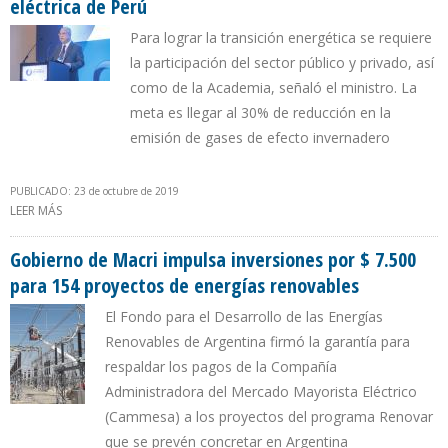
eléctrica de Perú
Para lograr la transición energética se requiere
la participación del sector público y privado, así
como de la Academia, señaló el ministro. La
meta es llegar al 30% de reducción en la
emisión de gases de efecto invernadero
PUBLICADO: 23 de octubre de 2019
LEER MÁS
SOBRE ENERGÍAS RENOVABLES REPRESENTAN 5% DE LA MATRIZ
ELÉCTRICA DE PERÚ
Gobierno de Macri impulsa inversiones por $ 7.500
para 154 proyectos de energías renovables
El Fondo para el Desarrollo de las Energías
Renovables de Argentina firmó la garantía para
respaldar los pagos de la Compañía
Administradora del Mercado Mayorista Eléctrico
(Cammesa) a los proyectos del programa Renovar
que se prevén concretar en Argentina