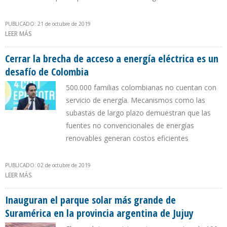
PUBLICADO: 21 de octubre de 2019
LEER MÁS
SOBRE GOBIERNO DE MACRI IMPULSA INVERSIONES POR $ 7.500
PARA 154 PROYECTOS DE ENERGÍAS RENOVABLES
Cerrar la brecha de acceso a energía eléctrica es un
desafío de Colombia
500.000 familias colombianas no cuentan con
servicio de energía. Mecanismos como las
subastas de largo plazo demuestran que las
fuentes no convencionales de energías
renovables generan costos eficientes
PUBLICADO: 02 de octubre de 2019
LEER MÁS
SOBRE CERRAR LA BRECHA DE ACCESO A ENERGÍA ELÉCTRICA ES UN
DESAFÍO DE COLOMBIA
Inauguran el parque solar más grande de
Suramérica en la provincia argentina de Jujuy