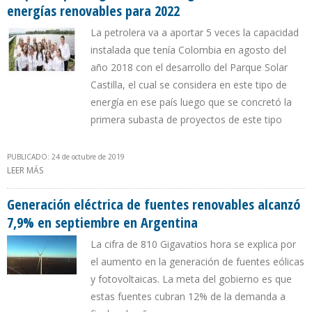
energías renovables para 2022
La petrolera va a aportar 5 veces la capacidad
instalada que tenía Colombia en agosto del
año 2018 con el desarrollo del Parque Solar
Castilla, el cual se considera en este tipo de
energía en ese país luego que se concretó la
primera subasta de proyectos de este tipo
PUBLICADO: 24 de octubre de 2019
LEER MÁS
SOBRE ECOPETROL PREVÉ GENERAR 300 MEGAVATIOS DE ENERGÍAS
RENOVABLES PARA 2022
Generación eléctrica de fuentes renovables alcanzó
7,9% en septiembre en Argentina
La cifra de 810 Gigavatios hora se explica por
el aumento en la generación de fuentes eólicas
y fotovoltaicas. La meta del gobierno es que
estas fuentes cubran 12% de la demanda a