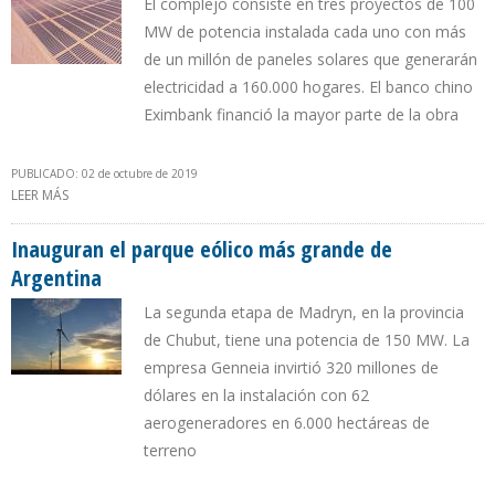
El complejo consiste en tres proyectos de 100
MW de potencia instalada cada uno con más
de un millón de paneles solares que generarán
electricidad a 160.000 hogares. El banco chino
Eximbank financió la mayor parte de la obra
PUBLICADO: 02 de octubre de 2019
LEER MÁS
SOBRE INAUGURAN EL PARQUE SOLAR MÁS GRANDE DE
SURAMÉRICA EN LA PROVINCIA ARGENTINA DE JUJUY
Inauguran el parque eólico más grande de
Argentina
La segunda etapa de Madryn, en la provincia
de Chubut, tiene una potencia de 150 MW. La
empresa Genneia invirtió 320 millones de
dólares en la instalación con 62
aerogeneradores en 6.000 hectáreas de
terreno