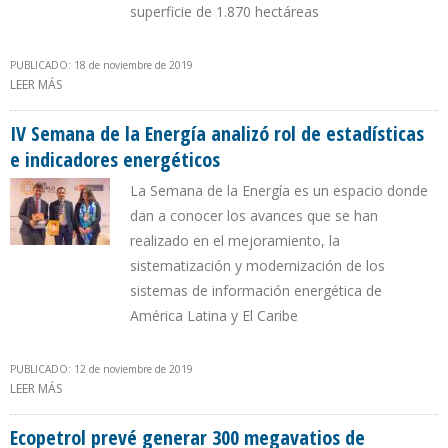
superficie de 1.870 hectáreas
PUBLICADO: 18 de noviembre de 2019
LEER MÁS
SOBRE LLEGAN COMPONENTES DE 19 AEROGENERADORES DE
PARQUE EÓLICO CAÑADÓN LEÓN
IV Semana de la Energía analizó rol de estadísticas
e indicadores energéticos
La Semana de la Energía es un espacio donde
dan a conocer los avances que se han
realizado en el mejoramiento, la
sistematización y modernización de los
sistemas de información energética de
América Latina y El Caribe
PUBLICADO: 12 de noviembre de 2019
LEER MÁS
SOBRE IV SEMANA DE LA ENERGÍA ANALIZÓ ROL DE ESTADÍSTICAS E
INDICADORES ENERGÉTICOS
Ecopetrol prevé generar 300 megavatios de