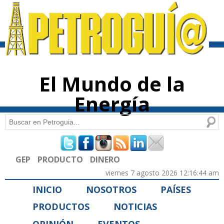
Pasar al
contenido
principal
El Mundo de la
Energía
Buscar
Formulario de búsqueda
GEP
PRODUCTO
DINERO
viernes 7 agosto 2026 12:16:44 am
INICIO
NOSOTROS
PAÍSES
PRODUCTOS
NOTICIAS