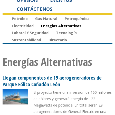
OPINIÓN
EVENTOS
CONTÁCTENOS
Petróleo
Gas Natural
Petroquímica
Electricidad
Energías Alternativas
Laboral Y Seguridad
Tecnología
Sustentabilidad
Directorio
Energías Alternativas
Llegan componentes de 19 aerogeneradores de
Parque Eólico Cañadón León
El proyecto tiene una inversión de 160 millones
de dólares y generará energía de 122
Megawatts de potencia. En total serán 29
aerogeneradores de General Electric en una