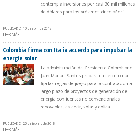
contempla inversiones por casi 30 mil millones
de dólares para los próximos cinco años”
PUBLICADO: 10 de abril de 2018
LEER MÁS
SOBRE DANIEL GONZÁLEZ, NUEVO CEO DE YPF
Colombia firma con Italia acuerdo para impulsar la
energía solar
La administración del Presidente Colombiano
Juan Manuel Santos prepara un decreto que
fija las reglas de juego para la contratación a
largo plazo de proyectos de generación de
energía con fuentes no convencionales
renovables, es decir, solar y eólica
PUBLICADO: 23 de febrero de 2018
LEER MÁS
SOBRE COLOMBIA FIRMA CON ITALIA ACUERDO PARA IMPULSAR
LA ENERGÍA SOLAR