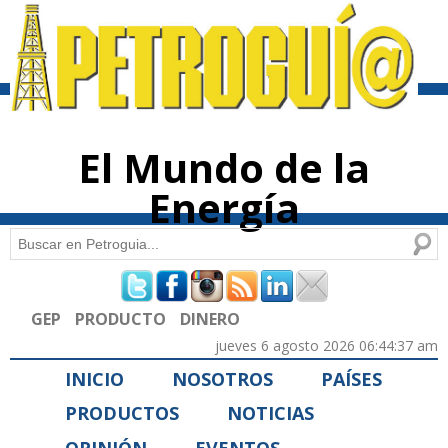
Pasar al
contenido
principal
El Mundo de la
Energía
Buscar
Formulario de búsqueda
GEP
PRODUCTO
DINERO
jueves 6 agosto 2026 06:44:37 am
INICIO
NOSOTROS
PAÍSES
PRODUCTOS
NOTICIAS