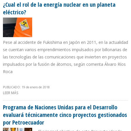
¿Cual el rol de la energía nuclear en un planeta
eléctrico?
Pese al accidente de Fukishima en Japón en 2011, en la actualidad
se cuentan varios emprendimientos impulsados por billonarias de
las tecnologías de las comunicaciones que invierten en proyectos
impulsados por la fusión de átomos, según comenta Álvaro Ríos
Roca
PUBLICADO: 19 de enero de 2018
LEER MÁS
SOBRE ¿CUAL EL ROL DE LA ENERGÍA NUCLEAR EN UN PLANETA
ELÉCTRICO?
Programa de Naciones Unidas para el Desarrollo
evaluará técnicamente cinco proyectos gestionados
por Petroecuador