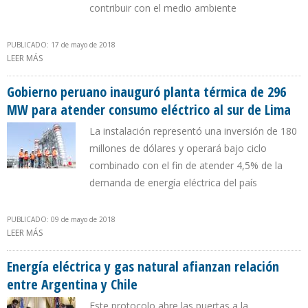
contribuir con el medio ambiente
PUBLICADO: 17 de mayo de 2018
LEER MÁS
SOBRE ECUADOR ENRIQUECE PROYECTO DE LEY DE EFICIENCIA
ENERGÉTICA
Gobierno peruano inauguró planta térmica de 296
MW para atender consumo eléctrico al sur de Lima
La instalación representó una inversión de 180
millones de dólares y operará bajo ciclo
combinado con el fin de atender 4,5% de la
demanda de energía eléctrica del país
PUBLICADO: 09 de mayo de 2018
LEER MÁS
SOBRE GOBIERNO PERUANO INAUGURÓ PLANTA TÉRMICA DE 296
MW PARA ATENDER CONSUMO ELÉCTRICO AL SUR DE LIMA
Energía eléctrica y gas natural afianzan relación
entre Argentina y Chile
Este protocolo abre las puertas a la