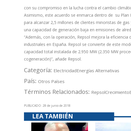
con su compromiso en la lucha contra el cambio climáti
Asimismo, este acuerdo se enmarca dentro de su Plan Est
para alcanzar 2,5 millones de clientes minoristas de ga
una capacidad de generación baja en emisiones de alre
“Además, con la operación, Repsol mejora la eficiencia 
industriales en España. Repsol se convierte de este mod
capacidad total instalada de 2.950 MW (2.350 MW proce
cogeneración)”, añade Repsol.
Categoría:
Electricidad
Energías Alternativas
País:
Otros Países
Términos Relacionados:
Repsol
Crecimiento
PUBLICADO: 28 de junio de 2018
LEA TAMBIÉN