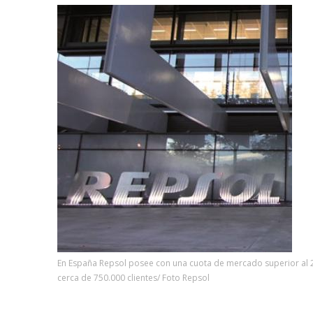
En España Repsol posee con una cuota de mercado superior al 
cerca de 750.000 clientes/ Foto Repsol