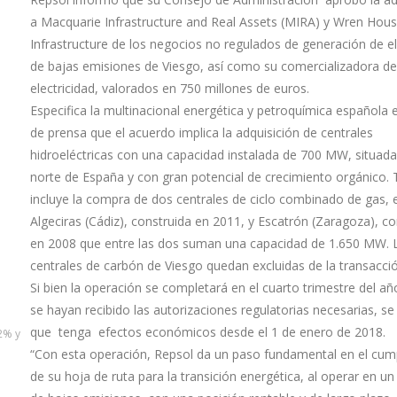
a Macquarie Infrastructure and Real Assets (MIRA) y Wren Hou
Infrastructure de los negocios no regulados de generación de el
de bajas emisiones de Viesgo, así como su comercializadora de
electricidad, valorados en 750 millones de euros.
Especifica la multinacional energética y petroquímica española 
de prensa que el acuerdo implica la adquisición de centrales
hidroeléctricas con una capacidad instalada de 700 MW, situada
norte de España y con gran potencial de crecimiento orgánico.
incluye la compra de dos centrales de ciclo combinado de gas, 
Algeciras (Cádiz), construida en 2011, y Escatrón (Zaragoza), co
en 2008 que entre las dos suman una capacidad de 1.650 MW. 
centrales de carbón de Viesgo quedan excluidas de la transacció
Si bien la operación se completará en el cuarto trimestre del añ
se hayan recibido las autorizaciones regulatorias necesarias, se
que tenga efectos económicos desde el 1 de enero de 2018.
2% y
“Con esta operación, Repsol da un paso fundamental en el cum
de su hoja de ruta para la transición energética, al operar en u