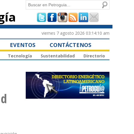
Buscar
gía
Formulario de
búsqueda
viernes 7 agosto 2026 03:14:10 am
EVENTOS
CONTÁCTENOS
Tecnología
Sustentabilidad
Directorio
ad
quisición