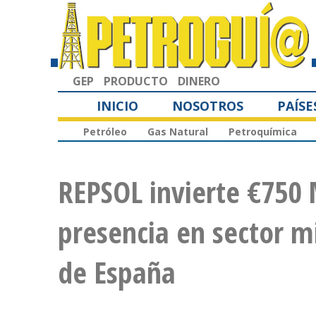
GEP
PRODUCTO
DINERO
INICIO
NOSOTROS
PAÍSE
Petróleo
Gas Natural
Petroquímica
REPSOL invierte €750
presencia en sector mi
de España