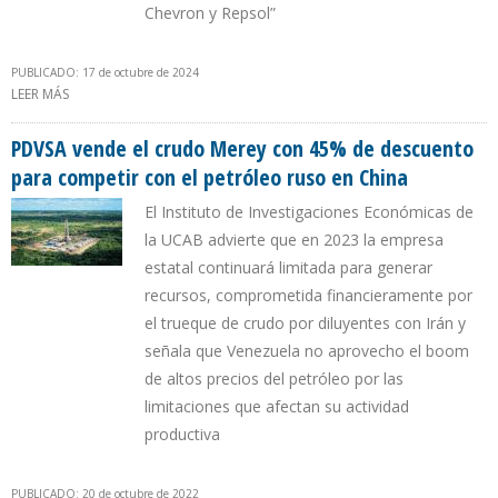
Chevron y Repsol”
PUBLICADO: 17 de octubre de 2024
LEER MÁS
SOBRE IIES-UCAB: ES DIFÍCIL QUE LA PRODUCCIÓN DE VENEZUELA
ALCANCE UN MILLÓN DE BARRILES DIARIOS
PDVSA vende el crudo Merey con 45% de descuento
para competir con el petróleo ruso en China
El Instituto de Investigaciones Económicas de
la UCAB advierte que en 2023 la empresa
estatal continuará limitada para generar
recursos, comprometida financieramente por
el trueque de crudo por diluyentes con Irán y
señala que Venezuela no aprovecho el boom
de altos precios del petróleo por las
limitaciones que afectan su actividad
productiva
PUBLICADO: 20 de octubre de 2022