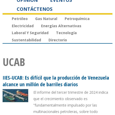
OPINIÓN
EVENTOS
CONTÁCTENOS
Petróleo
Gas Natural
Petroquímica
Electricidad
Energías Alternativas
Laboral Y Seguridad
Tecnología
Sustentabilidad
Directorio
UCAB
IIES-UCAB: Es difícil que la producción de Venezuela
alcance un millón de barriles diarios
El informe del tercer trimestre de 2024 indica
que el crecimiento observado es
“fundamentalmente impulsado por las
multinacionales petroleras, sobre todo