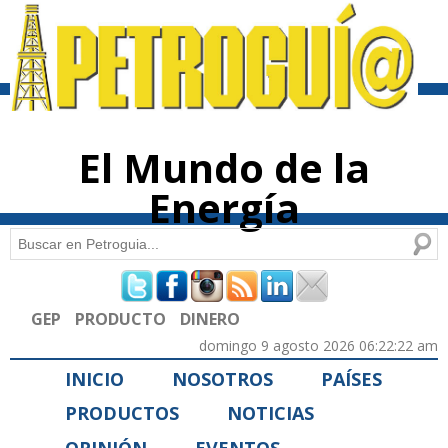
Pasar al
contenido
principal
El Mundo de la
Energía
Buscar
Formulario de búsqueda
GEP
PRODUCTO
DINERO
domingo 9 agosto 2026 06:22:22 am
INICIO
NOSOTROS
PAÍSES
PRODUCTOS
NOTICIAS