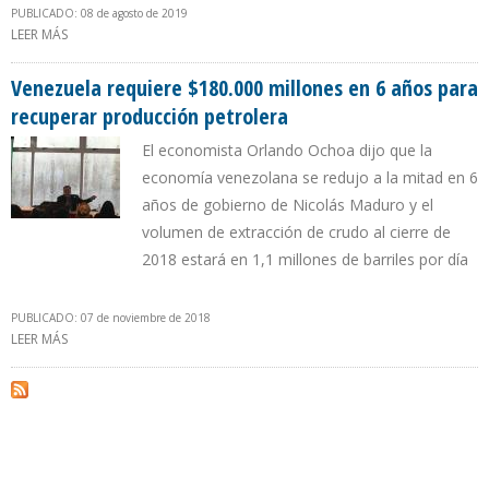
PUBLICADO: 08 de agosto de 2019
LEER MÁS
SOBRE EXPORTACIONES DE PDVSA SUPERARON PRODUCCIÓN EN
PRIMER SEMESTRE POR ACUMULACIÓN DE INVENTARIOS
Venezuela requiere $180.000 millones en 6 años para
recuperar producción petrolera
El economista Orlando Ochoa dijo que la
economía venezolana se redujo a la mitad en 6
años de gobierno de Nicolás Maduro y el
volumen de extracción de crudo al cierre de
2018 estará en 1,1 millones de barriles por día
PUBLICADO: 07 de noviembre de 2018
LEER MÁS
SOBRE VENEZUELA REQUIERE $180.000 MILLONES EN 6 AÑOS PARA
RECUPERAR PRODUCCIÓN PETROLERA