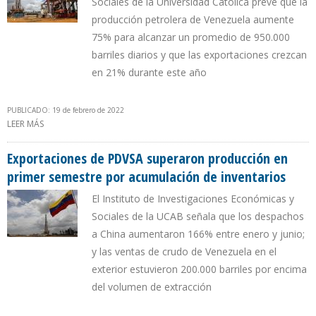
Sociales de la Universidad Católica prevé que la
producción petrolera de Venezuela aumente
75% para alcanzar un promedio de 950.000
barriles diarios y que las exportaciones crezcan
en 21% durante este año
PUBLICADO: 19 de febrero de 2022
LEER MÁS
SOBRE UCAB: PDVSA MEJORA FLUJOS DE RECURSOS POR ALZA EN
PRECIO DEL CRUDO Y CAPACIDAD PARA EVADIR SANCIONES
Exportaciones de PDVSA superaron producción en
primer semestre por acumulación de inventarios
El Instituto de Investigaciones Económicas y
Sociales de la UCAB señala que los despachos
a China aumentaron 166% entre enero y junio;
y las ventas de crudo de Venezuela en el
exterior estuvieron 200.000 barriles por encima
del volumen de extracción