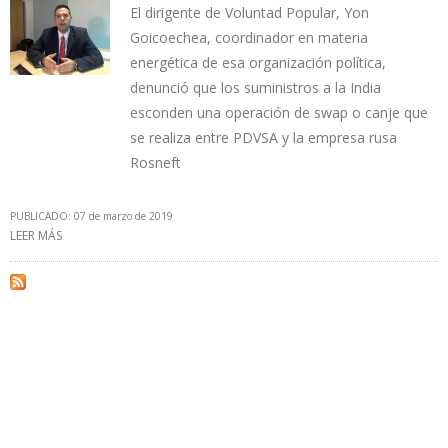
El dirigente de Voluntad Popular, Yon
Goicoechea, coordinador en materia
energética de esa organización política,
denunció que los suministros a la India
esconden una operación de swap o canje que
se realiza entre PDVSA y la empresa rusa
Rosneft
PUBLICADO: 07 de marzo de 2019
LEER MÁS
SOBRE “NICOLÁS MADURO ESTÁ REGALANDO CRUDO CON 40%
DE DESCUENTO A INDIA PARA QUE LE ENVÍEN GASOLINA”