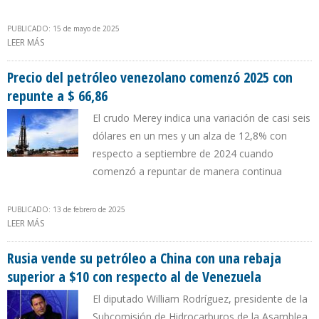
PUBLICADO: 15 de mayo de 2025
LEER MÁS
SOBRE PRECIO DEL CRUDO MEREY REGISTRÓ EN ABRIL MÍNIMO EN
SIETE MESES
Precio del petróleo venezolano comenzó 2025 con
repunte a $ 66,86
El crudo Merey indica una variación de casi seis
dólares en un mes y un alza de 12,8% con
respecto a septiembre de 2024 cuando
comenzó a repuntar de manera continua
PUBLICADO: 13 de febrero de 2025
LEER MÁS
SOBRE PRECIO DEL PETRÓLEO VENEZOLANO COMENZÓ 2025 CON
REPUNTE A $ 66,86
Rusia vende su petróleo a China con una rebaja
superior a $10 con respecto al de Venezuela
El diputado William Rodríguez, presidente de la
Subcomisión de Hidrocarburos de la Asamblea