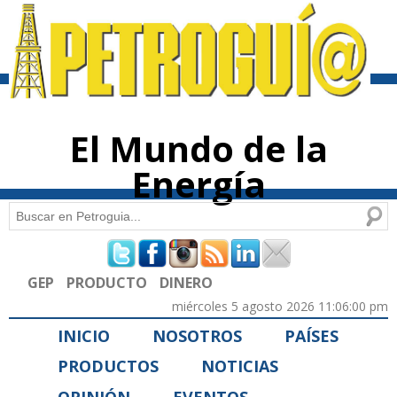
Pasar al
contenido
principal
El Mundo de la
Energía
Buscar
Formulario de búsqueda
GEP
PRODUCTO
DINERO
miércoles 5 agosto 2026 11:06:00 pm
INICIO
NOSOTROS
PAÍSES
PRODUCTOS
NOTICIAS