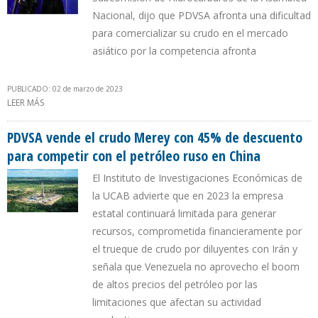
Nacional, dijo que PDVSA afronta una dificultad
para comercializar su crudo en el mercado
asiático por la competencia afronta
PUBLICADO: 02 de marzo de 2023
LEER MÁS
SOBRE RUSIA VENDE SU PETRÓLEO A CHINA CON UNA REBAJA
SUPERIOR A $10 CON RESPECTO AL DE VENEZUELA
PDVSA vende el crudo Merey con 45% de descuento
para competir con el petróleo ruso en China
El Instituto de Investigaciones Económicas de
la UCAB advierte que en 2023 la empresa
estatal continuará limitada para generar
recursos, comprometida financieramente por
el trueque de crudo por diluyentes con Irán y
señala que Venezuela no aprovecho el boom
de altos precios del petróleo por las
limitaciones que afectan su actividad