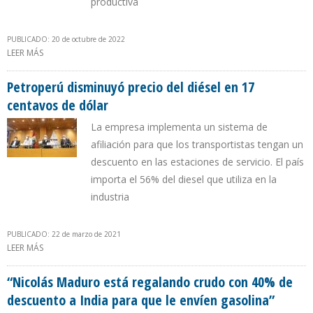
productiva
PUBLICADO: 20 de octubre de 2022
LEER MÁS
SOBRE PDVSA VENDE EL CRUDO MEREY CON 45% DE DESCUENTO
PARA COMPETIR CON EL PETRÓLEO RUSO EN CHINA
Petroperú disminuyó precio del diésel en 17
centavos de dólar
La empresa implementa un sistema de
afiliación para que los transportistas tengan un
descuento en las estaciones de servicio. El país
importa el 56% del diesel que utiliza en la
industria
PUBLICADO: 22 de marzo de 2021
LEER MÁS
SOBRE PETROPERÚ DISMINUYÓ PRECIO DEL DIÉSEL EN 17
CENTAVOS DE DÓLAR
“Nicolás Maduro está regalando crudo con 40% de
descuento a India para que le envíen gasolina”