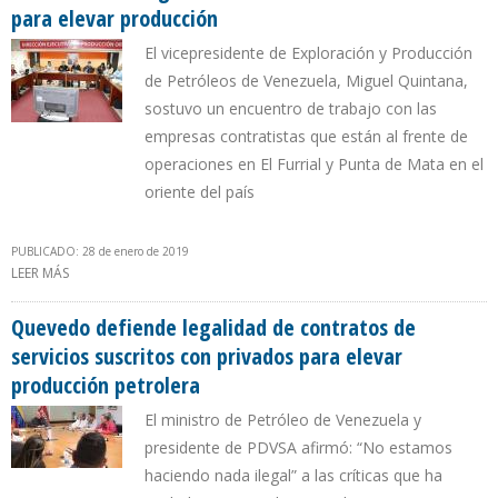
para elevar producción
El vicepresidente de Exploración y Producción
de Petróleos de Venezuela, Miguel Quintana,
sostuvo un encuentro de trabajo con las
empresas contratistas que están al frente de
operaciones en El Furrial y Punta de Mata en el
oriente del país
PUBLICADO: 28 de enero de 2019
LEER MÁS
SOBRE PDVSA REITERA LEGALIDAD DE CONTRATOS DE SERVICIOS
PARA ELEVAR PRODUCCIÓN
Quevedo defiende legalidad de contratos de
servicios suscritos con privados para elevar
producción petrolera
El ministro de Petróleo de Venezuela y
presidente de PDVSA afirmó: “No estamos
haciendo nada ilegal” a las críticas que ha