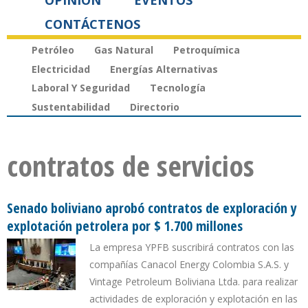
OPINIÓN
EVENTOS
CONTÁCTENOS
Petróleo
Gas Natural
Petroquímica
Electricidad
Energías Alternativas
Laboral Y Seguridad
Tecnología
Sustentabilidad
Directorio
contratos de servicios
Senado boliviano aprobó contratos de exploración y
explotación petrolera por $ 1.700 millones
La empresa YPFB suscribirá contratos con las
compañías Canacol Energy Colombia S.A.S. y
Vintage Petroleum Boliviana Ltda. para realizar
actividades de exploración y explotación en las