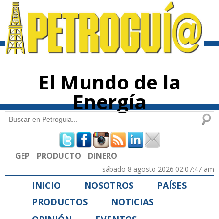
Pasar al
contenido
principal
El Mundo de la
Energía
Buscar
Formulario de búsqueda
GEP
PRODUCTO
DINERO
sábado 8 agosto 2026 02:07:47 am
INICIO
NOSOTROS
PAÍSES
PRODUCTOS
NOTICIAS