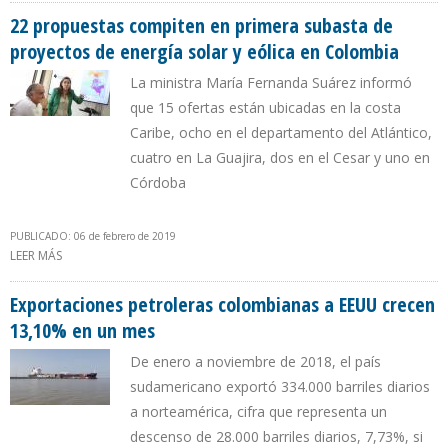
22 propuestas compiten en primera subasta de
proyectos de energía solar y eólica en Colombia
La ministra María Fernanda Suárez informó
que 15 ofertas están ubicadas en la costa
Caribe, ocho en el departamento del Atlántico,
cuatro en La Guajira, dos en el Cesar y uno en
Córdoba
PUBLICADO: 06 de febrero de 2019
LEER MÁS
SOBRE 22 PROPUESTAS COMPITEN EN PRIMERA SUBASTA DE
PROYECTOS DE ENERGÍA SOLAR Y EÓLICA EN COLOMBIA
Exportaciones petroleras colombianas a EEUU crecen
13,10% en un mes
De enero a noviembre de 2018, el país
sudamericano exportó 334.000 barriles diarios
a norteamérica, cifra que representa un
descenso de 28.000 barriles diarios, 7,73%, si