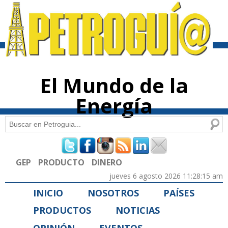
Pasar al
contenido
principal
El Mundo de la
Energía
Buscar
Formulario de búsqueda
GEP
PRODUCTO
DINERO
jueves 6 agosto 2026 11:28:15 am
INICIO
NOSOTROS
PAÍSES
PRODUCTOS
NOTICIAS