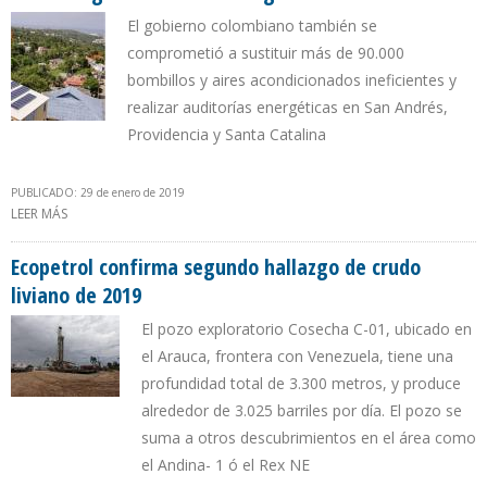
El gobierno colombiano también se
comprometió a sustituir más de 90.000
bombillos y aires acondicionados ineficientes y
realizar auditorías energéticas en San Andrés,
Providencia y Santa Catalina
PUBLICADO: 29 de enero de 2019
LEER MÁS
SOBRE INSTALARÁN PANELES SOLARES EN SAN ANDRÉS PARA
SUSTITUIR GENERACIÓN DE ENERGÍA CON DIÉSEL
Ecopetrol confirma segundo hallazgo de crudo
liviano de 2019
El pozo exploratorio Cosecha C-01, ubicado en
el Arauca, frontera con Venezuela, tiene una
profundidad total de 3.300 metros, y produce
alrededor de 3.025 barriles por día. El pozo se
suma a otros descubrimientos en el área como
el Andina- 1 ó el Rex NE