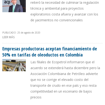
reiteró la necesidad de culminar la regulación
técnica y ambiental para proyectos
exploratorios costa afuera y avanzar con los
de yacimientos no convencionales
PUBLICADO: 25 de agosto de 2020
LEER MÁS
SOBRE EMPRESAS PRIVADAS PREVÉN INVERTIR $ 715 MILLONES
PARA REACTIVAR PRODUCCIÓN PETROLERA DE COLOMBIA
Empresas productoras aceptan financiamiento de
50% en tarifas de oleoductos en Colombia
Las filiales de Ecopetrol informaron que el
acuerdo se extenderá hasta diciembre pero la
Asociación Colombiana de Petróleo advierte
que no se corrige el elevado costo del
transporte de crudo en ese país y eso resta
competitividad en un escenario de bajos
precios