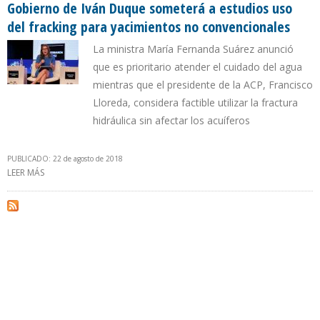
Gobierno de Iván Duque someterá a estudios uso
del fracking para yacimientos no convencionales
La ministra María Fernanda Suárez anunció
que es prioritario atender el cuidado del agua
mientras que el presidente de la ACP, Francisco
Lloreda, considera factible utilizar la fractura
hidráulica sin afectar los acuíferos
PUBLICADO: 22 de agosto de 2018
LEER MÁS
SOBRE GOBIERNO DE IVÁN DUQUE SOMETERÁ A ESTUDIOS USO
DEL FRACKING PARA YACIMIENTOS NO CONVENCIONALES