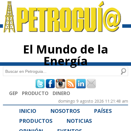
Pasar al
contenido
principal
El Mundo de la
Energía
Buscar
Formulario de búsqueda
GEP
PRODUCTO
DINERO
domingo 9 agosto 2026 11:21:48 am
INICIO
NOSOTROS
PAÍSES
PRODUCTOS
NOTICIAS