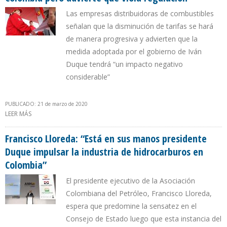
Las empresas distribuidoras de combustibles
señalan que la disminución de tarifas se hará
de manera progresiva y advierten que la
medida adoptada por el gobierno de Iván
Duque tendrá “un impacto negativo
considerable”
PUBLICADO: 21 de marzo de 2020
LEER MÁS
SOBRE ACP ACATA REBAJA DE 13% EN PRECIOS DE GASOLINA EN
COLOMBIA PERO ADVIERTE QUE VIOLA REGULACIÓN
Francisco Lloreda: “Está en sus manos presidente
Duque impulsar la industria de hidrocarburos en
Colombia”
El presidente ejecutivo de la Asociación
Colombiana del Petróleo, Francisco Lloreda,
espera que predomine la sensatez en el
Consejo de Estado luego que esta instancia del