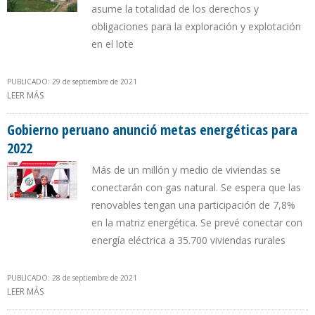
asume la totalidad de los derechos y
obligaciones para la exploración y explotación
en el lote
PUBLICADO: 29 de septiembre de 2021
LEER MÁS
SOBRE CESIÓN DE PARTICIPACIÓN DE GEOPARK A FAVOR DE
PETROPERÚ EN LOTE 64 ES OFICIAL
Gobierno peruano anunció metas energéticas para
2022
Más de un millón y medio de viviendas se
conectarán con gas natural. Se espera que las
renovables tengan una participación de 7,8%
en la matriz energética. Se prevé conectar con
energía eléctrica a 35.700 viviendas rurales
PUBLICADO: 28 de septiembre de 2021
LEER MÁS
SOBRE GOBIERNO PERUANO ANUNCIÓ METAS ENERGÉTICAS PARA
2022