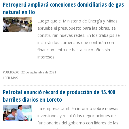
Petroperú ampliará conexiones domiciliarias de gas
natural en Ilo
Luego que el Ministerio de Energía y Minas
apruebe el presupuesto para las obras, se
construirán nuevas redes. En los trabajos se
incluirán los comercios que contarán con
financiamiento de hasta cinco años sin
intereses
PUBLICADO: 22 de septiembre de 2021
LEER MÁS
SOBRE PETROPERÚ AMPLIARÁ CONEXIONES DOMICILIARIAS DE GAS
NATURAL EN ILO
Petrotal anunció récord de producción de 15.400
barriles diarios en Loreto
La empresa también informó sobre nuevas
inversiones y resaltó las negociaciones de
funcionarios del gobierno con líderes de las