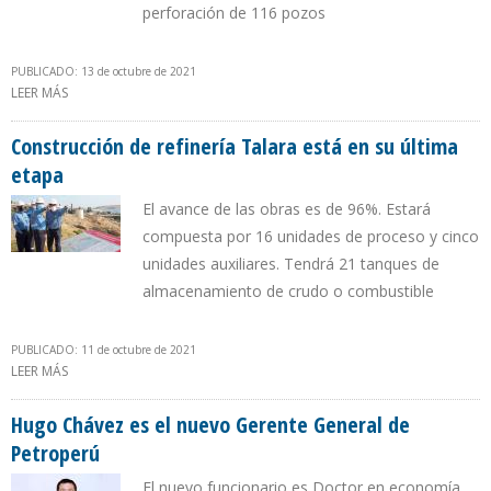
perforación de 116 pozos
PUBLICADO: 13 de octubre de 2021
LEER MÁS
SOBRE EMPRESAS PETROLERAS REACTIVAN TRABAJOS DE
PERFORACIÓN EN NOROESTE DE PERÚ
Construcción de refinería Talara está en su última
etapa
El avance de las obras es de 96%. Estará
compuesta por 16 unidades de proceso y cinco
unidades auxiliares. Tendrá 21 tanques de
almacenamiento de crudo o combustible
PUBLICADO: 11 de octubre de 2021
LEER MÁS
SOBRE CONSTRUCCIÓN DE REFINERÍA TALARA ESTÁ EN SU ÚLTIMA
ETAPA
Hugo Chávez es el nuevo Gerente General de
Petroperú
El nuevo funcionario es Doctor en economía,