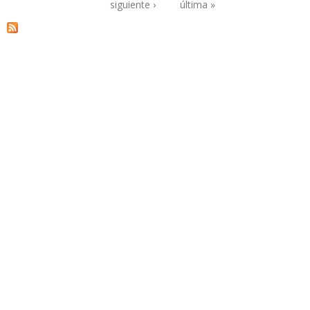
Páginas
siguiente ›
última »