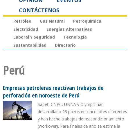
OPINIÓN
EVENTOS
CONTÁCTENOS
Petróleo
Gas Natural
Petroquímica
Electricidad
Energías Alternativas
Laboral Y Seguridad
Tecnología
Sustentabilidad
Directorio
Perú
Empresas petroleras reactivan trabajos de
perforación en noroeste de Perú
Sapet, CNPC, UNNA y Olympic han
desarrollado 93 pozos en cinco lotes diferentes
y han hecho trabajos de reacondicionamiento
(workover). Para finales de año se estima la