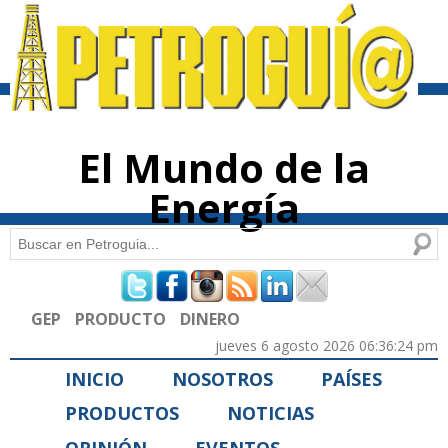
Pasar al
contenido
principal
El Mundo de la
Energía
Buscar
Formulario de búsqueda
GEP
PRODUCTO
DINERO
jueves 6 agosto 2026 06:36:24 pm
INICIO
NOSOTROS
PAÍSES
PRODUCTOS
NOTICIAS