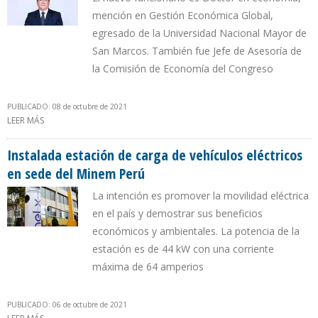
mención en Gestión Económica Global,
egresado de la Universidad Nacional Mayor de
San Marcos. También fue Jefe de Asesoría de
la Comisión de Economía del Congreso
PUBLICADO: 08 de octubre de 2021
LEER MÁS
SOBRE HUGO CHÁVEZ ES EL NUEVO GERENTE GENERAL DE
PETROPERÚ
Instalada estación de carga de vehículos eléctricos
en sede del Minem Perú
La intención es promover la movilidad eléctrica
en el país y demostrar sus beneficios
económicos y ambientales. La potencia de la
estación es de 44 kW con una corriente
máxima de 64 amperios
PUBLICADO: 06 de octubre de 2021