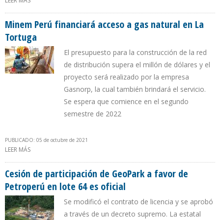
LEER MÁS
SOBRE INSTALADA ESTACIÓN DE CARGA DE VEHÍCULOS
ELÉCTRICOS EN SEDE DEL MINEM PERÚ
Minem Perú financiará acceso a gas natural en La
Tortuga
El presupuesto para la construcción de la red
de distribución supera el millón de dólares y el
proyecto será realizado por la empresa
Gasnorp, la cual también brindará el servicio.
Se espera que comience en el segundo
semestre de 2022
PUBLICADO: 05 de octubre de 2021
LEER MÁS
SOBRE MINEM PERÚ FINANCIARÁ ACCESO A GAS NATURAL EN LA
TORTUGA
Cesión de participación de GeoPark a favor de
Petroperú en lote 64 es oficial
Se modificó el contrato de licencia y se aprobó
a través de un decreto supremo. La estatal