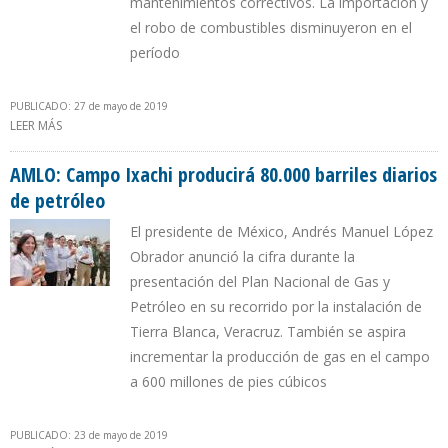
mantenimientos correctivos. La importación y
el robo de combustibles disminuyeron en el
período
PUBLICADO: 27 de mayo de 2019
LEER MÁS
SOBRE PRODUCCIÓN DE COMBUSTIBLES DE PEMEX AUMENTÓ 18%
EN RELACIÓN A DICIEMBRE
AMLO: Campo Ixachi producirá 80.000 barriles diarios
de petróleo
El presidente de México, Andrés Manuel López
Obrador anunció la cifra durante la
presentación del Plan Nacional de Gas y
Petróleo en su recorrido por la instalación de
Tierra Blanca, Veracruz. También se aspira
incrementar la producción de gas en el campo
a 600 millones de pies cúbicos
PUBLICADO: 23 de mayo de 2019