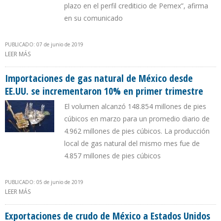
plazo en el perfil crediticio de Pemex”, afirma
en su comunicado
PUBLICADO: 07 de junio de 2019
LEER MÁS
SOBRE PEMEX RECHAZÓ CALIFICACIÓN CREDITICIA NEGATIVA DE
FITCH RATINGS
Importaciones de gas natural de México desde
EE.UU. se incrementaron 10% en primer trimestre
El volumen alcanzó 148.854 millones de pies
cúbicos en marzo para un promedio diario de
4.962 millones de pies cúbicos. La producción
local de gas natural del mismo mes fue de
4.857 millones de pies cúbicos
PUBLICADO: 05 de junio de 2019
LEER MÁS
SOBRE IMPORTACIONES DE GAS NATURAL DE MÉXICO DESDE
EE.UU. SE INCREMENTARON 10% EN PRIMER TRIMESTRE
Exportaciones de crudo de México a Estados Unidos