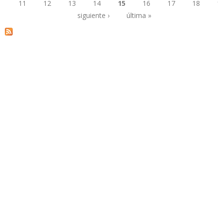
11
12
13
14
15
16
17
18
Páginas
siguiente ›
última »