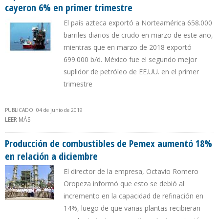
cayeron 6% en primer trimestre
El país azteca exportó a Norteamérica 658.000
barriles diarios de crudo en marzo de este año,
mientras que en marzo de 2018 exportó
699.000 b/d. México fue el segundo mejor
suplidor de petróleo de EE.UU. en el primer
trimestre
PUBLICADO: 04 de junio de 2019
LEER MÁS
SOBRE EXPORTACIONES DE CRUDO DE MÉXICO A ESTADOS
UNIDOS CAYERON 6% EN PRIMER TRIMESTRE
Producción de combustibles de Pemex aumentó 18%
en relación a diciembre
El director de la empresa, Octavio Romero
Oropeza informó que esto se debió al
incremento en la capacidad de refinación en
14%, luego de que varias plantas recibieran