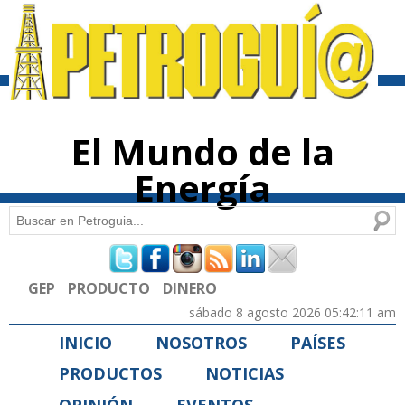
Pasar al
contenido
principal
El Mundo de la
Energía
Buscar
Formulario de búsqueda
GEP
PRODUCTO
DINERO
sábado 8 agosto 2026 05:42:11 am
INICIO
NOSOTROS
PAÍSES
PRODUCTOS
NOTICIAS