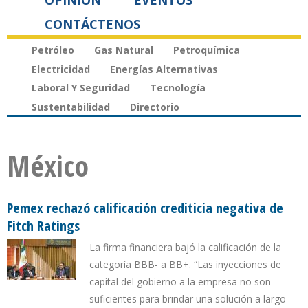
OPINIÓN
EVENTOS
CONTÁCTENOS
Petróleo
Gas Natural
Petroquímica
Electricidad
Energías Alternativas
Laboral Y Seguridad
Tecnología
Sustentabilidad
Directorio
México
Pemex rechazó calificación crediticia negativa de
Fitch Ratings
La firma financiera bajó la calificación de la
categoría BBB- a BB+. “Las inyecciones de
capital del gobierno a la empresa no son
suficientes para brindar una solución a largo