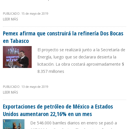
PUBLICADO: 15 de mayo de 2019
LEER MÁS
SOBRE PEMEX REFINANCIÓ DEUDA POR $ 2.500 MILLONES Y
RENOVÓ CRÉDITO REVOLVENTE POR $ 5.500
Pemex afirma que construirá la refinería Dos Bocas
en Tabasco
El proyecto se realizará junto a la Secretaría de
Energía, luego que se declarara desierta la
licitación. La obra costará aproximadamente $
8.357 millones
PUBLICADO: 13 de mayo de 2019
LEER MÁS
SOBRE PEMEX AFIRMA QUE CONSTRUIRÁ LA REFINERÍA DOS BOCAS
EN TABASCO
Exportaciones de petróleo de México a Estados
Unidos aumentaron 22,16% en un mes
De 546.000 barriles diarios en enero se pasó a