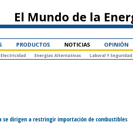
Pasar al
contenido
El Mundo de la Ener
principal
S
PRODUCTOS
NOTICIAS
OPINIÓN
Electricidad
Energías Alternativas
Laboral Y Seguridad
se dirigen a restringir importación de combustibles