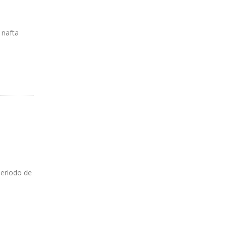
 nafta
periodo de