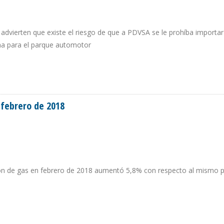
 advierten que existe el riesgo de que a PDVSA se le prohíba importar
ina para el parque automotor
LA SE DIRIGEN A RESTRINGIR IMPORTACIÓN DE COMBUSTIBLES
 febrero de 2018
ción de gas en febrero de 2018 aumentó 5,8% con respecto al mismo 
 EN FEBRERO DE 2018