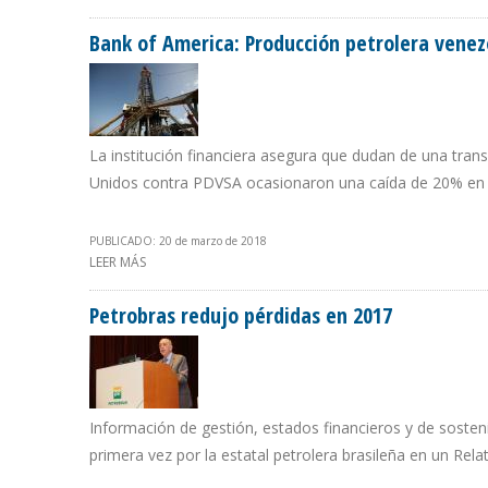
Bank of America: Producción petrolera vene
La institución financiera asegura que dudan de una tran
Unidos contra PDVSA ocasionaron una caída de 20% en l
PUBLICADO: 20 de marzo de 2018
LEER MÁS
SOBRE BANK OF AMERICA: PRODUCCIÓN PETROLERA V
Petrobras redujo pérdidas en 2017
Información de gestión, estados financieros y de soste
primera vez por la estatal petrolera brasileña en un Rela