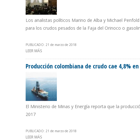
Los analistas políticos Marino de Alba y Michael Penfold
para los crudos pesados de la Faja del Orinoco o gasol
PUBLICADO: 21 de marzo de 2018
LEER MÁS
SOBRE NUEVAS SANCIONES DE TRUMP CONTRA VENEZUE
Producción colombiana de crudo cae 4,8% en
El Ministerio de Minas y Energía reporta que la produc
2017
PUBLICADO: 21 de marzo de 2018
LEER MÁS
SOBRE PRODUCCIÓN COLOMBIANA DE CRUDO CAE 4,8%