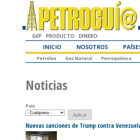
GEP
PRODUCTO
DINERO
INICIO
NOSOTROS
PAÍSE
Petróleo
Gas Natural
Petroquímica
Noticias
Pais
Nuevas sanciones de Trump contra Venezuela 