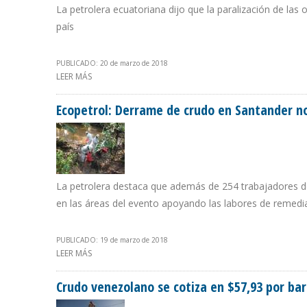
La petrolera ecuatoriana dijo que la paralización de la
país
PUBLICADO: 20 de marzo de 2018
LEER MÁS
SOBRE PETROECUADOR: MANTENIMIENTO AL SISTEMA D
FALLAS
Ecopetrol: Derrame de crudo en Santander n
La petrolera destaca que además de 254 trabajadores de
en las áreas del evento apoyando las labores de remedi
PUBLICADO: 19 de marzo de 2018
LEER MÁS
SOBRE ECOPETROL: DERRAME DE CRUDO EN SANTAND
Crudo venezolano se cotiza en $57,93 por barr