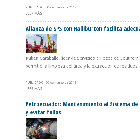
PUBLICADO: 20 de marzo de 2018
LEER MÁS
SOBRE PETROBRAS REDUJO PÉRDIDAS EN 2017
Alianza de SPS con Halliburton facilita adec
Rubén Caraballo, líder de Servicios a Pozos de Southern 
permitió la limpieza del área y la extracción de residuos
PUBLICADO: 20 de marzo de 2018
LEER MÁS
SOBRE ALIANZA DE SPS CON HALLIBURTON FACILITA
Petroecuador: Mantenimiento al Sistema de 
y evitar fallas