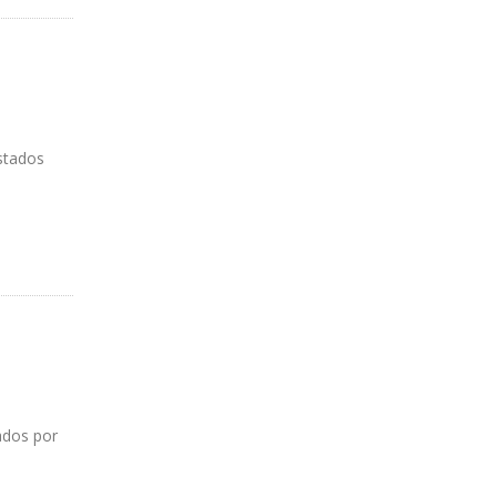
Estados
ados por