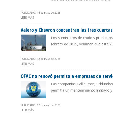
PUBLICADO: 14 de mayo de 2025
LEER MÁS
SOBRE CITGO REGISTRÓ PÉRDIDAS POR $ 88 MILLONES 
Valero y Chevron concentran las tres cuartas
Los suministros de crudo y productos 
febrero de 2025, volumen que está 7
PUBLICADO: 12 de mayo de 2025
LEER MÁS
SOBRE VALERO Y CHEVRON CONCENTRAN LAS TRES CUA
OFAC no renovó permiso a empresas de servic
Las compañías Halliburton, Schlumber
permitía un mantenimiento limitado y
PUBLICADO: 12 de mayo de 2025
LEER MÁS
SOBRE OFAC NO RENOVÓ PERMISO A EMPRESAS DE SERV