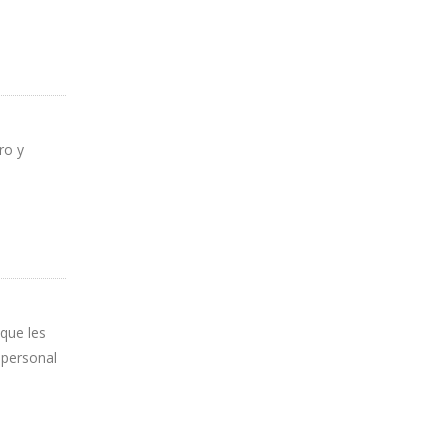
ro y
que les
 personal