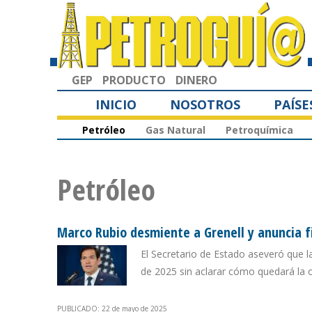
GEP
PRODUCTO
DINERO
INICIO
NOSOTROS
PAÍSE
Petróleo
Gas Natural
Petroquímica
Petróleo
Marco Rubio desmiente a Grenell y anuncia 
El Secretario de Estado aseveró que 
de 2025 sin aclarar cómo quedará la 
PUBLICADO: 22 de mayo de 2025