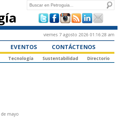
Buscar
gía
Formulario de
búsqueda
viernes 7 agosto 2026 01:16:28 am
EVENTOS
CONTÁCTENOS
Tecnología
Sustentabilidad
Directorio
7 de mayo