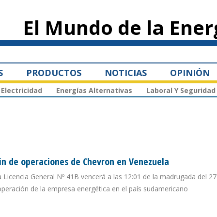
Pasar al
contenido
El Mundo de la Ener
principal
S
PRODUCTOS
NOTICIAS
OPINIÓN
Electricidad
Energías Alternativas
Laboral Y Seguridad
fin de operaciones de Chevron en Venezuela
la Licencia General Nº 41B vencerá a las 12:01 de la madrugada del 2
operación de la empresa energética en el país sudamericano