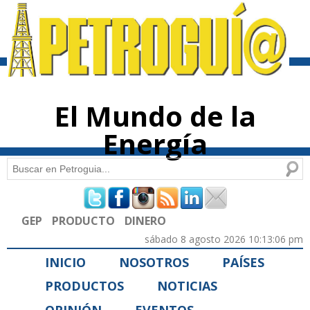
Pasar al
contenido
principal
El Mundo de la
Energía
Buscar
Formulario de búsqueda
GEP
PRODUCTO
DINERO
sábado 8 agosto 2026 10:13:06 pm
INICIO
NOSOTROS
PAÍSES
PRODUCTOS
NOTICIAS