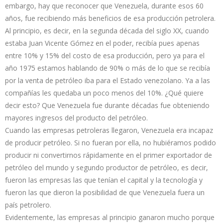
embargo, hay que reconocer que Venezuela, durante esos 60
años, fue recibiendo más beneficios de esa producción petrolera.
Al principio, es decir, en la segunda década del siglo XX, cuando
estaba Juan Vicente Gómez en el poder, recibía pues apenas
entre 10% y 15% del costo de esa producción, pero ya para el
año 1975 estamos hablando de 90% o más de lo que se recibía
por la venta de petróleo iba para el Estado venezolano. Ya a las
compañías les quedaba un poco menos del 10%. ¿Qué quiere
decir esto? Que Venezuela fue durante décadas fue obteniendo
mayores ingresos del producto del petróleo.
Cuando las empresas petroleras llegaron, Venezuela era incapaz
de producir petróleo. Si no fueran por ella, no hubiéramos podido
producir ni convertirnos rápidamente en el primer exportador de
petróleo del mundo y segundo productor de petróleo, es decir,
fueron las empresas las que tenían el capital y la tecnología y
fueron las que dieron la posibilidad de que Venezuela fuera un
país petrolero.
Evidentemente, las empresas al principio ganaron mucho porque