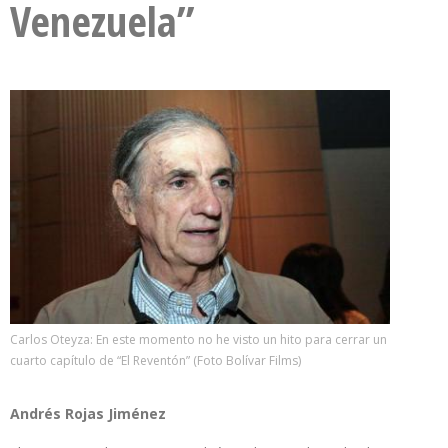
Venezuela”
Carlos Oteyza: En este momento no he visto un hito para cerrar un
cuarto capítulo de “El Reventón” (Foto Bolívar Films)
Andrés Rojas Jiménez