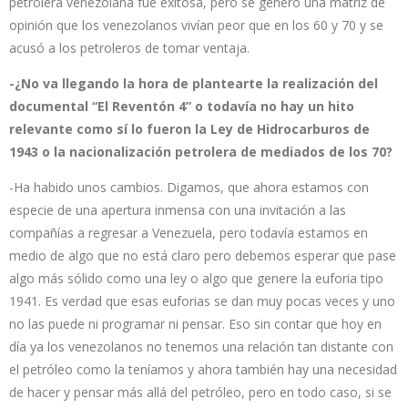
petrolera venezolana fue exitosa, pero se generó una matriz de
opinión que los venezolanos vivían peor que en los 60 y 70 y se
acusó a los petroleros de tomar ventaja.
-¿No va llegando la hora de plantearte la realización del
documental “El Reventón 4” o todavía no hay un hito
relevante como sí lo fueron la Ley de Hidrocarburos de
1943 o la nacionalización petrolera de mediados de los 70?
-Ha habido unos cambios. Digamos, que ahora estamos con
especie de una apertura inmensa con una invitación a las
compañías a regresar a Venezuela, pero todavía estamos en
medio de algo que no está claro pero debemos esperar que pase
algo más sólido como una ley o algo que genere la euforia tipo
1941. Es verdad que esas euforias se dan muy pocas veces y uno
no las puede ni programar ni pensar. Eso sin contar que hoy en
día ya los venezolanos no tenemos una relación tan distante con
el petróleo como la teníamos y ahora también hay una necesidad
de hacer y pensar más allá del petróleo, pero en todo caso, si se