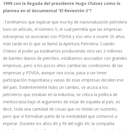
1999 con la llegada del presidente Hugo Chávez como lo
plantea en el documental “El Reventón 3”?
-Tendríamos que explicar que esa ley de nacionalización petrolera
tuvo un artículo, el número 5, el cual permitía que las empresas
extranjeras se asociaran con PDVSA y eso vino a ocurrir 20 años
más tarde en lo que se llamó la Apertura Petrolera. Cuando
Chávez al poder ya estábamos produciendo otra vez 3 millones
de barriles diarios de petróleo, estábamos asociados con grandes
empresas, pero a los pocos años cambia las condiciones de las
empresas y PDVSA, aunque sea socia, pasa a ser tener
participación mayoritaria y varias de esas empresas deciden irse
del país. Evidentemente hubo un cambio, se acusa a los
petroleros que estaban en la industria, se critica la política de
meritocracia bajo el argumento de estar de espalda al país, es
decir, toda una cantidad de cosas que no tenían un sustento,
pero que sí formaban parte de la mentalidad que comenzó a
imperar. Durante los años 80 y 90 del siglo XX, la compañía