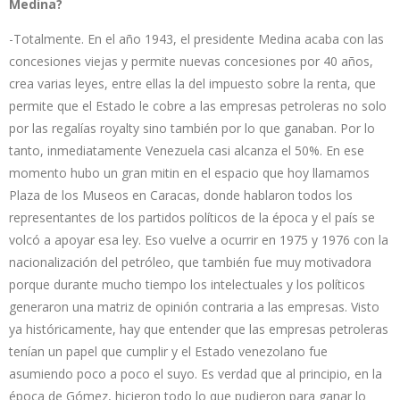
Medina?
-Totalmente. En el año 1943, el presidente Medina acaba con las
concesiones viejas y permite nuevas concesiones por 40 años,
crea varias leyes, entre ellas la del impuesto sobre la renta, que
permite que el Estado le cobre a las empresas petroleras no solo
por las regalías royalty sino también por lo que ganaban. Por lo
tanto, inmediatamente Venezuela casi alcanza el 50%. En ese
momento hubo un gran mitin en el espacio que hoy llamamos
Plaza de los Museos en Caracas, donde hablaron todos los
representantes de los partidos políticos de la época y el país se
volcó a apoyar esa ley. Eso vuelve a ocurrir en 1975 y 1976 con la
nacionalización del petróleo, que también fue muy motivadora
porque durante mucho tiempo los intelectuales y los políticos
generaron una matriz de opinión contraria a las empresas. Visto
ya históricamente, hay que entender que las empresas petroleras
tenían un papel que cumplir y el Estado venezolano fue
asumiendo poco a poco el suyo. Es verdad que al principio, en la
época de Gómez, hicieron todo lo que pudieron para ganar lo