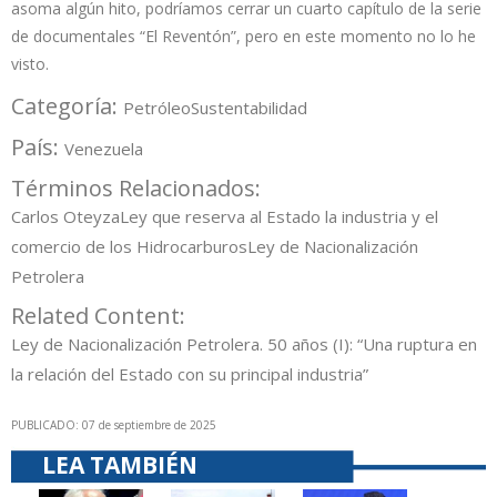
asoma algún hito, podríamos cerrar un cuarto capítulo de la serie
de documentales “El Reventón”, pero en este momento no lo he
visto.
Categoría:
Petróleo
Sustentabilidad
País:
Venezuela
Términos Relacionados:
Carlos Oteyza
Ley que reserva al Estado la industria y el
comercio de los Hidrocarburos
Ley de Nacionalización
Petrolera
Related Content:
Ley de Nacionalización Petrolera. 50 años (I): “Una ruptura en
la relación del Estado con su principal industria”
PUBLICADO: 07 de septiembre de 2025
LEA TAMBIÉN