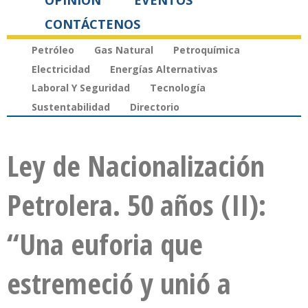
OPINIÓN
EVENTOS
CONTÁCTENOS
Petróleo
Gas Natural
Petroquímica
Electricidad
Energías Alternativas
Laboral Y Seguridad
Tecnología
Sustentabilidad
Directorio
Ley de Nacionalización
Petrolera. 50 años (II):
“Una euforia que
estremeció y unió a