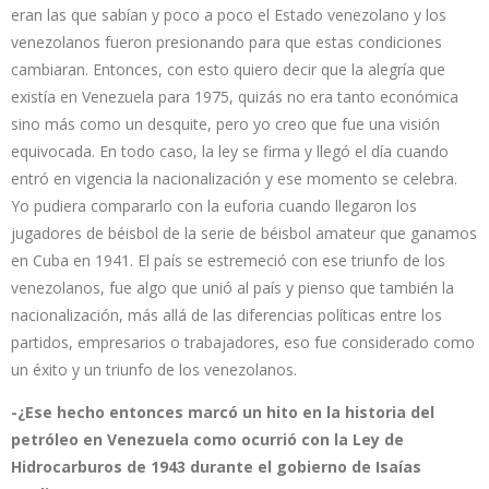
eran las que sabían y poco a poco el Estado venezolano y los
venezolanos fueron presionando para que estas condiciones
cambiaran. Entonces, con esto quiero decir que la alegría que
existía en Venezuela para 1975, quizás no era tanto económica
sino más como un desquite, pero yo creo que fue una visión
equivocada. En todo caso, la ley se firma y llegó el día cuando
entró en vigencia la nacionalización y ese momento se celebra.
Yo pudiera compararlo con la euforia cuando llegaron los
jugadores de béisbol de la serie de béisbol amateur que ganamos
en Cuba en 1941. El país se estremeció con ese triunfo de los
venezolanos, fue algo que unió al país y pienso que también la
nacionalización, más allá de las diferencias políticas entre los
partidos, empresarios o trabajadores, eso fue considerado como
un éxito y un triunfo de los venezolanos.
-¿Ese hecho entonces marcó un hito en la historia del
petróleo en Venezuela como ocurrió con la Ley de
Hidrocarburos de 1943 durante el gobierno de Isaías