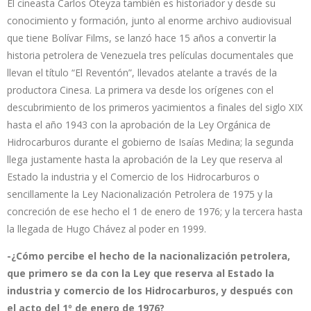
El cineasta Carlos Oteyza también es historiador y desde su
conocimiento y formación, junto al enorme archivo audiovisual
que tiene Bolívar Films, se lanzó hace 15 años a convertir la
historia petrolera de Venezuela tres películas documentales que
llevan el título “El Reventón”, llevados atelante a través de la
productora Cinesa. La primera va desde los orígenes con el
descubrimiento de los primeros yacimientos a finales del siglo XIX
hasta el año 1943 con la aprobación de la Ley Orgánica de
Hidrocarburos durante el gobierno de Isaías Medina; la segunda
llega justamente hasta la aprobación de la Ley que reserva al
Estado la industria y el Comercio de los Hidrocarburos o
sencillamente la Ley Nacionalización Petrolera de 1975 y la
concreción de ese hecho el 1 de enero de 1976; y la tercera hasta
la llegada de Hugo Chávez al poder en 1999.
-¿Cómo percibe el hecho de la nacionalización petrolera,
que primero se da con la Ley que reserva al Estado la
industria y comercio de los Hidrocarburos, y después con
el acto del 1º de enero de 1976?