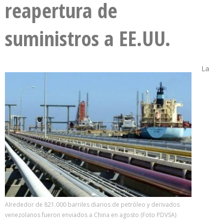
reapertura de
suministros a EE.UU.
La
Alrededor de 821.000 barriles diarios de petróleo y derivados
venezolanos fueron enviados a China en agosto (Foto PDVSA)