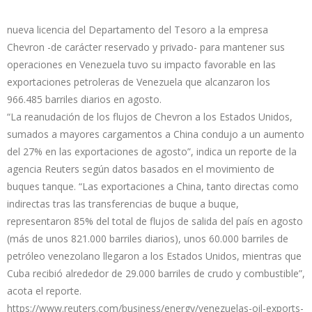
nueva licencia del Departamento del Tesoro a la empresa
Chevron -de carácter reservado y privado- para mantener sus
operaciones en Venezuela tuvo su impacto favorable en las
exportaciones petroleras de Venezuela que alcanzaron los
966.485 barriles diarios en agosto.
“La reanudación de los flujos de Chevron a los Estados Unidos,
sumados a mayores cargamentos a China condujo a un aumento
del 27% en las exportaciones de agosto”, indica un reporte de la
agencia Reuters según datos basados en el movimiento de
buques tanque. “Las exportaciones a China, tanto directas como
indirectas tras las transferencias de buque a buque,
representaron 85% del total de flujos de salida del país en agosto
(más de unos 821.000 barriles diarios), unos 60.000 barriles de
petróleo venezolano llegaron a los Estados Unidos, mientras que
Cuba recibió alrededor de 29.000 barriles de crudo y combustible”,
acota el reporte.
https://www.reuters.com/business/energy/venezuelas-oil-exports-