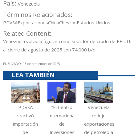
País:
Venezuela
Términos Relacionados:
PDVSA
Exportaciones
China
Chevron
Estados Unidos
Related Content:
Venezuela volvió a figurar como suplidor de crudo de EE.UU.
al cierre de agosto de 2025 con 74.000 b/d
PUBLICADO: 03 de septiembre de 2025
LEA TAMBIÉN
PDVSA
“El Centro
Venezuela
reactivó
Internacional
redujo
importación
de
exportaciones
de
Inversiones
de petróleo a