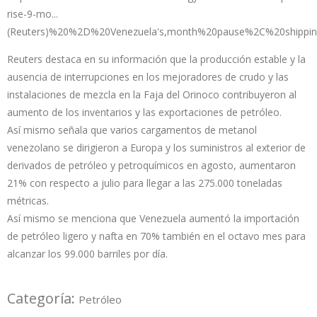
rise-9-mo...
(Reuters)%20%2D%20Venezuela's,month%20pause%2C%20shippi
Reuters destaca en su información que la producción estable y la
ausencia de interrupciones en los mejoradores de crudo y las
instalaciones de mezcla en la Faja del Orinoco contribuyeron al
aumento de los inventarios y las exportaciones de petróleo.
Así mismo señala que varios cargamentos de metanol
venezolano se dirigieron a Europa y los suministros al exterior de
derivados de petróleo y petroquímicos en agosto, aumentaron
21% con respecto a julio para llegar a las 275.000 toneladas
métricas.
Así mismo se menciona que Venezuela aumentó la importación
de petróleo ligero y nafta en 70% también en el octavo mes para
alcanzar los 99.000 barriles por día.
Categoría:
Petróleo