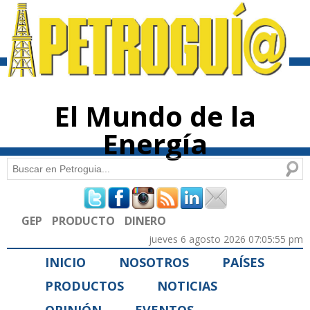
Pasar al
contenido
principal
El Mundo de la
Energía
Buscar
Formulario de búsqueda
GEP
PRODUCTO
DINERO
jueves 6 agosto 2026 07:05:55 pm
INICIO
NOSOTROS
PAÍSES
PRODUCTOS
NOTICIAS