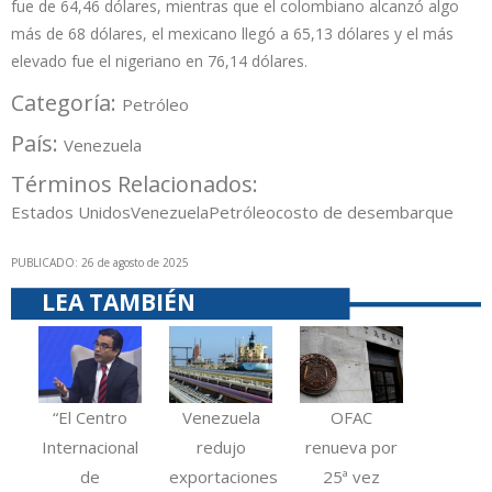
fue de 64,46 dólares, mientras que el colombiano alcanzó algo
más de 68 dólares, el mexicano llegó a 65,13 dólares y el más
elevado fue el nigeriano en 76,14 dólares.
Categoría:
Petróleo
País:
Venezuela
Términos Relacionados:
Estados Unidos
Venezuela
Petróleo
costo de desembarque
PUBLICADO: 26 de agosto de 2025
LEA TAMBIÉN
“El Centro
Venezuela
OFAC
Internacional
redujo
renueva por
de
exportaciones
25ª vez