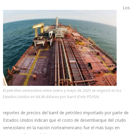
Los
El petróleo venezolano entre enero y mayo de 2025 se negoció en los
Estados Unidos en 64,46 dólares por barril (Foto PDVSA)
reportes de precios del barril de petróleo importado por parte de
Estados Unidos indican que el costo de desembarque del crudo
venezolano en la nación norteamericano fue el más bajo en