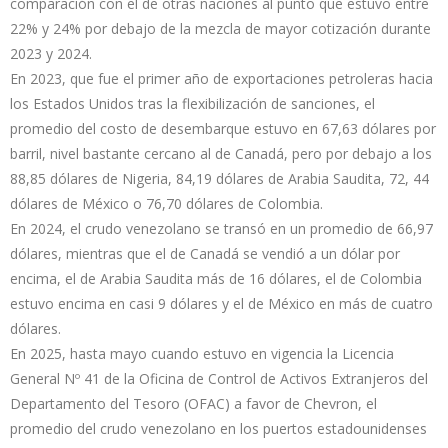
comparación con el de otras naciones al punto que estuvo entre
22% y 24% por debajo de la mezcla de mayor cotización durante
2023 y 2024.
En 2023, que fue el primer año de exportaciones petroleras hacia
los Estados Unidos tras la flexibilización de sanciones, el
promedio del costo de desembarque estuvo en 67,63 dólares por
barril, nivel bastante cercano al de Canadá, pero por debajo a los
88,85 dólares de Nigeria, 84,19 dólares de Arabia Saudita, 72, 44
dólares de México o 76,70 dólares de Colombia.
En 2024, el crudo venezolano se transó en un promedio de 66,97
dólares, mientras que el de Canadá se vendió a un dólar por
encima, el de Arabia Saudita más de 16 dólares, el de Colombia
estuvo encima en casi 9 dólares y el de México en más de cuatro
dólares.
En 2025, hasta mayo cuando estuvo en vigencia la Licencia
General Nº 41 de la Oficina de Control de Activos Extranjeros del
Departamento del Tesoro (OFAC) a favor de Chevron, el
promedio del crudo venezolano en los puertos estadounidenses