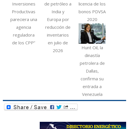
Inversiones
de petróleo a
licencia de los
Productivas
India y
bonos PDVSA
pareciera una
Europa por
2020
agencia
reducción de
reguladora
inventarios
de los CPP”
en julio de
Hunt Oil, la
2026
dinastía
petrolera de
Dallas,
confirma su
entrada a
Venezuela