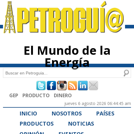
Pasar al
contenido
principal
El Mundo de la
Energía
Buscar
Formulario de búsqueda
GEP
PRODUCTO
DINERO
jueves 6 agosto 2026 06:44:45 am
INICIO
NOSOTROS
PAÍSES
PRODUCTOS
NOTICIAS